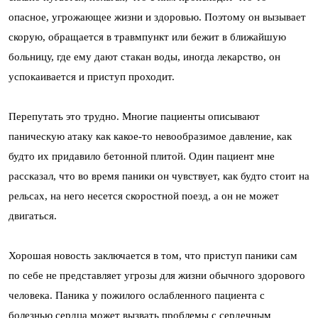
опасное, угрожающее жизни и здоровью. Поэтому он вызывает
скорую, обращается в травмпункт или бежит в ближайшую
больницу, где ему дают стакан воды, иногда лекарство, он
успокаивается и приступ проходит.
Перепутать это трудно. Многие пациенты описывают
паническую атаку как какое-то невообразимое давление, как
будто их придавило бетонной плитой. Один пациент мне
рассказал, что во время паники он чувствует, как будто стоит на
рельсах, на него несется скоростной поезд, а он не может
двигаться.
Хорошая новость заключается в том, что приступ паники сам
по себе не представляет угрозы для жизни обычного здорового
человека. Паника у пожилого ослабленного пациента с
болезнью сердца может вызвать проблемы с сердечным