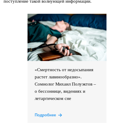
поступление такой волнующей информации.
«Смертность от недосыпания
растет лавинообразно».
Сомнолог Михаил Полуэктов –
о бессоннице, видениях и
летаргическом сне
Подробнее