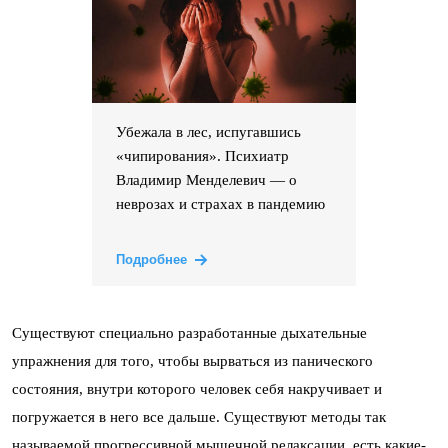
Убежала в лес, испугавшись
«чипирования». Психиатр
Владимир Менделевич — о
неврозах и страхах в пандемию
Подробнее
Существуют специально разработанные дыхательные
упражнения для того, чтобы вырваться из панического
состояния, внутри которого человек себя накручивает и
погружается в него все дальше. Существуют методы так
называемой прогрессивной мышечной релаксации, есть какие-