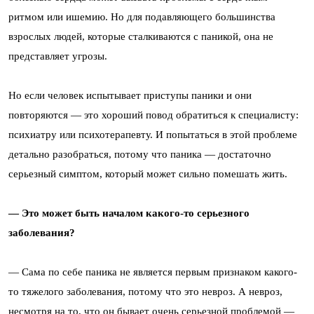
ритмом или ишемию. Но для подавляющего большинства
взрослых людей, которые сталкиваются с паникой, она не
представляет угрозы.
Но если человек испытывает приступы паники и они
повторяются — это хороший повод обратиться к специалисту:
психиатру или психотерапевту. И попытаться в этой проблеме
детально разобраться, потому что паника — достаточно
серьезный симптом, который может сильно помешать жить.
— Это может быть началом какого-то серьезного
заболевания?
— Сама по себе паника не является первым признаком какого-
то тяжелого заболевания, потому что это невроз. А невроз,
несмотря на то, что он бывает очень серьезной проблемой —