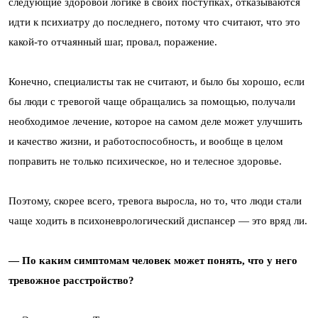
следующие здоровой логике в своих поступках, отказываются
идти к психиатру до последнего, потому что считают, что это
какой-то отчаянный шаг, провал, поражение.
Конечно, специалисты так не считают, и было бы хорошо, если
бы люди с тревогой чаще обращались за помощью, получали
необходимое лечение, которое на самом деле может улучшить
и качество жизни, и работоспособность, и вообще в целом
поправить не только психическое, но и телесное здоровье.
Поэтому, скорее всего, тревога выросла, но то, что люди стали
чаще ходить в психоневрологический диспансер — это вряд ли.
— По каким симптомам человек может понять, что у него
тревожное расстройство?