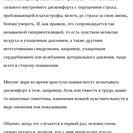
сильного внутреннего дискомфорта с ощущением страха,
приближающейся катастрофы, вплоть до страха за свою жизнь,
боязни умереть. И, как правило, это сопровождается так
называемой гипервентиляцией, то есть чувством нехватки
воздуха и учащенным дыханием, а также другими
вегетативными синдромами, например, учащенным
сердцебиением или колебанием артериального давления, чаще
всего в сторону повышения.
Многие люди во время приступа паники могут испытывать
дискомфорт в теле, например, боль или тяжесть в груди, какие-
то кишечные симптомы, изменения кожной чувствительности в
виде онемения или покалывания.
Обычно, когда это случается в первый раз, человек очень
сильно пугается, полагая, что с ним происходит что-то