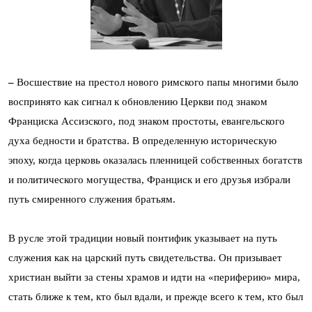
–
Восшествие на престол нового римского папы многими было
воспринято как сигнал к обновлению Церкви под знаком
Франциска Ассизского, под знаком простоты, евангельского
духа бедности и братства. В определенную историческую
эпоху, когда церковь оказалась пленницей собственных богатств
и политического могущества, Франциск и его друзья избрали
путь смиренного служения братьям.
В русле этой традиции новый понтифик указывает на путь
служения как на царский путь свидетельства. Он призывает
христиан выйти за стены храмов и идти на «периферию» мира,
стать ближе к тем, кто был вдали, и прежде всего к тем, кто был