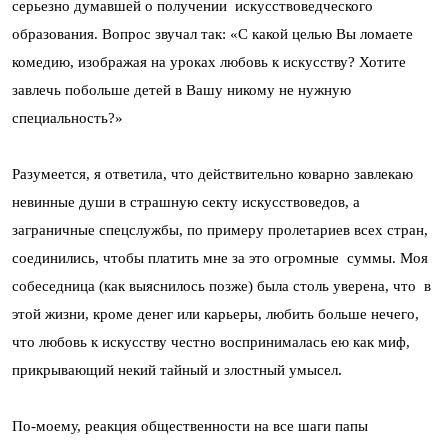
серьезно думавшей о получении искусствоведческого
образования. Вопрос звучал так: «С какой целью Вы ломаете
комедию, изображая на уроках любовь к искусству? Хотите
завлечь побольше детей в Вашу никому не нужную
специальность?»
Разумеется, я ответила, что действительно коварно завлекаю
невинные души в страшную секту искусствоведов, а
заграничные спецслужбы, по примеру пролетариев всех стран,
соединились, чтобы платить мне за это огромные суммы. Моя
собеседница (как выяснилось позже) была столь уверена, что в
этой жизни, кроме денег или карьеры, любить больше нечего,
что любовь к искусству честно воспринималась ею как миф,
прикрывающий некий тайный и злостный умысел.
По-моему, реакция общественности на все шаги папы