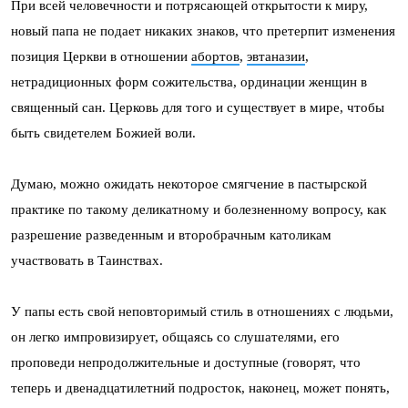
При всей человечности и потрясающей открытости к миру,
новый папа не подает никаких знаков, что претерпит изменения
позиция Церкви в отношении
абортов
,
эвтаназии
,
нетрадиционных форм сожительства, ординации женщин в
священный сан. Церковь для того и существует в мире, чтобы
быть свидетелем Божией воли.
Думаю, можно ожидать некоторое смягчение в пастырской
практике по такому деликатному и болезненному вопросу, как
разрешение разведенным и второбрачным католикам
участвовать в Таинствах.
У папы есть свой неповторимый стиль в отношениях с людьми,
он легко импровизирует, общаясь со слушателями, его
проповеди непродолжительные и доступные (говорят, что
теперь и двенадцатилетний подросток, наконец, может понять,