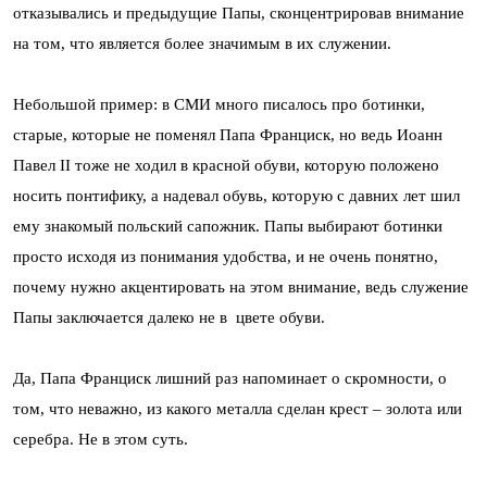
отказывались и предыдущие Папы, сконцентрировав внимание
на том, что является более значимым в их служении.
Небольшой пример: в СМИ много писалось про ботинки,
старые, которые не поменял Папа Франциск, но ведь Иоанн
Павел II тоже не ходил в красной обуви, которую положено
носить понтифику, а надевал обувь, которую с давних лет шил
ему знакомый польский сапожник. Папы выбирают ботинки
просто исходя из понимания удобства, и не очень понятно,
почему нужно акцентировать на этом внимание, ведь служение
Папы заключается далеко не в цвете обуви.
Да, Папа Франциск лишний раз напоминает о скромности, о
том, что неважно, из какого металла сделан крест – золота или
серебра. Не в этом суть.