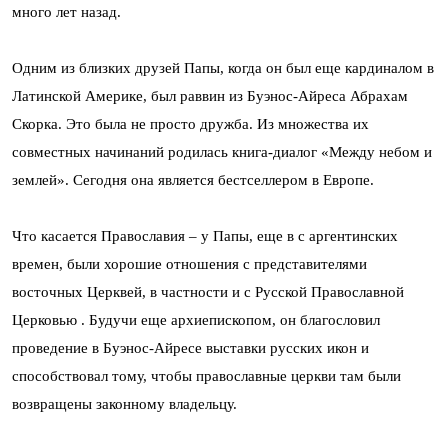
много лет назад.
Одним из близких друзей Папы, когда он был еще кардиналом в
Латинской Америке, был раввин из Буэнос-Айреса Абрахам
Скорка. Это была не просто дружба. Из множества их
совместных начинаний родилась книга-диалог «Между небом и
землей». Сегодня она является бестселлером в Европе.
Что касается Православия – у Папы, еще в с аргентинских
времен, были хорошие отношения с представителями
восточных Церквей, в частности и с Русской Православной
Церковью . Будучи еще архиепископом, он благословил
проведение в Буэнос-Айресе выставки русских икон и
способствовал тому, чтобы православные церкви там были
возвращены законному владельцу.