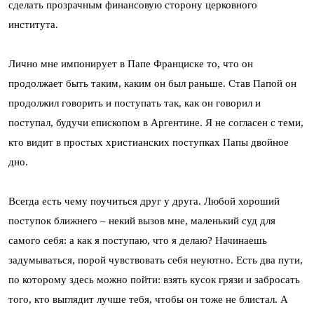
сделать прозрачным финансовую сторону церковного
института.
Лично мне импонирует в Папе Франциске то, что он
продолжает быть таким, каким он был раньше. Став Папой он
продолжил говорить и поступать так, как он говорил и
поступал, будучи епископом в Аргентине. Я не согласен с теми,
кто видит в простых христианских поступках Папы двойное
дно.
Всегда есть чему поучиться друг у друга. Любой хороший
поступок ближнего – некий вызов мне, маленький суд для
самого себя: а как я поступаю, что я делаю? Начинаешь
задумываться, порой чувствовать себя неуютно. Есть два пути,
по которому здесь можно пойти: взять кусок грязи и забросать
того, кто выглядит лучше тебя, чтобы он тоже не блистал. А