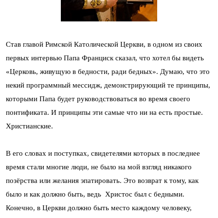
Став главой Римской Католической Церкви, в одном из своих
первых интервью Папа Франциск сказал, что хотел бы видеть
«Церковь, живущую в бедности, ради бедных». Думаю, что это
некий программный мессидж, демонстрирующий те принципы,
которыми Папа будет руководствоваться во время своего
понтификата. И принципы эти самые что ни на есть простые.
Христианские.
В его словах и поступках, свидетелями которых в последнее
время стали многие люди, не было на мой взгляд никакого
позёрства или желания эпатировать. Это возврат к тому, как
было и как должно быть, ведь Христос был с бедными.
Конечно, в Церкви должно быть место каждому человеку,