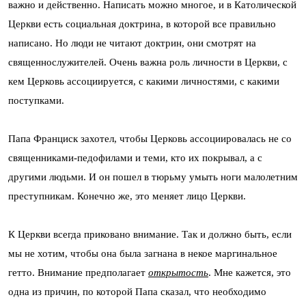
важно и действенно. Написать можно многое, и в Католической
Церкви есть социальная доктрина, в которой все правильно
написано. Но люди не читают доктрин, они смотрят на
священнослужителей. Очень важна роль личности в Церкви, с
кем Церковь ассоциируется, с какими личностями, с какими
поступками.
Папа Франциск захотел, чтобы Церковь ассоциировалась не со
священниками-педофилами и теми, кто их покрывал, а с
другими людьми. И он пошел в тюрьму умыть ноги малолетним
преступникам. Конечно же, это меняет лицо Церкви.
К Церкви всегда приковано внимание. Так и должно быть, если
мы не хотим, чтобы она была загнана в некое маргинальное
гетто. Внимание предполагает
открытость
. Мне кажется, это
одна из причин, по которой Папа сказал, что необходимо