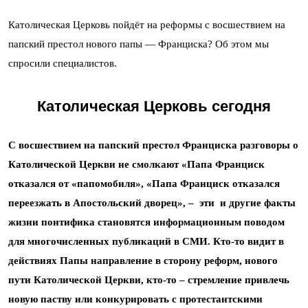
Католическая Церковь пойдёт на реформы с восшествием на
папский престол нового папы — Франциска? Об этом мы
спросили специалистов.
Католическая Церковь сегодня
С восшествием на папский престол Франциска разговоры о
Католической Церкви не смолкают «Папа Франциск
отказался от «папомобиля», «Папа Франциск отказался
переезжать в Апостольский дворец»,
–
эти и другие факты
жизни понтифика становятся информационным поводом
для многочисленных публикаций в СМИ. Кто-то видит в
действиях Папы направление в сторону реформ, нового
пути Католической Церкви, кто-то – стремление привлечь
новую паству или конкурировать с протестантскими