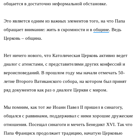
общается в достаточно неформальной обстановке.
Это является одним из важных элементов того, на что Папа
обращает внимание: жить в скромности и в
общине
. Ведь
Церковь – община.
Нет ничего нового, что Католическая Церковь активно ведет
диалог с атеистами, с представителями других конфессий и
вероисповеданий. В прошлом году мы начали отмечать 50-
летие Второго Ватиканского собора, на котором был принят
ряд документов как раз о диалоге Церкви с миром.
Мы помним, как тот же Иоанн Павел II пришел в синагогу,
общался с раввинами, поддерживал с ними хорошие дружеские
отношения. Посещал синагоги и мечеть Бенедикт XVI. Так что
Папа Франциск продолжает традицию, начатую Церковью