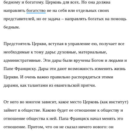
бедному и богатому. Церковь для всех. Но она должна
направлять
богатство
не на себя или отдельных своих
представителей, но ее задача – направлять богатых на помощь
бедным.
Предстоятель Церкви, вступая в управление ею, получает все
необходимые к тому дары: духовные, материальные,
административные. Эти дары были вручены Богом и людьми и
Папе Франциску. Дары эти дают возможность изменить жизнь
Церкви. И очень важно правильно распорядиться этими
дарами, как талантами из евангельской притчи.
От него во многом зависит, какое место Церковь (как институт)
займет в обществе. Каково будет ее отношение к обществу и
отношение общества к ней. Папа Франциск начал менять это
отношение. Притом, что он не сказал ничего нового: он