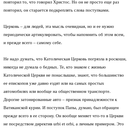
повторил то, что говорил Христос. Но он не просто еще раз
повторил, он старается подкреплять слова поступками.
Церковь – для людей, эта мысль очевидная, но и ее нужно
периодически артикулировать, чтобы напомнить об этом всем,
и прежде всего – самому себе.
Не надо думать, что Католическая Церковь погрязла в роскоши,
никогда не думала о бедных. Те, кто знаком с жизнью
Католической Церкви не понаслышке, знают, что большинство
ее епископов уже давно ездят или на самых простых
автомобилях или вообще на общественном транспорте.
Дорогие затонированные авто – признак принадлежности к
Ватиканской курии. И поступок Папы, думаю, был обращен
прежде всего в ее сторону. Он вообще меняет что-то в Церкви
не посредством директив urbi et orbi, а личным примером. Это