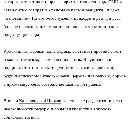
которые в ответ на его призыв приходят на исповедь. СМИ в
связи с этим говорят о «феномене папы Франциска» и даже
«папомании». На его богослужения приходят в два-три раза
больше паломников, чем на мероприятия с участием пап в
предыдущие годы.
Кроткий, но твердый, папа бедных выступает против легкой
наживы и
эгоизма
, разрушающих жизнь. В сущности, он
продолжает отстаивать те ценности, за которые ратовал,
будучи епископом Буэнос-Айреса: церковь для бедных, борьба
с духом мира сего, возвещение Евангелия правды.
Внутри
Католической Церкви
все сильнее раздаются голоса о
необходимости реформ и большей гибкости в вопросах
социальной этики.