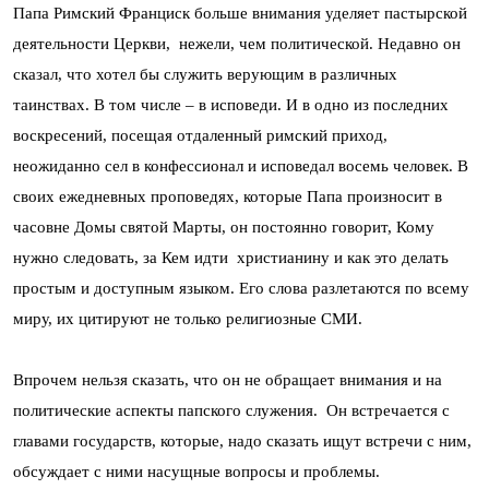
Папа Римский Франциск больше внимания уделяет пастырской
деятельности Церкви, нежели, чем политической. Недавно он
сказал, что хотел бы служить верующим в различных
таинствах. В том числе – в исповеди. И в одно из последних
воскресений, посещая отдаленный римский приход,
неожиданно сел в конфессионал и исповедал восемь человек. В
своих ежедневных проповедях, которые Папа произносит в
часовне Домы святой Марты, он постоянно говорит, Кому
нужно следовать, за Кем идти христианину и как это делать
простым и доступным языком. Его слова разлетаются по всему
миру, их цитируют не только религиозные СМИ.
Впрочем нельзя сказать, что он не обращает внимания и на
политические аспекты папского служения. Он встречается с
главами государств, которые, надо сказать ищут встречи с ним,
обсуждает с ними насущные вопросы и проблемы.