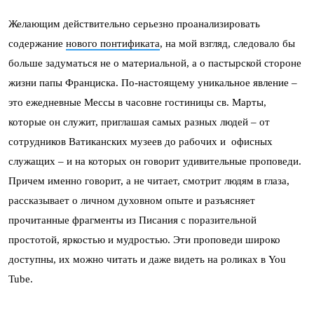
Желающим действительно серьезно проанализировать
содержание
нового понтификата
, на мой взгляд, следовало бы
больше задуматься не о материальной, а о пастырской стороне
жизни папы Франциска. По-настоящему уникальное явление –
это ежедневные Мессы в часовне гостиницы св. Марты,
которые он служит, приглашая самых разных людей – от
сотрудников Ватиканских музеев до рабочих и офисных
служащих – и на которых он говорит удивительные проповеди.
Причем именно говорит, а не читает, смотрит людям в глаза,
рассказывает о личном духовном опыте и разъясняет
прочитанные фрагменты из Писания с поразительной
простотой, яркостью и мудростью. Эти проповеди широко
доступны, их можно читать и даже видеть на роликах в You
Tube.