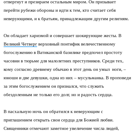
отвергнут и презираем остальным миром. Он призывает
перейти рубежи обороны и идти к тем, кто считает себя
неверующими, и к братьям, принадлежащим другим религиям.
Он обладает харизмой и совершает шокирующие жесты. В
Великий Четверг
верховный понтифик величественному
богослужению в Ватиканской базилике предпочел простоту
часовни в тюрьме для малолетних преступников. Среди тех,
кому согласно древнему обычаю в этот день он умыл ноги, –
юноши и две девушки, одна из них – мусульманка. В проповеди
за этим богослужением он признался, что служить
обездоленным не только его долг, но и радость сердца.
В пасхальную ночь он обратился к неверующим с
приглашением открыть свои сердца для Божией любви.
Священники отмечают заметное увеличение числа людей,