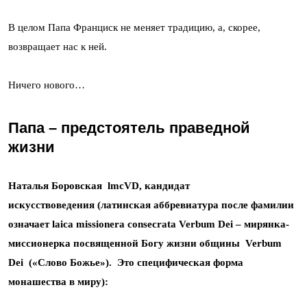
В целом Папа Франциск не меняет традицию, а, скорее,
возвращает нас к ней.
Ничего нового…
Папа
–
предстоятель праведной
жизни
Наталья Боровская lmcVD, кандидат
искусствоведения (латинская аббревиатура после фамилии
означает laica missionera consecratа Verbum Dei – мирянка-
миссионерка посвященной Богу жизни общины Verbum
Dei («Слово Божье»). Это специфическая форма
монашества в миру):