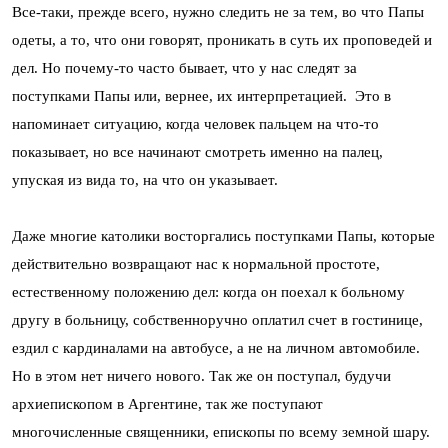
Все-таки, прежде всего, нужно следить не за тем, во что Папы
одеты, а то, что они говорят, проникать в суть их проповедей и
дел. Но почему-то часто бывает, что у нас следят за
поступками Папы или, вернее, их интерпретацией. Это в
напоминает ситуацию, когда человек пальцем на что-то
показывает, но все начинают смотреть именно на палец,
упуская из вида то, на что он указывает.
Даже многие католики восторгались поступками Папы, которые
действительно возвращают нас к нормальной простоте,
естественному положению дел: когда он поехал к больному
другу в больницу, собственноручно оплатил счет в гостинице,
ездил с кардиналами на автобусе, а не на личном автомобиле.
Но в этом нет ничего нового. Так же он поступал, будучи
архиепископом в Аргентине, так же поступают
многочисленные священники, епископы по всему земной шару.