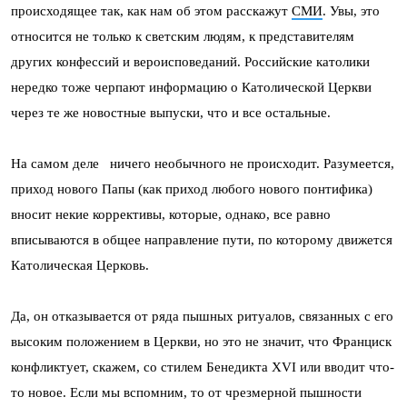
происходящее так, как нам об этом расскажут
СМИ
. Увы, это
относится не только к светским людям, к представителям
других конфессий и вероисповеданий. Российские католики
нередко тоже черпают информацию о Католической Церкви
через те же новостные выпуски, что и все остальные.
На самом деле ничего необычного не происходит. Разумеется,
приход нового Папы (как приход любого нового понтифика)
вносит некие коррективы, которые, однако, все равно
вписываются в общее направление пути, по которому движется
Католическая Церковь.
Да, он отказывается от ряда пышных ритуалов, связанных с его
высоким положением в Церкви, но это не значит, что Франциск
конфликтует, скажем, со стилем Бенедикта XVI или вводит что-
то новое. Если мы вспомним, то от чрезмерной пышности