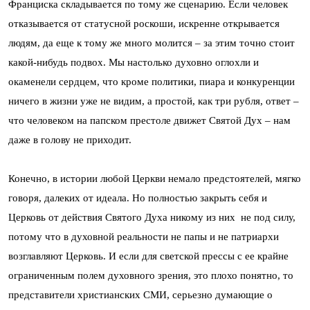
Франциска складывается по тому же сценарию. Если человек
отказывается от статусной роскоши, искренне открывается
людям, да еще к тому же много молится – за этим точно стоит
какой-нибудь подвох. Мы настолько духовно оглохли и
окаменели сердцем, что кроме политики, пиара и конкуренции
ничего в жизни уже не видим, а простой, как три рубля, ответ –
что человеком на папском престоле движет Святой Дух – нам
даже в голову не приходит.
Конечно, в истории любой Церкви немало предстоятелей, мягко
говоря, далеких от идеала. Но полностью закрыть себя и
Церковь от действия Святого Духа никому из них не под силу,
потому что в духовной реальности не папы и не патриархи
возглавляют Церковь. И если для светской прессы с ее крайне
ограниченным полем духовного зрения, это плохо понятно, то
представители христианских СМИ, серьезно думающие о