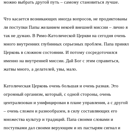
можно выбрать другой путь – самому становиться лучше.
Что касается возникающих иногда вопросов, не продиктованы
ли поступки Папы желанием некоей внешней миссии – лично я
так не думаю. В Римо-Католической Церкви на сегодня очень
много внутренних глубинных серьезных проблем. Папа принял
Церковь в сложном состоянии. И потому сосредоточился
именно на внутренней миссии. Дай Бог с этим справиться,
жатвы много, а делателей, увы, мало.
Католическая Церковь очень большая и очень разная. Это
огромный организм, который, с одной стороны, очень
централизован и унифицирован в плане управления, а с другой
– очень сложен и разнообразен, в силу составляющих его
множества культур и традиций. Папа своими словами и
поступками дал своими верующим и их пастырям сигнал и