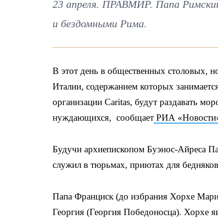
23 апреля. ПРАВМИР. Папа Римски
и бездомными Рима.
В этот день в общественных столовых, н
Италии, содержанием которых занимаетс
организации Caritas, будут раздавать мо
нуждающихся, сообщает
РИА «Новости
Будучи архиепископом Буэнос-Айреса Па
служил в тюрьмах, приютах для бедняков
Папа Франциск (до избрания Хорхе Марио
Георгия (Георгия Победоносца). Хорхе я