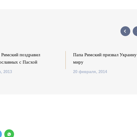
 Римский поздравил
Папа Римский призвал Украину
ославных с Пасхой
миру
, 2013
20 февраля, 2014