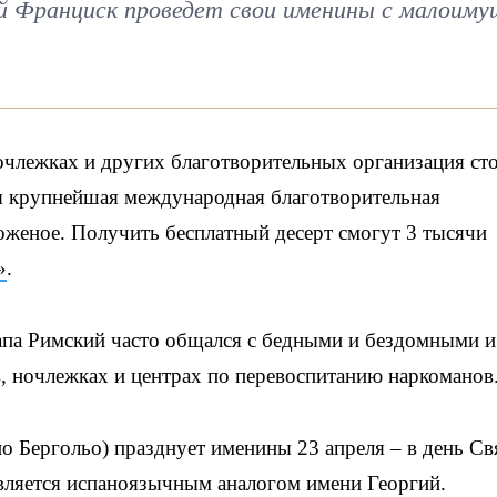
й Франциск проведет свои именины с малоим
очлежках и других благотворительных организация ст
я крупнейшая международная благотворительная
роженое. Получить бесплатный десерт смогут 3 тысячи
»
.
па Римский часто общался с бедными и бездомными и
, ночлежках и центрах по перевоспитанию наркоманов
 Бергольо) празднует именины 23 апреля – в день Св
вляется испаноязычным аналогом имени Георгий.