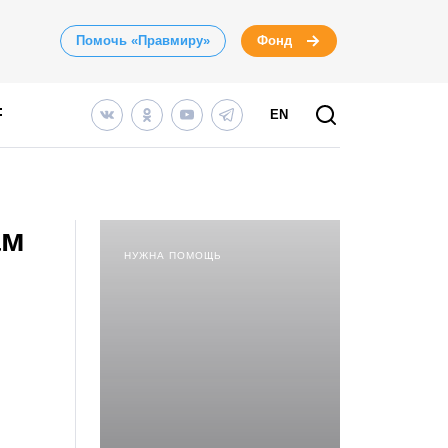
Помочь «Правмиру»
Фонд
EN
ам
НУЖНА ПОМОЩЬ