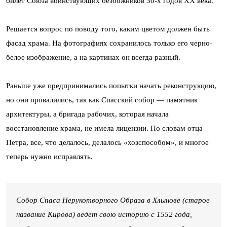
билет Союза воинствующих безбожников 30-х годов XX века.
Решается вопрос по поводу того, каким цветом должен быть
фасад храма. На фотографиях сохранилось только его черно-
белое изображение, а на картинах он всегда разный.
Раньше уже предпринимались попытки начать реконструкцию,
но они провалились, так как Спасский собор — памятник
архитектуры, а бригада рабочих, которая начала
восстановление храма, не имела лицензии. По словам отца
Петра, все, что делалось, делалось «хозспособом», и многое
теперь нужно исправлять.
Собор Спаса Нерукотворного Образа в Хлынове (старое
название Кирова) ведет свою историю с 1552 года,