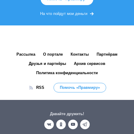
На что пойдут мои деньги
Рассылка
О портале
Контакты
Партнёрам
Друзья и партнёры
Архив сервисов
Политика конфиденциальности
RSS
Помочь «Правмиру»
Давайте дружить!