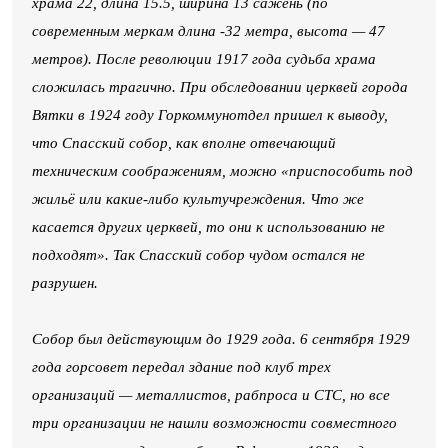
храма 22, длина 15.5, ширина 13 сажень (по
современным меркам длина -32 метра, высота — 47
метров). После революции 1917 года судьба храма
сложилась трагично. При обследовании церквей города
Вятки в 1924 году Горкоммунотдел пришел к выводу,
что Спасский собор, как вполне отвечающий
техническим соображениям, можно «приспособить под
жильё или какие-либо культучреждения. Что же
касается других церквей, то они к использованию не
подходят». Так Спасский собор чудом остался не
разрушен.
Собор был действующим до 1929 года. 6 сентября 1929
года горсовет передал здание под клуб трех
организаций — металлистов, рабпроса и СТС, но все
три организации не нашли возможности совместного