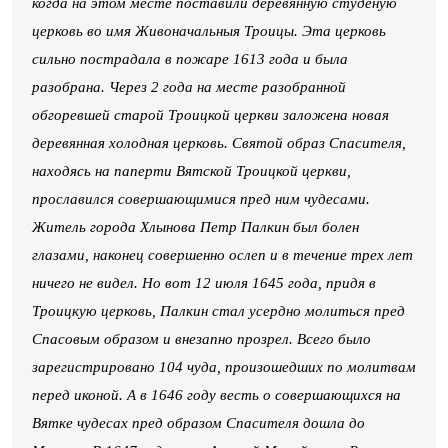
когда на этом месте поставили деревянную студеную
церковь во имя Живоначальныя Троицы. Эта церковь
сильно пострадала в пожаре 1613 года и была
разобрана. Через 2 года на месте разобранной
обгоревшей старой Троицкой церкви заложена новая
деревянная холодная церковь. Святой образ Спасителя,
находясь на паперти Вятской Троицкой церкви,
прославился совершающимися пред ним чудесами.
Житель города Хлынова Петр Палкин был болен
глазами, наконец совершенно ослеп и в течение трех лет
ничего не видел. Но вот 12 июля 1645 года, придя в
Троицкую церковь, Палкин стал усердно молиться пред
Спасовым образом и внезапно прозрел. Всего было
зарегистрировано 104 чуда, произошедших по молитвам
перед иконой. А в 1646 году весть о совершающихся на
Вятке чудесах пред образом Спасителя дошла до