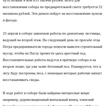
чуть больше 4 млн 833 тысячи рублей. Всего для
восстановления собора по предварительной смете требуется 52
миллиона рублей. Эти деньги пойдут на восстановление купола
и фасада.
25 апреля в соборе закончили работы по демонтажу лестницы,
ведущей на второй этаж. На следующий день по просьбе отца
Петра предприниматели города помогли вывезти строительный
мусор, чтобы на Пасху провести здесь крестный ход.
Восстановительные работы ведутся в притворе собора и на
втором этаже, где уже залит бетонный пол. Планируется, что к
лету буду построены леса, с помощью которых рабочие начнут
восстанавливать своды.
В ходе работ в соборе были найдены интересные вещи:
например, дореволюционный венчальный венец, членский