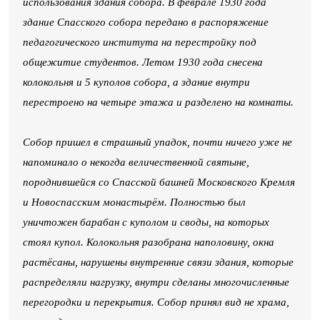
использования здания собора. В феврале 1930 года
здание Спасского собора передано в распоряжение
педагогического института на перестройку под
общежитие студентов. Летом 1930 года снесена
колокольня и 5 куполов собора, а здание внутри
перестроено на четыре этажа и разделено на комнаты.
Собор пришел в страшный упадок, почти ничего уже не
напоминало о некогда величественной святыне,
породнившейся со Спасской башней Московского Кремля
и Новоспасским монастырём. Полностью был
уничтожен барабан с куполом и своды, на которых
стоял купол. Колокольня разобрана наполовину, окна
растёсаны, нарушены внутренние связи здания, которые
распределяли нагрузку, внутри сделаны многочисленные
перегородки и перекрытия. Собор принял вид не храма,