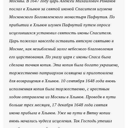
Москвы. В 1647 году царь Алексей Михайлович Романов
послал в Хлынов за святой иконой Спасителя игумена
Московского Богоявленского монастыря Пафнутия. По
прибытии в Хлынов игумен Пафнутий путем опроса
исцелившихся установил святость иконы Спасителя.
Царь пожелал навсегда оставить вятскую святыню в
Москве, как незыблемый залог небесного благоволения
его царствования. По указу царя с иконы Спаса была
сделана точная копия. Эта копия была богато украшена,
торжественно патриархом освящена и приготовлена
для возвращения в Хлынов. 10 сентября 1648 года вновь
исполненная копия была торжественно, с крестным
ходом отправлена из Москвы в Хлынов. Проведя в пути
больше трех месяцев, 17 декабря 1648 года святая
икона прибыла в Хлынов. Уже на пути в Вятку копии
вновь начались чудеса исцеления. Так Господь утешил