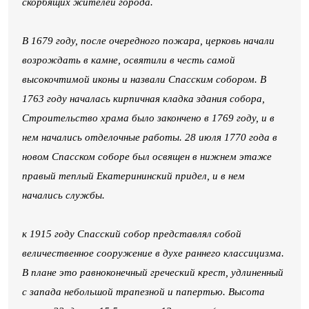
скорбящих жителей города.
В 1679 году, после очередного пожара, церковь начали
возрождать в камне, освятили в честь самой
высокочтимой иконы и назвали Спасским собором. В
1763 году началась кирпичная кладка здания собора,
Строительство храма было закончено в 1769 году, и в
нем начались отделочные работы. 28 июля 1770 года в
новом Спасском соборе был освящен в нижнем этаже
правый теплый Екатерининский придел, и в нем
начались службы.
к 1915 году Спасский собор представлял собой
величественное сооружение в духе раннего классицизма.
В плане это равноконечный греческий крест, удлиненный
с запада небольшой трапезной и папертью. Высота