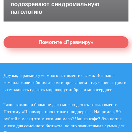
подозревают синдромальную
патологию
Помогите «Правмиру»
Друзья, Правмир уже много лет вместе с вами. Вся наша
команда живет общим делом и призванием - служение людям и
возможность сделать мир вокруг добрее и милосерднее!
Такое важное и большое дело можно делать только вместе.
Поэтому «Правмир» просит вас о поддержке. Например, 50
рублей в месяц это много или мало? Чашка кофе? Это не так
много для семейного бюджета, но это значительная сумма для