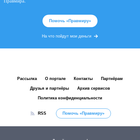
Правмира.
Помочь «Правмиру»
На что пойдут мои деньги
Рассылка
О портале
Контакты
Партнёрам
Друзья и партнёры
Архив сервисов
Политика конфиденциальности
RSS
Помочь «Правмиру»