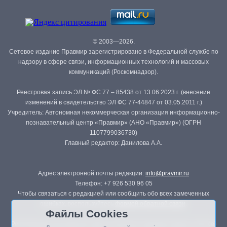
© 2003—2026.
Сетевое издание Правмир зарегистрировано в Федеральной службе по
надзору в сфере связи, информационных технологий и массовых
коммуникаций (Роскомнадзор).
Реестровая запись ЭЛ № ФС 77 – 85438 от 13.06.2023 г. (внесение
изменений в свидетельство ЭЛ ФС 77-44847 от 03.05.2011 г.)
Учредитель: Автономная некоммерческая организация информационно-
познавательный центр «Правмир» (АНО «Правмир») (ОГРН
1107799036730)
Главный редактор: Данилова А.А.
Адрес электронной почты редакции:
info@pravmir.ru
Телефон: +7 926 530 96 05
Чтобы связаться с редакцией или сообщить обо всех замеченных
ошибках, воспользуйтесь
формой обратной связи
.
Файлы Cookies
Републикация материалов сайта в печатных изданиях (книгах, прессе)