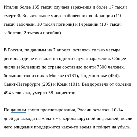
Италии более 135 тысяч случаев заражения и более 17 тысяч
смертей. Значительное число заболевших во Франции (110
тысяч заболели, 10 тысяч погибли) и Германии (107 тысяч
заболели, 2 тысячи погибли).
В России, по данным на 7 апреля, осталось только четыре
региона, где не выявили ни одного случая заражения. Общее
число заболевших по стране составило почти 7500 человек,
большинство из них в Москве (5181), Подмосковье (454),
Санкт-Петербурге (295) и Коми (101). Выздоровело от болезни
494 человека, умерло 58 пациентов.
По
данным
групп прогнозирования, России осталось 10-14
дней до выхода на «плато» с коронавирусной инфекцией, после
чего эпидемия продержится какое-то время и пойдет на убыль.