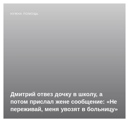
НУЖНА ПОМОЩЬ
Дмитрий отвез дочку в школу, а
потом прислал жене сообщение: «Не
переживай, меня увозят в больницу»