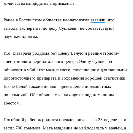
количества кандидатов в присяжные.
Ранее в Российском обществе неонатологов
заявили
, что
выводы экспертизы по делу Сушкевич не соответствуют
научным данным.
И.о. главврача роддома №4 Елену Белую и реаниматолога-
анестезиолога перинатального центра Элину Сушкевич
обвиняют в убийстве малолетнего, совершенном для экономии
дорогостоящего препарата и сохранения хорошей статистики.
Елене Белой также вменяют превышение должностных
полномочий. Обе обвиняемые находятся под домашним
арестом.
Погибший ребенок родился прежде срока — на 23 неделе — и
весил 700 граммов. Мать младенца не наблюдалась у врачей, а