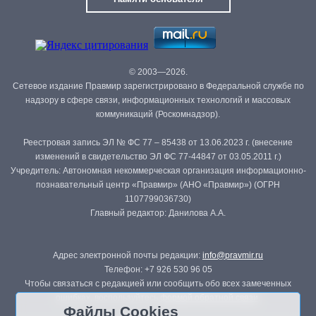
© 2003—2026.
Сетевое издание Правмир зарегистрировано в Федеральной службе по
надзору в сфере связи, информационных технологий и массовых
коммуникаций (Роскомнадзор).
Реестровая запись ЭЛ № ФС 77 – 85438 от 13.06.2023 г. (внесение
изменений в свидетельство ЭЛ ФС 77-44847 от 03.05.2011 г.)
Учредитель: Автономная некоммерческая организация информационно-
познавательный центр «Правмир» (АНО «Правмир») (ОГРН
1107799036730)
Главный редактор: Данилова А.А.
Адрес электронной почты редакции:
info@pravmir.ru
Телефон: +7 926 530 96 05
Чтобы связаться с редакцией или сообщить обо всех замеченных
ошибках, воспользуйтесь
формой обратной связи
.
Файлы Cookies