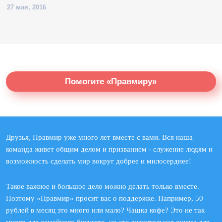
27 мая, 2016
Помогите «Правмиру»
Друзья, Правмир уже много лет вместе с вами. Вся наша
команда живет общим делом и призванием - служение людям и
возможность сделать мир вокруг добрее и милосерднее!
Такое важное и большое дело можно делать только вместе.
Поэтому «Правмир» просит вас о поддержке. Например, 50
рублей в месяц это много или мало? Чашка кофе? Это не так