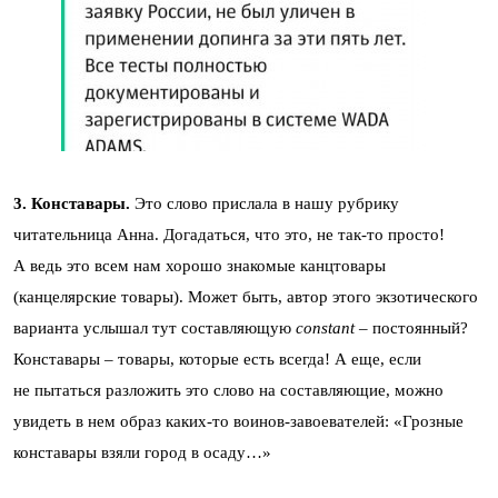
3. Конставары.
Это слово прислала в нашу рубрику
читательница Анна. Догадаться, что это, не так-то просто!
А ведь это всем нам хорошо знакомые канцтовары
(канцелярские товары). Может быть, автор этого экзотического
варианта услышал тут составляющую
constant
– постоянный?
Конставары – товары, которые есть всегда! А еще, если
не пытаться разложить это слово на составляющие, можно
увидеть в нем образ каких-то воинов-завоевателей: «Грозные
конставары взяли город в осаду…»