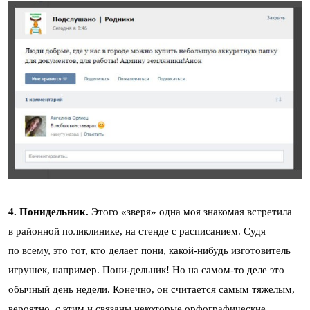
4. Понидельник.
Этого «зверя» одна моя знакомая встретила
в районной поликлинике, на стенде с расписанием. Судя
по всему, это тот, кто делает пони, какой-нибудь изготовитель
игрушек, например. Пони-дельник! Но на самом-то деле это
обычный день недели. Конечно, он считается самым тяжелым,
вероятно, с этим и связаны некоторые орфографические