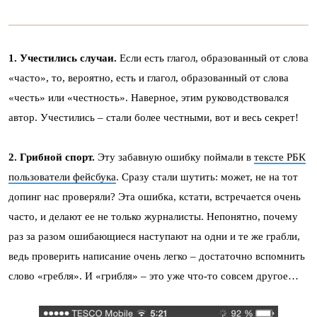
1. Учестились случаи.
Если есть глагол, образованный от слова
«часто», то, вероятно, есть и глагол, образованный от слова
«честь» или «честность». Наверное, этим руководствовался
автор. Учестились – стали более честными, вот и весь секрет!
2. Грибной спорт.
Эту забавную ошибку поймали в
тексте РБК
пользователи фейсбука
. Сразу стали шутить: может, не на тот
допинг нас проверяли? Эта ошибка, кстати, встречается очень
часто, и делают ее не только журналисты. Непонятно, почему
раз за разом ошибающиеся наступают на одни и те же грабли,
ведь проверить написание очень легко – достаточно вспомнить
слово «гребля». И «грибля» – это уже что-то совсем другое…