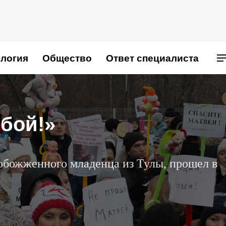
логия
Общество
Ответ специалиста
обой!»
обожженного младенца из Тулы, прошел в