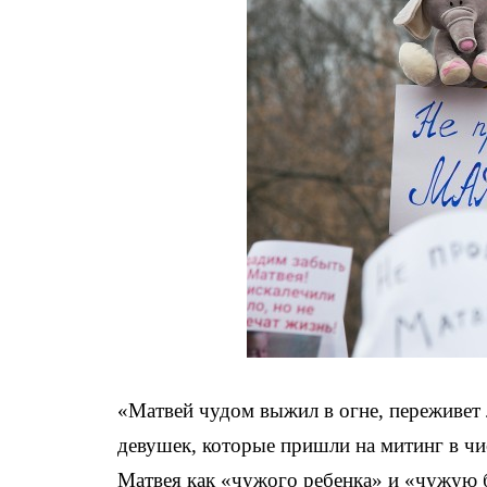
«Матвей чудом выжил в огне, переживет 
девушек, которые пришли на митинг в чис
Матвея как «чужого ребенка» и «чужую 