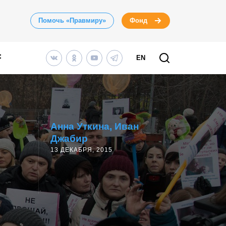
Помочь «Правмиру»
Фонд
EN
Анна Уткина
Иван
Джабир
13 ДЕКАБРЯ, 2015