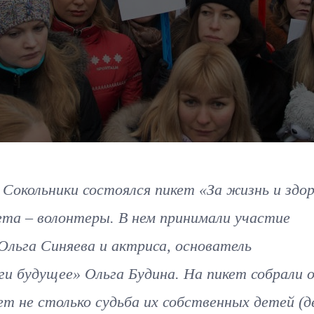
 Сокольники состоялся пикет «За жизнь и здо
та – волонтеры. В нем принимали участие
льга Синяева и актриса, основатель
и будущее» Ольга Будина. На пикет собрали о
ет не столько судьба их собственных детей (