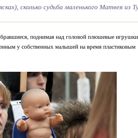
ясках), сколько судьба маленького Матвея из Т
собравшиеся, поднимая над головой плюшевые игрушки
енным у собственных малышей на время пластиковым