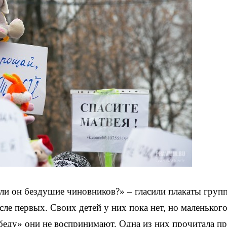
ли он бездушие чиновников?» – гласили плакаты груп
ле первых. Своих детей у них пока нет, но маленьког
беду» они не воспринимают. Одна из них прочитала п