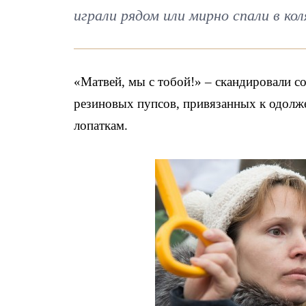
играли рядом или мирно спали в кол
«Матвей, мы с тобой!» – скандировали 
резиновых пупсов, привязанных к одолж
лопаткам.