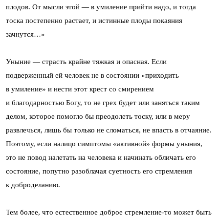
плодов. От мысли этой — в умиление прийти надо, и тогда
тоска постепенно растает, и истинные плоды покаяния
зачнутся…»
Уныние — страсть крайне тяжкая и опасная. Если
подверженный ей человек не в состоянии «приходить
в умиление» и нести этот крест со смирением
и благодарностью Богу, то не грех будет или заняться таким
делом, которое помогло бы преодолеть тоску, или в меру
развлечься, лишь бы только не сломаться, не впасть в отчаяние.
Поэтому, если налицо симптомы «активной» формы уныния,
это не повод налетать на человека и начинать обличать его
состояние, попутно разоблачая суетность его стремления
к доброделанию.
Тем более, что естественное доброе стремление-то может быть