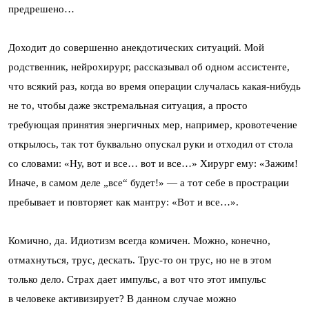
предрешено…
Доходит до совершенно анекдотических ситуаций. Мой
родственник, нейрохирург, рассказывал об одном ассистенте,
что всякий раз, когда во время операции случалась какая-нибудь
не то, чтобы даже экстремальная ситуация, а просто
требующая принятия энергичных мер, например, кровотечение
открылось, так тот буквально опускал руки и отходил от стола
со словами: «Ну, вот и все… вот и все…» Хирург ему: «Зажим!
Иначе, в самом деле „все“ будет!» — а тот себе в прострации
пребывает и повторяет как мантру: «Вот и все…».
Комично, да. Идиотизм всегда комичен. Можно, конечно,
отмахнуться, трус, дескать. Трус-то он трус, но не в этом
только дело. Страх дает импульс, а вот что этот импульс
в человеке активизирует? В данном случае можно