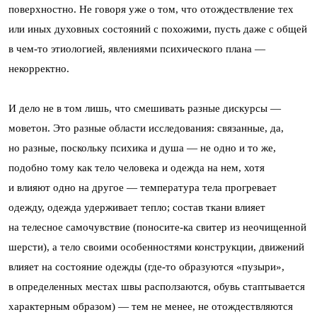
поверхностно. Не говоря уже о том, что отождествление тех
или иных духовных состояний с похожими, пусть даже с общей
в чем-то этиологией, явлениями психического плана —
некорректно.
И дело не в том лишь, что смешивать разные дискурсы —
моветон. Это разные области исследования: связанные, да,
но разные, поскольку психика и душа — не одно и то же,
подобно тому как тело человека и одежда на нем, хотя
и влияют одно на другое — температура тела прогревает
одежду, одежда удерживает тепло; состав ткани влияет
на телесное самочувствие (поносите-ка свитер из неочищенной
шерсти), а тело своими особенностями конструкции, движений
влияет на состояние одежды (где-то образуются «пузыри»,
в определенных местах швы расползаются, обувь стаптывается
характерным образом) — тем не менее, не отождествляются