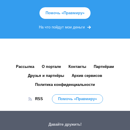
Помочь «Правмиру»
На что пойдут мои деньги
Рассылка
О портале
Контакты
Партнёрам
Друзья и партнёры
Архив сервисов
Политика конфиденциальности
RSS
Помочь «Правмиру»
Давайте дружить!