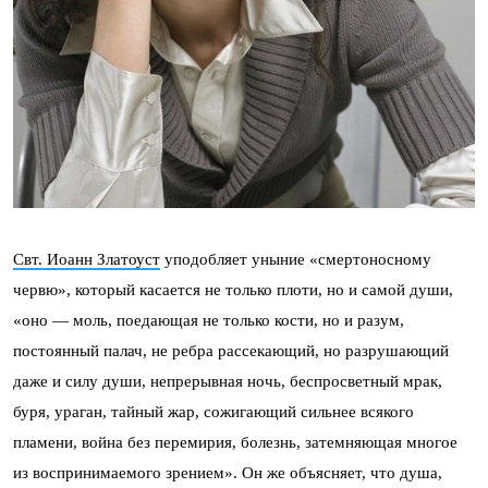
Свт. Иоанн Златоуст
уподобляет уныние «смертоносному
червю», который касается не только плоти, но и самой души,
«оно — моль, поедающая не только кости, но и разум,
постоянный палач, не ребра рассекающий, но разрушающий
даже и силу души, непрерывная ночь, беспросветный мрак,
буря, ураган, тайный жар, сожигающий сильнее всякого
пламени, война без перемирия, болезнь, затемняющая многое
из воспринимаемого зрением». Он же объясняет, что душа,