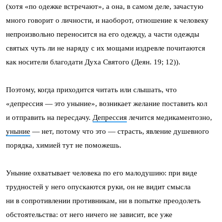
(хотя «по одежке встречают», а она, в самом деле, зачастую
много говорит о личности, и наоборот, отношение к человеку
непроизвольно переносится на его одежду, а части одежды
святых чуть ли не наряду с их мощами издревле почитаются
как носители благодати Духа Святого (Деян. 19; 12)).
Поэтому, когда приходится читать или слышать, что
«депрессия — это уныние», возникает желание поставить кол
и отправить на пересдачу.
Депрессия
лечится медикаментозно,
уныние
— нет, потому что это — страсть, явление душевного
порядка, химией тут не поможешь.
Уныние охватывает человека по его малодушию: при виде
трудностей у него опускаются руки, он не видит смысла
ни в сопротивлении противникам, ни в попытке преодолеть
обстоятельства: от него ничего не зависит, все уже