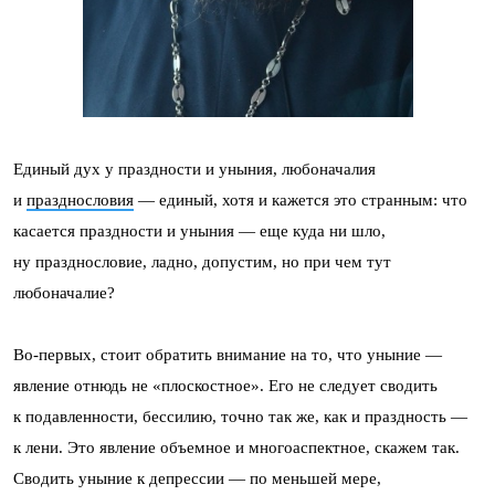
Единый дух у праздности и уныния, любоначалия
и
празднословия
— единый, хотя и кажется это странным: что
касается праздности и уныния — еще куда ни шло,
ну празднословие, ладно, допустим, но при чем тут
любоначалие?
Во-первых, стоит обратить внимание на то, что уныние —
явление отнюдь не «плоскостное». Его не следует сводить
к подавленности, бессилию, точно так же, как и праздность —
к лени. Это явление объемное и многоаспектное, скажем так.
Сводить уныние к депрессии — по меньшей мере,