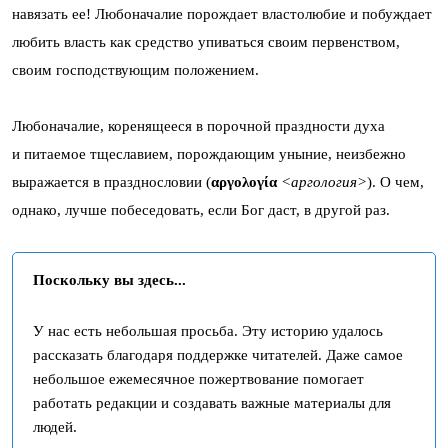
навязать ее! Любоначалие порождает властолюбие и побуждает
любить власть как средство упиваться своим первенством,
своим господствующим положением.
Любоначалие, коренящееся в порочной праздности духа
и питаемое тщеславием, порождающим уныние, неизбежно
выражается в празднословии (
αργολογία
<аргология>
). О чем,
однако, лучше побеседовать, если Бог даст, в другой раз.
Поскольку вы здесь...
У нас есть небольшая просьба. Эту историю удалось
рассказать благодаря поддержке читателей. Даже самое
небольшое ежемесячное пожертвование помогает
работать редакции и создавать важные материалы для
людей.