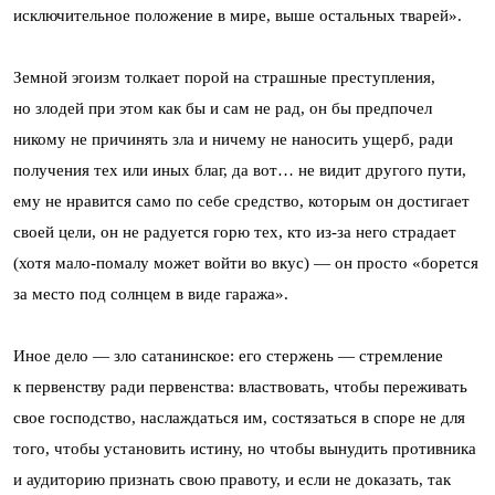
исключительное положение в мире, выше остальных тварей».
Земной эгоизм толкает порой на страшные преступления,
но злодей при этом как бы и сам не рад, он бы предпочел
никому не причинять зла и ничему не наносить ущерб, ради
получения тех или иных благ, да вот… не видит другого пути,
ему не нравится само по себе средство, которым он достигает
своей цели, он не радуется горю тех, кто из-за него страдает
(хотя мало-помалу может войти во вкус) — он просто «борется
за место под солнцем в виде гаража».
Иное дело — зло сатанинское: его стержень — стремление
к первенству ради первенства: властвовать, чтобы переживать
свое господство, наслаждаться им, состязаться в споре не для
того, чтобы установить истину, но чтобы вынудить противника
и аудиторию признать свою правоту, и если не доказать, так