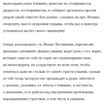
милосердия своих ближних, качество их отзывчивости,
щедрости, гостеприимства, и собирает аргументы против
укоров своей совести! Как удобно, ссылаясь на прп. Иоанна,
опорочить чьи-то искренние порывы, чтобы раз и навсегда
успокоиться насчет своего лицемерия!
Спешу разочаровать: св. Иоанн Лествичник, перечисляя
признаки «активной» формы уныния, ведет речь о тех людях,
которые сами по себе не горят ни странноприимством,
ни милосердием, но усердствуют во всем этом, чтобы
отвлечься даже не столько от самой страсти уныния, сколько
от той тоски, которую оно производит в душе; заботятся
о дальних, уклоняясь от заботы о ближних, в частности,
о домашних, и от работы над внутренними проблемами,
порождаемыми страстями, в том числе и унынием.