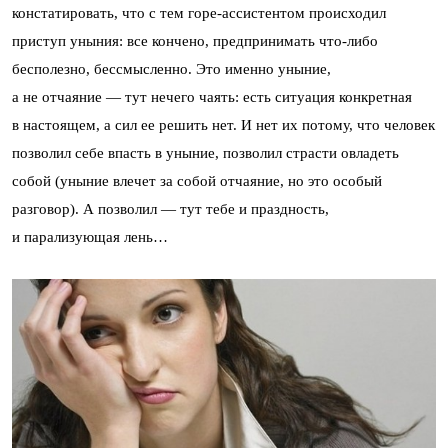
констатировать, что с тем горе-ассистентом происходил
приступ уныния: все кончено, предпринимать что-либо
бесполезно, бессмысленно. Это именно уныние,
а не отчаяние — тут нечего чаять: есть ситуация конкретная
в настоящем, а сил ее решить нет. И нет их потому, что человек
позволил себе впасть в уныние, позволил страсти овладеть
собой (уныние влечет за собой отчаяние, но это особый
разговор). А позволил — тут тебе и праздность,
и парализующая лень…