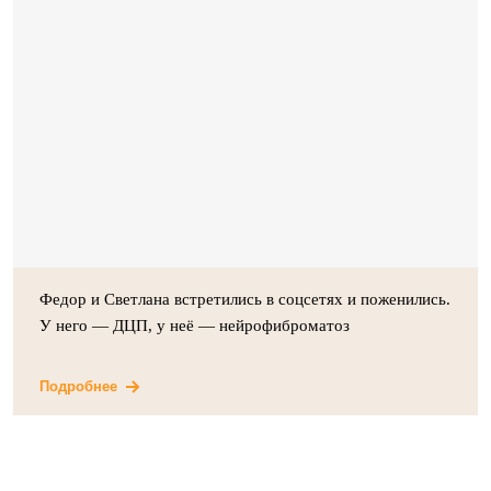
Федор и Светлана встретились в соцсетях и поженились.
У него — ДЦП, у неё — нейрофиброматоз
Подробнее