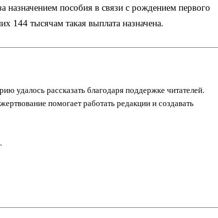
за назначением пособия в связи с рождением первого
них 144 тысячам такая выплата назначена.
орию удалось рассказать благодаря поддержке читателей.
ертвование помогает работать редакции и создавать
.