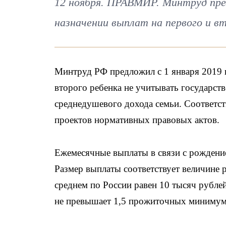
12 ноября. ПРАВМИР. Минтруд пре
назначении выплат на первого и вт
Минтруд РФ предложил с 1 января 2019 г
второго ребенка не учитывать государст
среднедушевого дохода семьи. Соответс
проектов нормативных правовых актов.
Ежемесячные выплаты в связи с рождение
Размер выплаты соответствует величине 
среднем по России равен 10 тысяч рубле
не превышает 1,5 прожиточных минимума