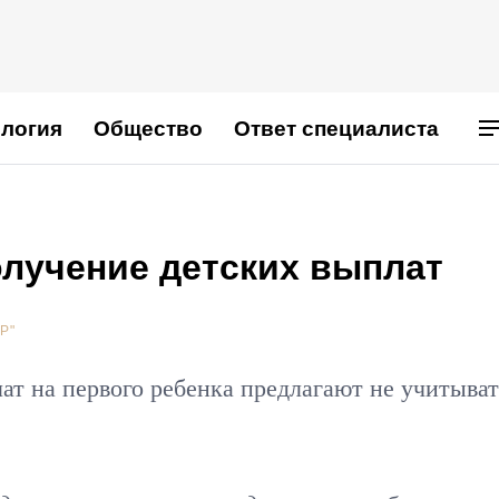
логия
Общество
Ответ специалиста
олучение детских выплат
Р"
т на первого ребенка предлагают не учитыват