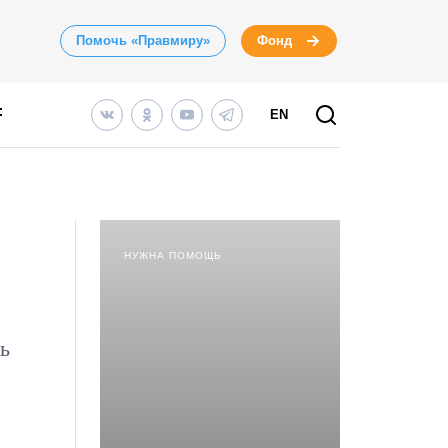
Помочь «Правмиру»
Фонд
EN
НУЖНА ПОМОЩЬ
ь