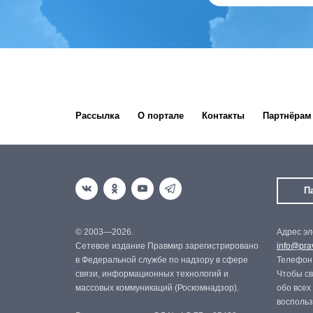
Рассылка
О портале
Контакты
Партнёрам
П
© 2003—2026.
Адрес эл
Сетевое издание Правмир зарегистрировано
info@prav
в Федеральной службе по надзору в сфере
Телефон:
связи, информационных технологий и
Чтобы св
массовых коммуникаций (Роскомнадзор).
обо всех
восполь