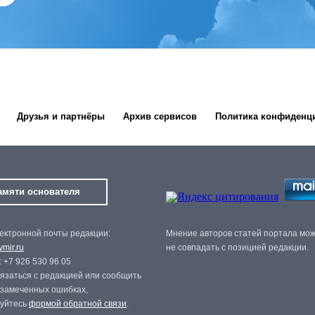
Друзья и партнёры
Архив сервисов
Политика конфиденц
амяти основателя
ектронной почты редакции:
Мнение авторов статей портала мо
mir.ru
не совпадать с позицией редакции.
 +7 926 530 96 05
язаться с редакцией или сообщить
 замеченных ошибках,
зуйтесь
формой обратной связи
.