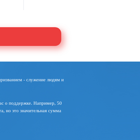
призванием - служение людям и
ас о поддержке. Например, 50
а, но это значительная сумма