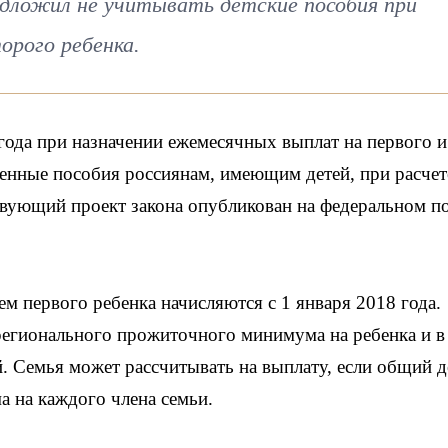
дложил не учитывать детские пособия при
орого ребенка.
ода при назначении ежемесячных выплат на первого и
венные пособия россиянам, имеющим детей, при расчет
твующий проект закона опубликован на федеральном п
м первого ребенка начисляются с 1 января 2018 года.
регионального прожиточного минимума на ребенка и в
й. Семья может рассчитывать на выплату, если общий 
 на каждого члена семьи.