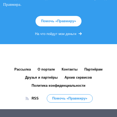
Правмира.
Помочь «Правмиру»
На что пойдут мои деньги
Рассылка
О портале
Контакты
Партнёрам
Друзья и партнёры
Архив сервисов
Политика конфиденциальности
RSS
Помочь «Правмиру»