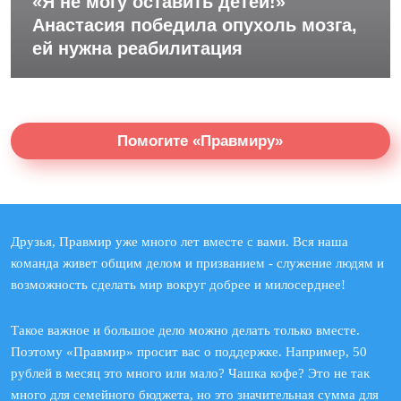
«Я не могу оставить детей!»
Анастасия победила опухоль мозга,
ей нужна реабилитация
Помогите «Правмиру»
Друзья, Правмир уже много лет вместе с вами. Вся наша
команда живет общим делом и призванием - служение людям и
возможность сделать мир вокруг добрее и милосерднее!
Такое важное и большое дело можно делать только вместе.
Поэтому «Правмир» просит вас о поддержке. Например, 50
рублей в месяц это много или мало? Чашка кофе? Это не так
много для семейного бюджета, но это значительная сумма для