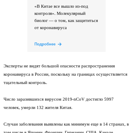
«В Китае все вышло из-под
контроля». Молекулярный
биолог — о том, как защититься
от коронавируса
Подробнее
Эксперты не видят большой опасности распространения
коронавируса в России, поскольку на границах осуществляется
тщательный контроль.
Число заразившихся вирусом 2019-nCoV достигло 5997
человек, умерли 132 жителя Китая.
Случаи заболевания выявлены как минимум еще в 14 странах, в
том числе в Японии, Франции, Германии, США, Канаде,