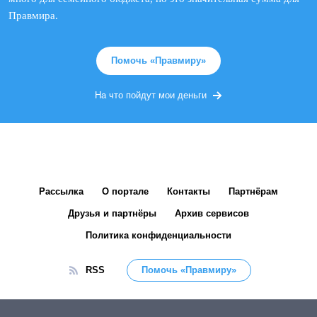
Правмира.
Помочь «Правмиру»
На что пойдут мои деньги
Рассылка
О портале
Контакты
Партнёрам
Друзья и партнёры
Архив сервисов
Политика конфиденциальности
RSS
Помочь «Правмиру»