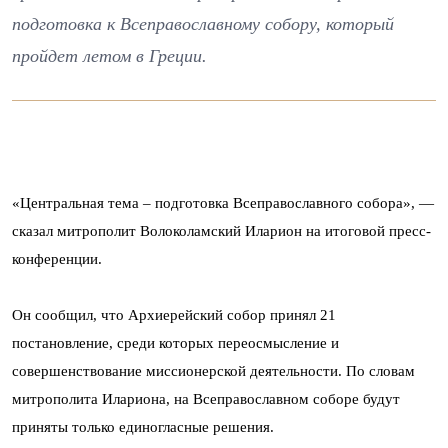
подготовка к Всеправославному собору, который
пройдет летом в Греции.
«Центральная тема – подготовка Всеправославного собора», —
сказал митрополит Волоколамский Иларион на итоговой пресс-
конференции.
Он сообщил, что Архиерейский собор принял 21
постановление, среди которых переосмысление и
совершенствование миссионерской деятельности. По словам
митрополита Илариона, на Всеправославном соборе будут
приняты только единогласные решения.