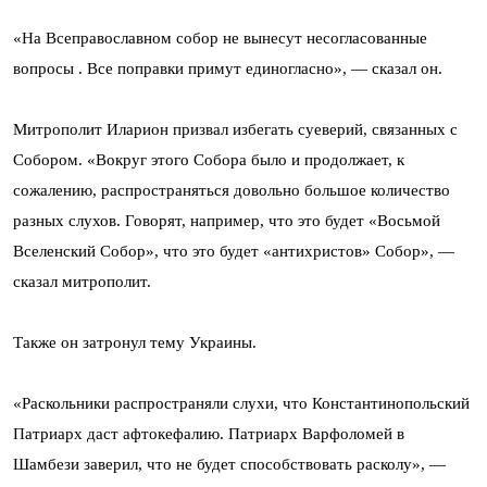
«На Всеправославном собор не вынесут несогласованные
вопросы . Все поправки примут единогласно», — сказал он.
Митрополит Иларион призвал избегать суеверий, связанных с
Собором. «Вокруг этого Собора было и продолжает, к
сожалению, распространяться довольно большое количество
разных слухов. Говорят, например, что это будет «Восьмой
Вселенский Собор», что это будет «антихристов» Собор», —
сказал митрополит.
Также он затронул тему Украины.
«Раскольники распространяли слухи, что Константинопольский
Патриарх даст афтокефалию. Патриарх Варфоломей в
Шамбези заверил, что не будет способствовать расколу», —