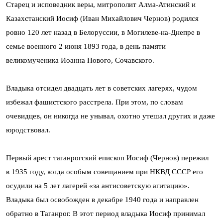
Старец и исповедник веры, митрополит Алма-Атинский и
Казахстанский Иосиф (Иван Михайлович Чернов) родился
ровно 120 лет назад в Белоруссии, в Могилеве-на-Днепре в
семье военного 2 июня 1893 года, в день памяти
великомученика Иоанна Нового, Сочавского.
Владыка отсидел двадцать лет в советских лагерях, чудом
избежал фашистского расстрела. При этом, по словам
очевидцев, он никогда не унывал, охотно утешал других и даже
юродствовал.
Первый арест таганрогский епископ Иосиф (Чернов) пережил
в 1935 году, когда особым совещанием при НКВД СССР его
осудили на 5 лет лагерей «за антисоветскую агитацию».
Владыка был освобожден в декабре 1940 года и направлен
обратно в Таганрог. В этот период владыка Иосиф принимал