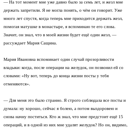
— На тот момент мне уже давно было за семь лет, и жезл мне
держать запретили. Я не могла понять, о чём он говорит. Уже
много лет спустя, когда теперь мне приходится держать жезл,
помогая матушке в монастыре, я вспоминаю те его слова.
Значит, он знал, что в моей жизни будет ещё один жезл, —
рассуждает Мария Сащина.
Мария Ивановна вспоминает один случай прозорливости
владыки: когда, после операции на желудок, он позвонил ей со
словами: «Ну вот, теперь до конца жизни посты у тебя
отменяются».
— Для меня это было странно. Я строго соблюдала все посты и
думала: ну хорошо, сейчас я болею, а потом выздоровею и
снова начну поститься. Кто ж знал, что мне предстоит ещё 15
операций, и в одной из них мне удалят желудок? Но он, видимо,