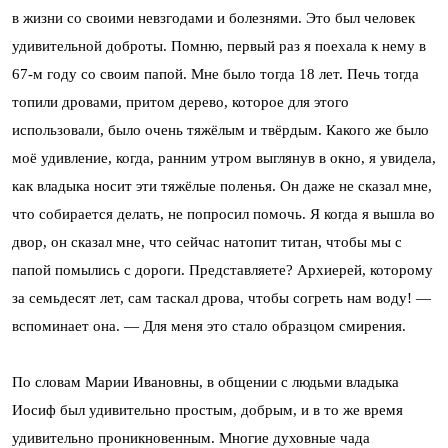
в жизни со своими невзгодами и болезнями. Это был человек
удивительной доброты. Помню, первый раз я поехала к нему в
67-м году со своим папой. Мне было тогда 18 лет. Печь тогда
топили дровами, притом дерево, которое для этого
использовали, было очень тяжёлым и твёрдым. Какого же было
моё удивление, когда, ранним утром выглянув в окно, я увидела,
как владыка носит эти тяжёлые поленья. Он даже не сказал мне,
что собирается делать, не попросил помочь. Я когда я вышла во
двор, он сказал мне, что сейчас натопит титан, чтобы мы с
папой помылись с дороги. Представляете? Архиерей, которому
за семьдесят лет, сам таскал дрова, чтобы согреть нам воду! —
вспоминает она. — Для меня это стало образцом смирения.
По словам Марии Ивановны, в общении с людьми владыка
Иосиф был удивительно простым, добрым, и в то же время
удивительно проникновенным. Многие духовные чада