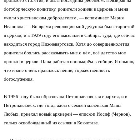
прошлого столетия, и была последним ребенком. Невзирая на
богоборческую политику, родители ходили в церковь и меня
учили христианским добродетелям, — вспоминает Мария
Ивановна. — Во время революции мой дедушка был старостой
в церкви, и в 1929 году его выселили в Сибирь, туда, где сейчас
находиться город Нижневартовск. Хотя до совершеннолетия
родители боялись рассказывать мне о нём, всё детство мое
прошло в церкви. Папа работал пономарём в соборе. Я помню,
что и мне очень нравилось пение, торжественность
богослужения.
В 1956 году была образована Петропавловская епархия, и в
Петропавловск, где тогда жила с семьёй маленькая Маша
Любых, приехал новый архиерей — епископ Иосиф (Чернов),
только освобождённый из ссылки в Кокчетаве.