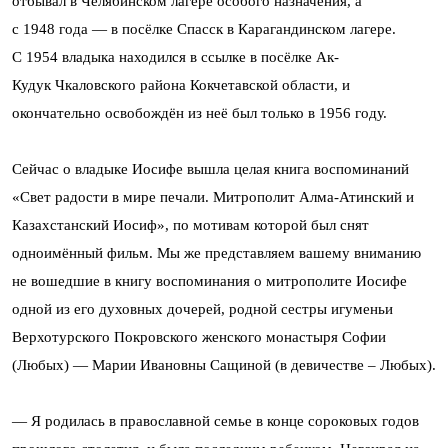
отбывал в Челябинском лагере особого назначения, а
с 1948 года — в посёлке Спасск в Карагандинском лагере.
С 1954 владыка находился в ссылке в посёлке Ак-
Кудук Чкаловского района Кокчетавской области, и
окончательно освобождён из неё был только в 1956 году.
Сейчас о владыке Иосифе вышла целая книга воспоминаний
«Свет радости в мире печали. Митрополит Алма-Атинский и
Казахстанский Иосиф», по мотивам которой был снят
одноимённый фильм. Мы же представляем вашему вниманию
не вошедшие в книгу воспоминания о митрополите Иосифе
одной из его духовных дочерей, родной сестры игуменьи
Верхотурского Покровского женского монастыря Софии
(Любых) — Марии Ивановны Сащиной
(в девичестве – Любых).
— Я родилась в православной семье в конце сороковых годов