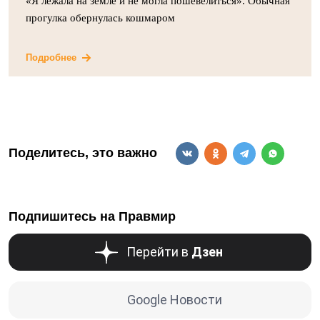
«Я лежала на земле и не могла пошевелиться». Обычная
прогулка обернулась кошмаром
Подробнее
Поделитесь, это важно
Подпишитесь на Правмир
Перейти в
Дзен
Google Новости