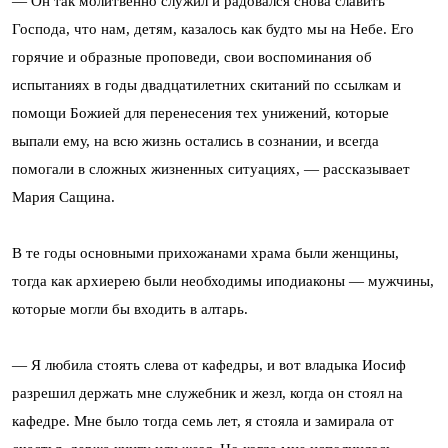
— Он так молитвенно служил и радовался снова славить
Господа, что нам, детям, казалось как будто мы на Небе. Его
горячие и образные проповеди, свои воспоминания об
испытаниях в годы двадцатилетних скитаний по ссылкам и
помощи Божией для перенесения тех унижений, которые
выпали ему, на всю жизнь остались в сознании, и всегда
помогали в сложных жизненных ситуациях, — рассказывает
Мария Сащина.
B те годы основными прихожанами храма были женщины,
тогда как архиерею были необходимы иподиаконы — мужчины,
которые могли бы входить в алтарь.
— Я любила стоять слева от кафедры, и вот владыка Иосиф
разрешил держать мне слyжебник и жезл, когда он стоял на
кафедре. Мне было тогда семь лет, я стояла и замирала от