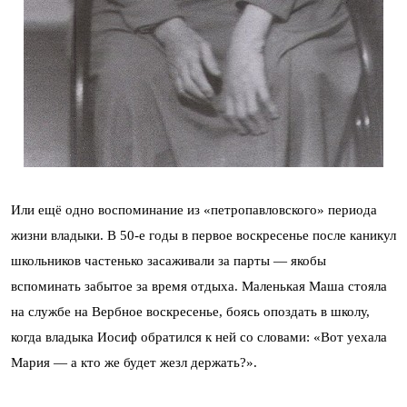
Или ещё одно воспоминание из «петропавловского» периода
жизни владыки. В 50-е годы в первое воскресенье после каникул
школьников частенько засаживали за парты — якобы
вспоминать забытое за время отдыха. Маленькая Маша стояла
на службе на Вербное воскресенье, боясь опоздать в школу,
когда владыка Иосиф обратился к ней со словами: «Вот уехала
Мария — а кто же будет жезл держать?».