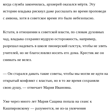
когда служба закончилась, архиерей оказался мёртв. Эту
историю владыка рискнул даже рассказать во время проповеди
с амвона, хотя в советское время это было небезопасно.
Кстати, в отношении к советской власти, по словам духовных
чад, владыка сохранял мудрую осторожность, например,
разрешал надевать в школе пионерский галстук, чтобы не злить
учителей, но не благословлял носить его дома. Крестик же он
снимать не велел.
— Он старался давать такие советы, чтобы мы могли не идти на
открытый конфликт с властью, но в то же время сохраняли
свою душу, — отмечает Мария Ивановна.
Уже через много лет Мария Сащина попала на сеанс к
Кашпировскому — разумеется, не из-за увлечения