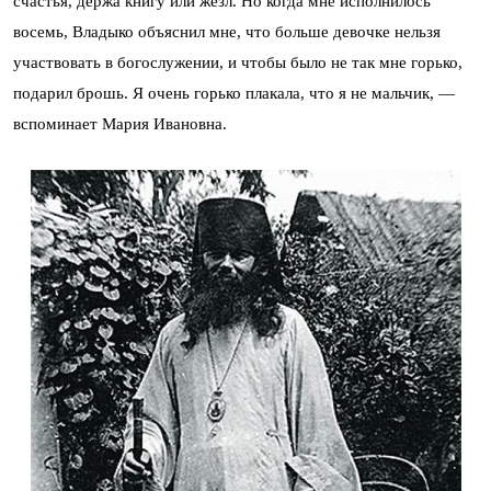
счастья, держа книгу или жезл. Но когда мне исполнилось
восемь, Владыко объяснил мне, что больше девочке нельзя
участвовать в богослужении, и чтобы было не так мне горько,
подарил брошь. Я очень горько плакала, что я не мальчик, —
вспоминает Мария Ивановна.