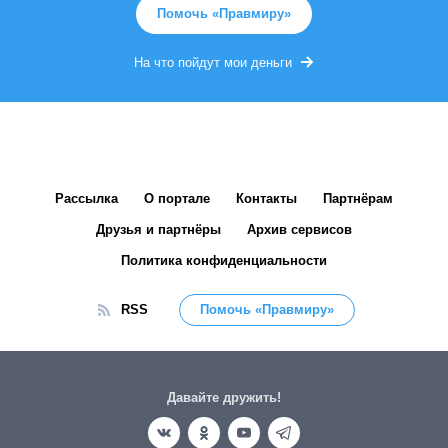
Помочь «Правмиру»
На что пойдут мои деньги
Рассылка
О портале
Контакты
Партнёрам
Друзья и партнёры
Архив сервисов
Политика конфиденциальности
RSS
Помочь «Правмиру»
Давайте дружить!