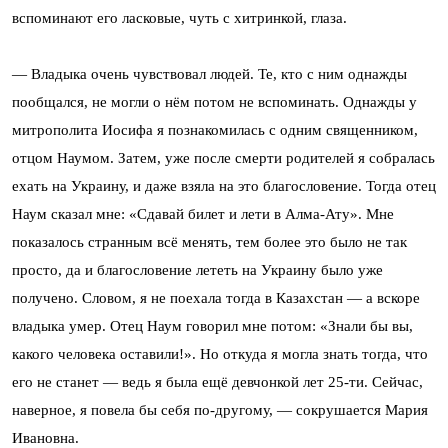
вспоминают его ласковые, чуть с хитринкой, глаза.
— Владыка очень чувствовал людей. Те, кто с ним однажды
пообщался, не могли о нём потом не вспоминать. Однажды у
митрополита Иосифа я познакомилась с одним священником,
отцом Наумом. Затем, уже после смерти родителей я собралась
ехать на Украину, и даже взяла на это благословение. Тогда отец
Наум сказал мне: «Сдавай билет и лети в Алма-Ату». Мне
показалось странным всё менять, тем более это было не так
просто, да и благословение лететь на Украину было уже
получено. Словом, я не поехала тогда в Казахстан — а вскоре
владыка умер. Отец Наум говорил мне потом: «Знали бы вы,
какого человека оставили!». Но откуда я могла знать тогда, что
его не станет — ведь я была ещё девчонкой лет 25-ти. Сейчас,
наверное, я повела бы себя по-другому, — сокрушается Мария
Ивановна.