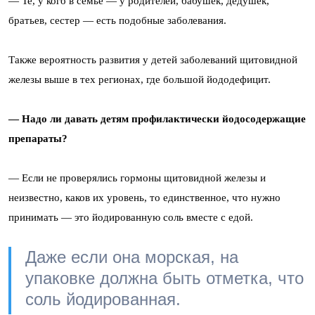
— Те, у кого в семье — у родителей, бабушек, дедушек,
братьев, сестер — есть подобные заболевания.
Также вероятность развития у детей заболеваний щитовидной
железы выше в тех регионах, где большой йододефицит.
— Надо ли давать детям профилактически йодосодержащие
препараты?
— Если не проверялись гормоны щитовидной железы и
неизвестно, каков их уровень, то единственное, что нужно
принимать — это йодированную соль вместе с едой.
Даже если она морская, на
упаковке должна быть отметка, что
соль йодированная.