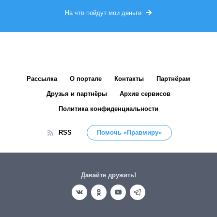
На что пойдут мои деньги
Рассылка
О портале
Контакты
Партнёрам
Друзья и партнёры
Архив сервисов
Политика конфиденциальности
RSS
Помочь «Правмиру»
Давайте дружить!