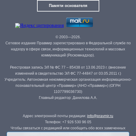
Памяти основателя
© 2003—2026.
Сетевое издание Правмир зарегистрировано в Федеральной службе по
надзору в сфере связи, информационных технологий и массовых
коммуникаций (Роскомнадзор).
Реестровая запись ЭЛ № ФС 77 – 85438 от 13.06.2023 г. (внесение
изменений в свидетельство ЭЛ ФС 77-44847 от 03.05.2011 г.)
Учредитель: Автономная некоммерческая организация информационно-
познавательный центр «Правмир» (АНО «Правмир») (ОГРН
1107799036730)
Главный редактор: Данилова А.А.
Адрес электронной почты редакции:
info@pravmir.ru
Телефон: +7 926 530 96 05
Чтобы связаться с редакцией или сообщить обо всех замеченных
ошибках, воспользуйтесь
формой обратной связи
.