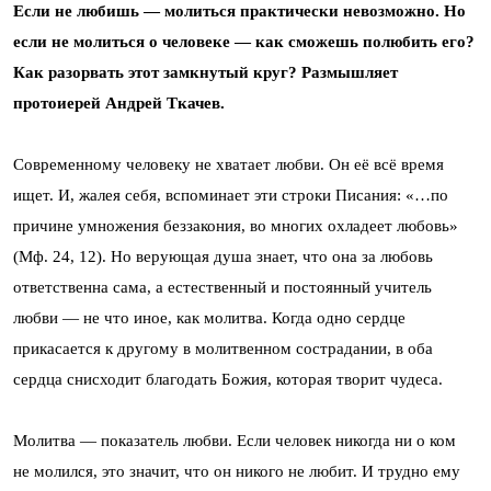
Если не любишь — молиться практически невозможно. Но
если не молиться о человеке — как сможешь полюбить его?
Как разорвать этот замкнутый круг? Размышляет
протоиерей Андрей Ткачев.
Современному человеку не хватает любви. Он её всё время
ищет. И, жалея себя, вспоминает эти строки Писания: «…по
причине умножения беззакония, во многих охладеет любовь»
(Мф. 24, 12). Но верующая душа знает, что она за любовь
ответственна сама, а естественный и постоянный учитель
любви — не что иное, как молитва. Когда одно сердце
прикасается к другому в молитвенном сострадании, в оба
сердца снисходит благодать Божия, которая творит чудеса.
Молитва — показатель любви. Если человек никогда ни о ком
не молился, это значит, что он никого не любит. И трудно ему