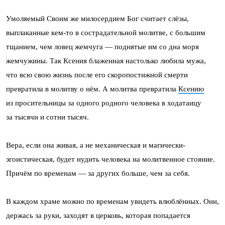
Умоляемый Своим же милосердием Бог считает слёзы,
выплаканные кем-то в сострадательной молитве, с большим
тщанием, чем ловец жемчуга — поднятые им со дна моря
жемчужины. Так Ксения блаженная настолько любила мужа,
что всю свою жизнь после его скоропостижной смерти
превратила в молитву о нём. А молитва превратила
Ксению
из просительницы за одного родного человека в ходатаицу
за тысячи и сотни тысяч.
Вера, если она живая, а не механическая и магически-
эгоистическая, будет нудить человека на молитвенное стояние.
Причём по временам — за других больше, чем за себя.
В каждом храме можно по временам увидеть влюблённых. Они,
держась за руки, заходят в церковь, которая попадается