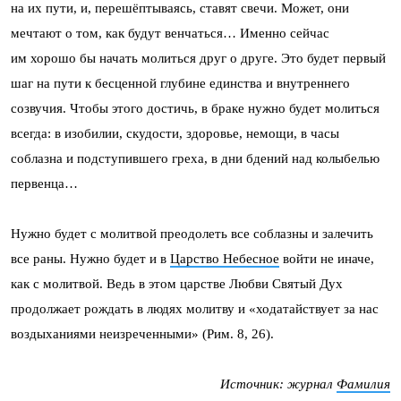
на их пути, и, перешёптываясь, ставят свечи. Может, они
мечтают о том, как будут венчаться… Именно сейчас
им хорошо бы начать молиться друг о друге. Это будет первый
шаг на пути к бесценной глубине единства и внутреннего
созвучия. Чтобы этого достичь, в браке нужно будет молиться
всегда: в изобилии, скудости, здоровье, немощи, в часы
соблазна и подступившего греха, в дни бдений над колыбелью
первенца…
Нужно будет с молитвой преодолеть все соблазны и залечить
все раны. Нужно будет и в
Царство Небесное
войти не иначе,
как с молитвой. Ведь в этом царстве Любви Святый Дух
продолжает рождать в людях молитву и «ходатайствует за нас
воздыханиями неизреченными» (Рим. 8, 26).
Источник: журнал
Фамилия