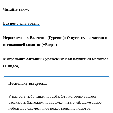
Читайте также:
Без нее очень трудно
Иеросхимонах Валентин (Гуревич): О пустоте, несчастии и
иссякающей молитве (+Видео)
Митрополит Антоний Сурожский: Как научиться молиться
(+ Видео)
Поскольку вы здесь...
У нас есть небольшая просьба. Эту историю удалось
рассказать благодаря поддержке читателей. Даже самое
небольшое ежемесячное пожертвование помогает