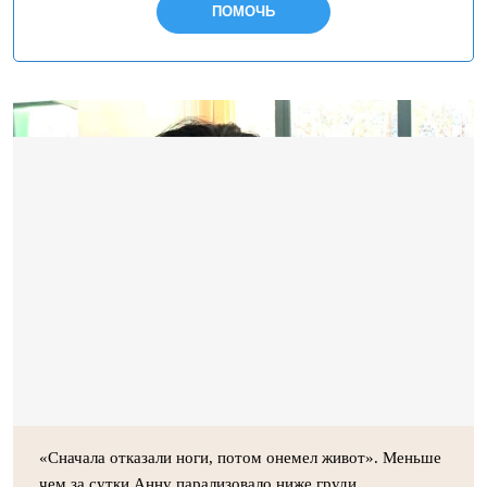
ПОМОЧЬ
«Сначала отказали ноги, потом онемел живот». Меньше
чем за сутки Анну парализовало ниже груди