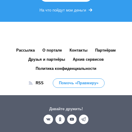
На что пойдут мои деньги
Рассылка
О портале
Контакты
Партнёрам
Друзья и партнёры
Архив сервисов
Политика конфиденциальности
RSS
Помочь «Правмиру»
Давайте дружить!