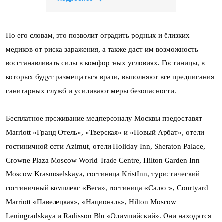
По его словам, это позволит оградить родных и близких
медиков от риска заражения, а также даст им возможность
восстанавливать силы в комфортных условиях. Гостиницы, в
которых будут размещаться врачи, выполняют все предписания
санитарных служб и усиливают меры безопасности.
Бесплатное проживание медперсоналу Москвы предоставят
Marriott «Гранд Отель», «Тверская» и «Новый Арбат», отели
гостиничной сети Azimut, отели Holiday Inn, Sheraton Palace,
Crowne Plaza Moscow World Trade Centre, Hilton Garden Inn
Moscow Krasnoselskaya, гостиница KristInn, туристический
гостиничный комплекс «Вега», гостиница «Салют», Courtyard
Marriott «Павелецкая», «Националь», Hilton Moscow
Leningradskaya и Radisson Blu «Олимпийский». Они находятся