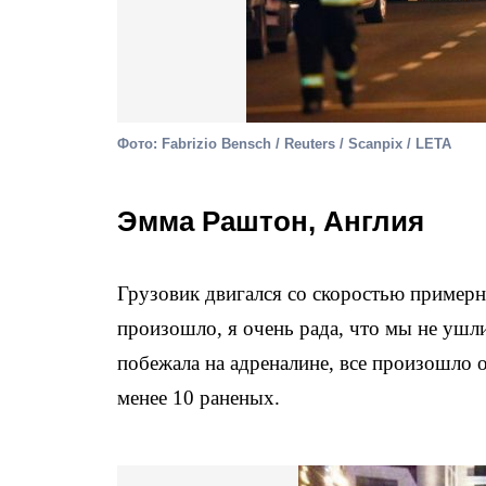
Фото: Fabrizio Bensch / Reuters / Scanpix / LETA
Эмма Раштон, Англия
Грузовик двигался со скоростью примерно
произошло, я очень рада, что мы не ушл
побежала на адреналине, все произошло о
менее 10 раненых.