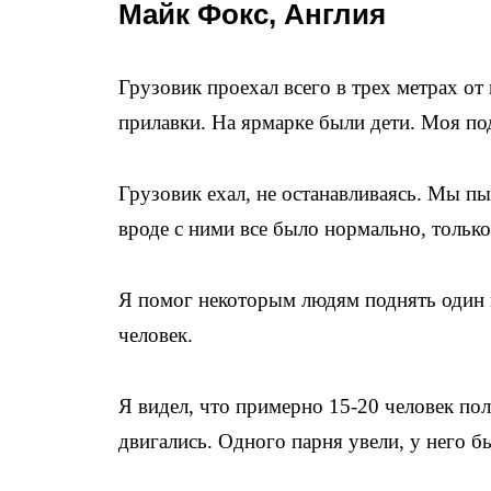
Майк Фокс, Англия
Грузовик проехал всего в трех метрах от
прилавки. На ярмарке были дети. Моя под
Грузовик ехал, не останавливаясь. Мы пы
вроде с ними все было нормально, тольк
Я помог некоторым людям поднять один 
человек.
Я видел, что примерно 15-20 человек по
двигались. Одного парня увели, у него 