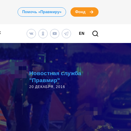
Помочь «Правмиру»
Фонд
EN
Новостная служба
"Правмир"
20 ДЕКАБРЯ, 2016