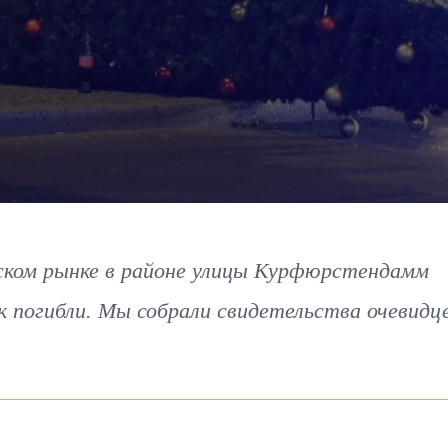
нском рынке в районе улицы Курфюрстендамм
век погибли. Мы собрали свидетельства очевидц