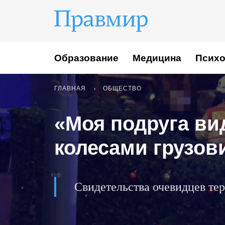
Образование
Медицина
Психо
ГЛАВНАЯ
ОБЩЕСТВО
«Моя подруга ви
колесами грузов
Свидетельства очевидцев те