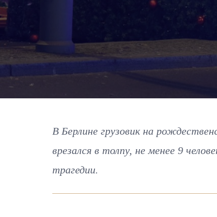
В Берлине грузовик на рождестве
врезался в толпу, не менее 9 чело
трагедии.