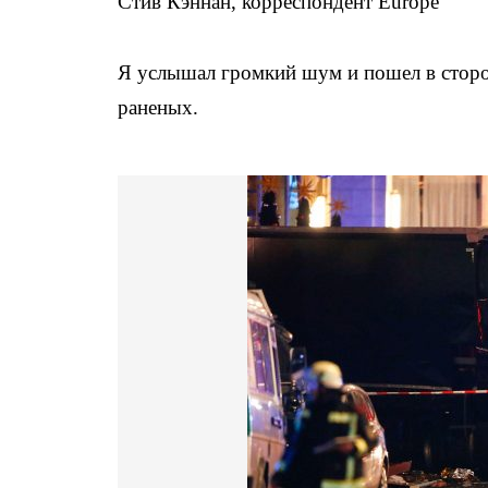
Стив Кэннан, корреспондент Europe
Я услышал громкий шум и пошел в сторо
раненых.