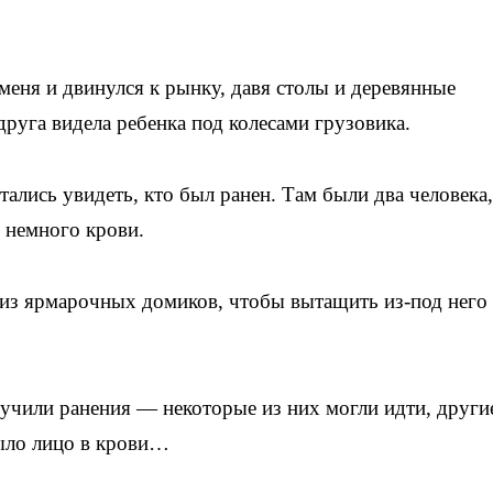
 меня и двинулся к рынку, давя столы и деревянные
руга видела ребенка под колесами грузовика.
тались увидеть, кто был ранен. Там были два человека,
о немного крови.
из ярмарочных домиков, чтобы вытащить из-под него
лучили ранения — некоторые из них могли идти, други
было лицо в крови…