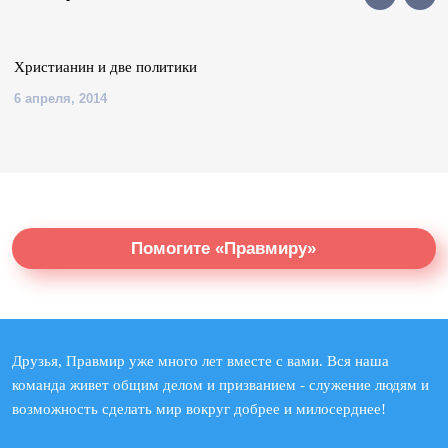
Христианин и две политики
6 апреля, 2014
Помогите «Правмиру»
Друзья, Правмир уже много лет вместе с вами. Вся наша
команда живет общим делом и призванием - служение людям и
возможность сделать мир вокруг добрее и милосерднее!