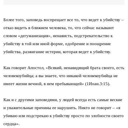
Более того, заповедь воспрещает все то, что ведет к убийству –
отказ видеть в ближнем человека, то, что сейчас называют
словом «дегуманизация», ненависть, подстрекательство к
убийству в той или иной форме, одобрение и поощрение
убийства, разжигание истерии, которая ведет к убийству.
Как говорит Апостол, «Всякий, ненавидящий брата своего, есть
человекоубийца; а вы знаете, что никакой человекоубийца не
имеет жизни вечной, в нем пребывающей» (1Иоан.3:15).
Как и с другими заповедями, у людей всегда есть самые веские
и уважительные причины ее нарушить. Никто не говорит – «я
убиваю или подстрекаю к убийству просто по злобности своего
сердца».