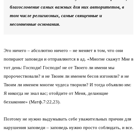
благословение самых важных для них авторитетов, в
том числе религиозных, самые священные и
несомненные основания.
Это ничего – абсолютно ничего – не меняет в том, что они
попирают заповеди и отправляются в ад. «Многие скажут Мне в
тот день: Господи! Господи! не от Твоего ли имени мы
пророчествовали? и не Твоим ли именем бесов изгоняли? и не
Твоим ли именем многие чудеса творили? И тогда объявлю им:
Я никогда не знал вас; отойдите от Меня, делающие
беззаконие» (Матф.7:22,23).
Поэтому не нужно выдумывать себе уважительных причин для
нарушения заповеди – заповедь нужно просто соблюдать, и все.