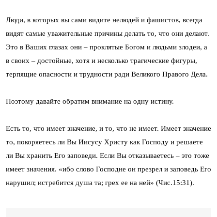
Люди, в которых вы сами видите нелюдей и фашистов, всегда
видят самые уважительные причины делать то, что они делают.
Это в Ваших глазах они – проклятые Богом и людьми злодеи, а
в своих – достойные, хотя и несколько трагические фигуры,
терпящие опасности и трудности ради Великого Правого Дела.
Поэтому давайте обратим внимание на одну истину.
Есть то, что имеет значение, и то, что не имеет. Имеет значение
то, покоряетесь ли Вы Иисусу Христу как Господу и решаете
ли Вы хранить Его заповеди. Если Вы отказываетесь – это тоже
имеет значения. «ибо слово Господне он презрел и заповедь Его
нарушил; истребится душа та; грех ее на ней» (Чис.15:31).