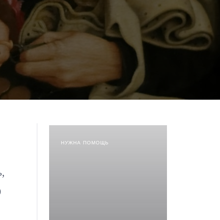
НУЖНА ПОМОЩЬ
,
д