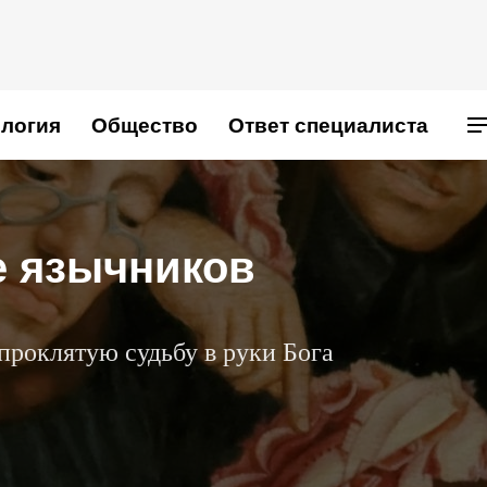
логия
Общество
Ответ специалиста
е язычников
проклятую судьбу в руки Бога