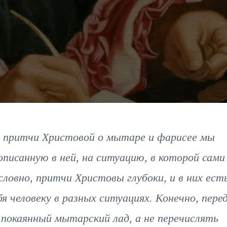
и притчи Христовой о мытаре и фарисее мы
писанную в ней, на ситуацию, в которой сами
словно, притчи Христовы глубоки, и в них есть
я человеку в разных ситуациях. Конечно, пере
 покаянный мытарский лад, а не перечислять