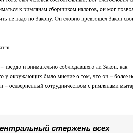
ниматься к римлянам сборщиком налогов, он мог позво
тить не надо по Закону. Он словно превзошел Закон св
ятся.
 твердо и внимательно соблюдавшего ли Закон, как
то у окружающих было мнение о том, что он – более н
н – оскверненный сотрудничеством с римлянами мыта
центральный стержень всех