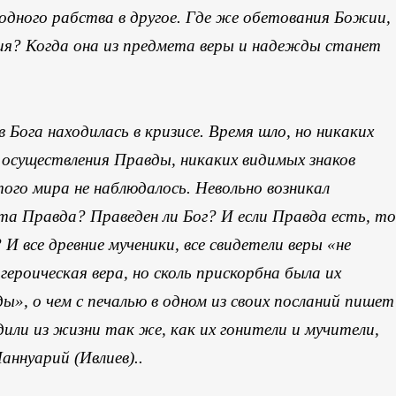
одного рабства в другое. Где же обетования Божии,
ия? Когда она из предмета веры и надежды станет
в Бога находилась в кризисе. Время шло, но никаких
 осуществления Правды, никаких видимых знаков
того мира не наблюдалось. Невольно возникал
эта Правда? Праведен ли Бог? И если Правда есть, то
 И все древние мученики, все свидетели веры «не
героическая вера, но сколь прискорбна была их
ы», о чем с печалью в одном из своих посланий пишет
одили из жизни так же, как их гонители и мучители,
аннуарий (Ивлиев)..