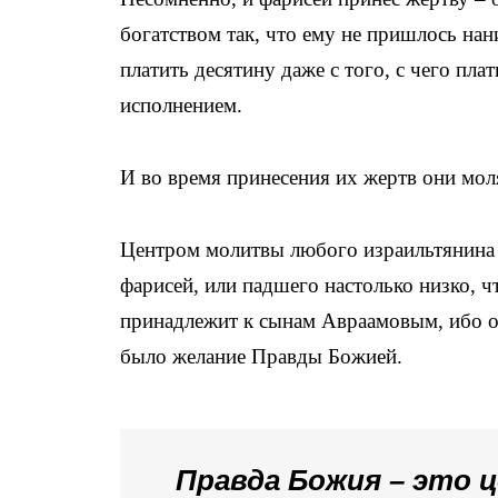
богатством так, что ему не пришлось на
платить десятину даже с того, с чего пла
исполнением.
И во время принесения их жертв они мол
Центром молитвы любого израильтянина –
фарисей, или падшего настолько низко, ч
принадлежит к сынам Авраамовым, ибо о
было желание Правды Божией.
Правда Божия – это 