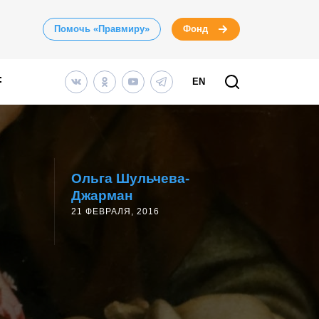
Помочь «Правмиру»
Фонд
EN
Ольга Шульчева-
Джарман
21 ФЕВРАЛЯ, 2016