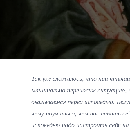
Так уж сложилось, что при чтени
машинально переносим ситуацию, о
оказываемся перед исповедью. Безу
чему поучиться, чем наставить себ
исповедью надо настроить себя на