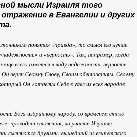
ной мысли Израиля того
 отражение в Евангелии и других
та.
сточникам понятия «правда», то смысл его лучше
«надежность» и «верность». Так, например, когда
чаще всего имеется в виду надежность, верность
 Он верен Своему Слову, Своим обетованиям, Своему
который Он «отделил Себе в удел из всех народов
ность Бога избранному народу, со временем стало
еле: проходят столетия, но участь Израиля
ки сменяются другими: вышедший из египетского