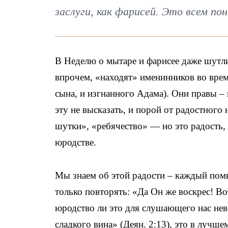
заслуги, как фарисей. Это всем пон
В Неделю о мытаре и фарисее даже шутли
впрочем, «находят» именинников во врем
сына, и изгнанного Адама). Они правы – 
эту не высказать, и порой от радостного
шутки», «ребячество» — но это радость,
юродстве.
Мы знаем об этой радости – каждый помн
только повторять: «Да Он же воскрес! Во
юродство ли это для слушающего нас не
сладкого вина» (Деян. 2:13), это в лучш