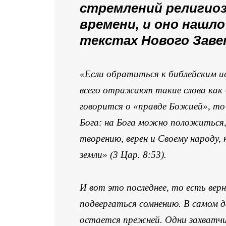
стремлений религиоз
времени, и оно нашло
текстах Нового Заве
«Если обратиться к библейским и
всего отражают такие слова как 
говорится о «правде Божией», то 
Бога: на Бога можно положиться,
творению, верен и Своему народу, 
земли» (3 Цар. 8:53).
И вот это последнее, то есть вер
подвергаться сомнению. В самом д
остается прежней. Одни захватчи