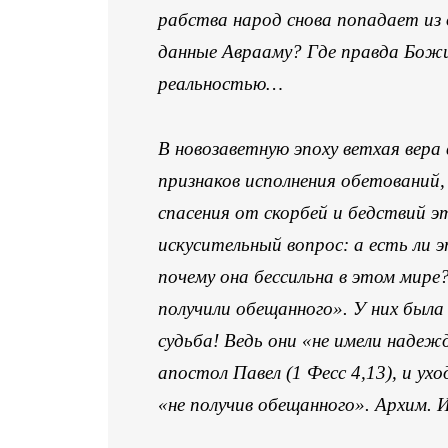
рабства народ снова попадает из 
данные Аврааму? Где правда Бож
реальностью
…
В новозаветную эпоху ветхая вера 
признаков исполнения обетований,
спасения от скорбей и бедствий э
искусительный вопрос: а есть ли 
почему она бессильна в этом мире?
получили обещанного». У них была 
судьба! Ведь они «не имели надежд
апостол Павел (1 Фесс 4,13), и ух
«не получив обещанного». Архим. И