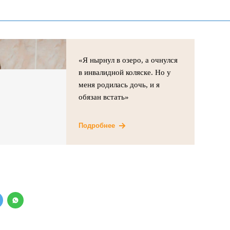
«Я нырнул в озеро, а очнулся
в инвалидной коляске. Но у
меня родилась дочь, и я
обязан встать»
Подробнее