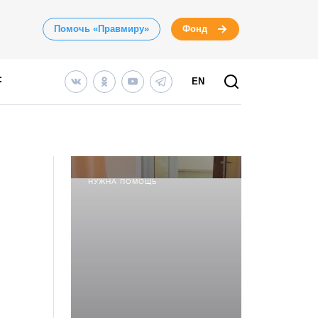
Помочь «Правмиру»
Фонд
EN
НУЖНА ПОМОЩЬ