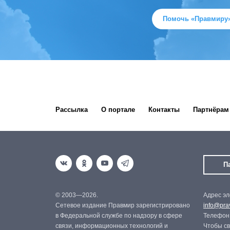
Помочь «Правмиру
Рассылка
О портале
Контакты
Партнёрам
П
© 2003—2026.
Адрес эл
Сетевое издание Правмир зарегистрировано
info@prav
в Федеральной службе по надзору в сфере
Телефон:
связи, информационных технологий и
Чтобы св