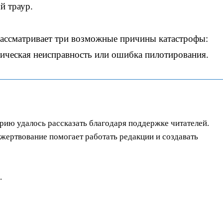
й траур.
рассматривает три возможные причины катастрофы:
ическая неисправность или ошибка пилотирования.
орию удалось рассказать благодаря поддержке читателей.
ертвование помогает работать редакции и создавать
.