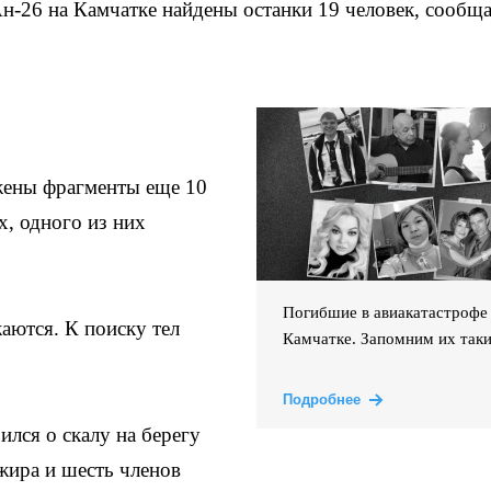
-26 на Камчатке найдены останки 19 человек, сообща
жены фрагменты еще 10
, одного из них
Погибшие в авиакатастрофе
аются. К поиску тел
Камчатке. Запомним их так
Подробнее
ился о скалу на берегу
жира и шесть членов