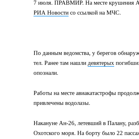
7 июля. ПРАВМИР. На месте крушения Ан
РИА Новости
со ссылкой на МЧС.
По данным ведомства, у берегов обнару
тел. Ранее там нашли
девятерых
погибших
опознали.
Работы на месте авиакатастрофы продолж
привлечены водолазы.
Накануне Ан-26, летевший в Палану, разб
Охотского моря. На борту было 22 пасса