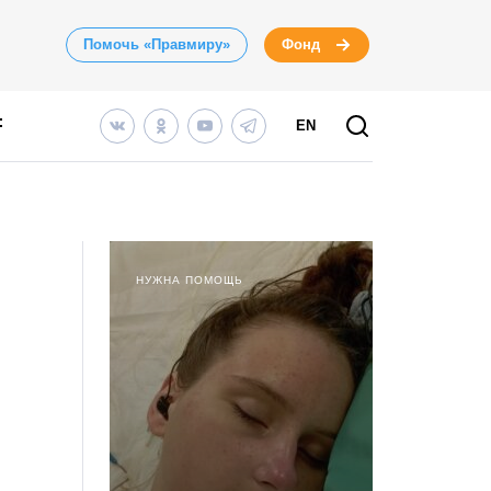
Помочь «Правмиру»
Фонд
EN
НУЖНА ПОМОЩЬ