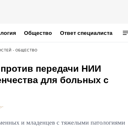
логия
Общество
Ответ специалиста
ОСТЕЙ - ОБЩЕСТВО
 против передачи НИИ
енчества для больных с
Р"
менных и младенцев с тяжелыми патологиями