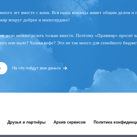
много лет вместе с вами. Вся наша команда живет общим делом и 
мир вокруг добрее и милосерднее!
ое дело можно делать только вместе. Поэтому «Правмир» просит в
ного или мало? Чашка кофе? Это не так много для семейного бюджет
»
На что пойдут мои деньги
Друзья и партнёры
Архив сервисов
Политика конфиденц