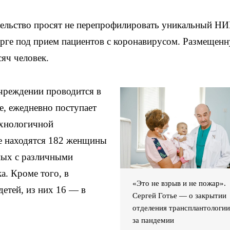
тельство просят не перепрофилировать уникальный Н
урге под прием пациентов с коронавирусом. Размещен
яч человек.
учреждении проводится в
е, ежедневно поступает
ехнологичной
е находятся 182 женщины
ных с различными
а. Кроме того, в
«Это не взрыв и не пожар».
етей, из них 16 — в
Сергей Готье — о закрытии
отделения трансплантологии
за пандемии