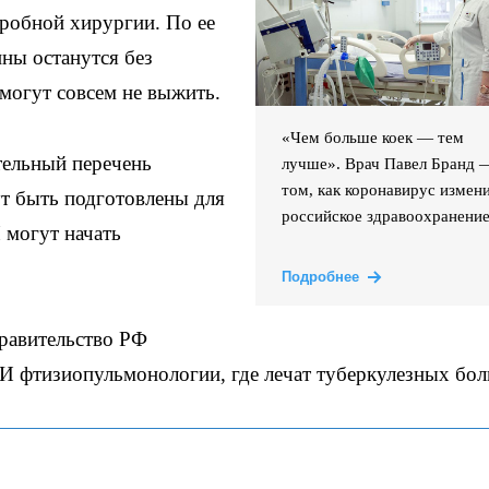
тробной хирургии. По ее
ины останутся без
 могут совсем не выжить.
«Чем больше коек — тем
ельный перечень
лучше». Врач Павел Бранд 
том, как коронавирус измен
т быть подготовлены для
российское здравоохранени
 могут начать
Подробнее
равительство РФ
И фтизиопульмонологии, где лечат туберкулезных бол