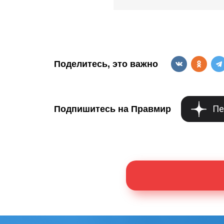
Поделитесь, это важно
Пе
Подпишитесь на Правмир