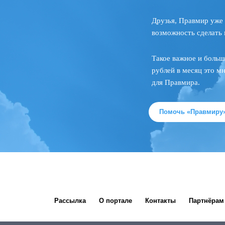
Друзья, Правмир уже 
возможность сделать 
Такое важное и больш
рублей в месяц это м
для Правмира.
Помочь «Правмиру
Рассылка
О портале
Контакты
Партнёрам