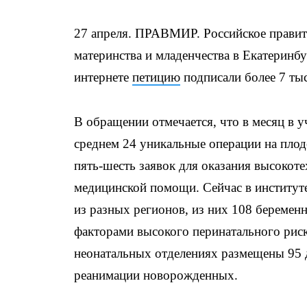
27 апреля. ПРАВМИР. Российское прави
материнства и младенчества в Екатеринб
интернете
петицию
подписали более 7 тыс
В обращении отмечается, что в месяц в 
среднем 24 уникальные операции на плод
пять-шесть заявок для оказания высокот
медицинской помощи. Сейчас в институт
из разных регионов, из них 108 беремен
факторами высокого перинатального риск
неонатальных отделениях размещены 95 д
реанимации новорожденных.