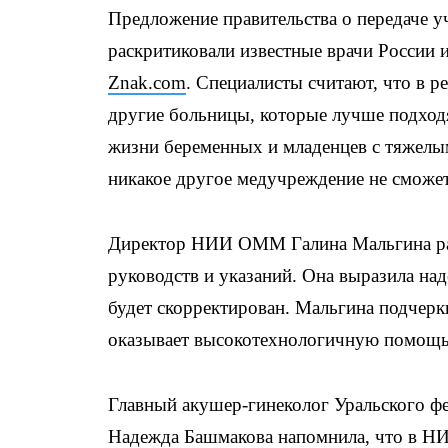
Предложение правительства о передаче 
раскритиковали известные врачи России 
Znak.com
. Специалисты считают, что в р
другие больницы, которые лучше подходя
жизни беременных и младенцев с тяжелы
никакое другое медучреждение не сможе
Директор НИИ ОММ Галина Мальгина расс
руководств и указаний. Она выразила на
будет скорректирован. Мальгина подчерк
оказывает высокотехнологичную помощь,
Главный акушер-гинеколог Уральского ф
Надежда Башмакова напомнила, что в 