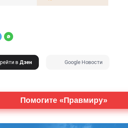
рейти в
Дзен
Google Новости
Помогите «Правмиру»