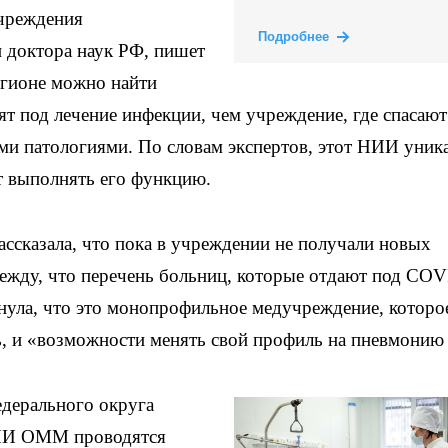
учреждения
Подробнее
и доктора наук РФ, пишет
егионе можно найти
т под лечение инфекции, чем учреждение, где спасают
ми патологиями. По словам экспертов, этот НИИ уник
т выполнять его функцию.
казала, что пока в учреждении не получали новых
дежду, что перечень больниц, которые отдают под COV
нула, что это монопрофильное медучреждение, которо
 и «возможности менять свой профиль на пневмонию 
едерального округа
НИИ ОММ проводятся