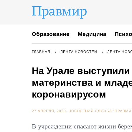
Образование
Медицина
Психо
ГЛАВНАЯ
ЛЕНТА НОВОСТЕЙ
ЛЕНТА НОВ
На Урале выступили
материнства и млад
коронавирусом
27 АПРЕЛЯ, 2020.
НОВОСТНАЯ СЛУЖБА "ПРАВМИ
В учреждении спасают жизни бере