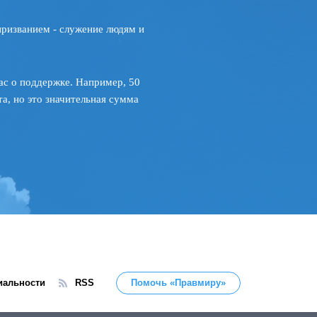
призванием - служение людям и
ас о поддержке. Например, 50
а, но это значительная сумма
иальности
RSS
Помочь «Правмиру»