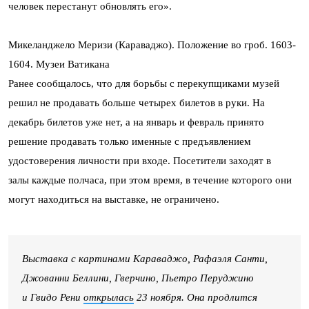
человек перестанут обновлять его».
Микеланджело Меризи (Караваджо). Положение во гроб. 1603-
1604. Музеи Ватикана
Ранее сообщалось, что для борьбы с перекупщиками музей
решил не продавать больше четырех билетов в руки. На
декабрь билетов уже нет, а на январь и февраль принято
решение продавать только именные с предъявлением
удостоверения личности при входе. Посетители заходят в
залы каждые полчаса, при этом время, в течение которого они
могут находиться на выставке, не ограничено.
Выставка с картинами Караваджо, Рафаэля Санти,
Джованни Беллини, Гверчино, Пьетро Перуджино
и Гвидо Рени
открылась
23 ноября. Она продлится