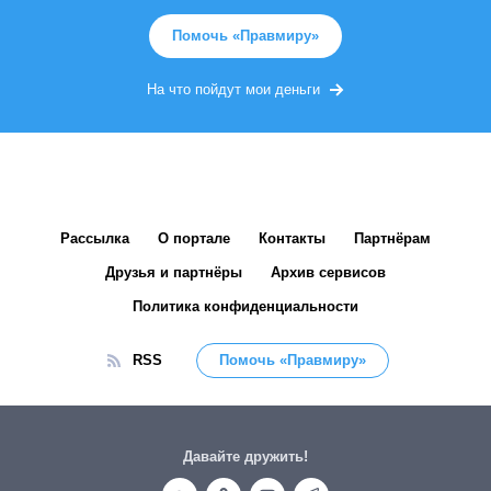
Помочь «Правмиру»
На что пойдут мои деньги
Рассылка
О портале
Контакты
Партнёрам
Друзья и партнёры
Архив сервисов
Политика конфиденциальности
RSS
Помочь «Правмиру»
Давайте дружить!