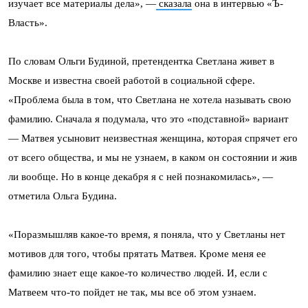
изучает все материалы дела», —
сказала
она в интервью «Ъ-
Власть».
По словам Ольги Будиной, претендентка Светлана живет в
Москве и известна своей работой в социальной сфере.
«Проблема была в том, что Светлана не хотела называть свою
фамилию. Сначала я подумала, что это «подставной» вариант
— Матвея усыновит неизвестная женщина, которая спрячет его
от всего общества, и мы не узнаем, в каком он состоянии и жив
ли вообще. Но в конце декабря я с ней познакомилась», —
отметила Ольга Будина.
«Поразмышляв какое-то время, я поняла, что у Светланы нет
мотивов для того, чтобы прятать Матвея. Кроме меня ее
фамилию знает еще какое-то количество людей. И, если с
Матвеем что-то пойдет не так, мы все об этом узнаем.