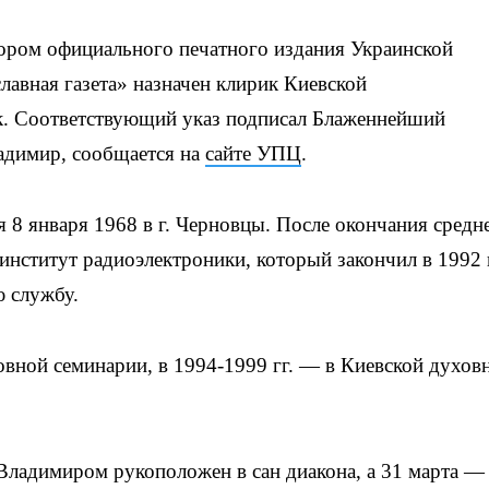
ором официального печатного издания Украинской
авная газета» назначен клирик Киевской
к. Соответствующий указ подписал Блаженнейший
адимир, сообщается на
сайте УПЦ
.
8 января 1968 в г. Черновцы. После окончания средн
институт радиоэлектроники, который закончил в 1992 
ю службу.
ховной семинарии, в 1994-1999 гг. — в Киевской духов
Владимиром рукоположен в сан диакона, а 31 марта — 