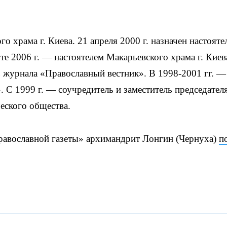
о храма г. Киева. 21 апреля 2000 г. назначен настояте
те 2006 г. — настоятелем Макарьевского храма г. Киев
ь журнала «Православный вестник». В 1998-2001 гг. —
 С 1999 г. — соучредитель и заместитель председател
еского общества.
равославной газеты» архимандрит Лонгин (Чернуха)
п