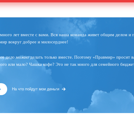
много лет вместе с вами. Вся наша команда живет общим делом и 
мир вокруг добрее и милосерднее!
ое дело можно делать только вместе. Поэтому «Правмир» просит в
ного или мало? Чашка кофе? Это не так много для семейного бюджет
»
На что пойдут мои деньги