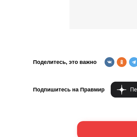
Поделитесь, это важно
Пе
Подпишитесь на Правмир