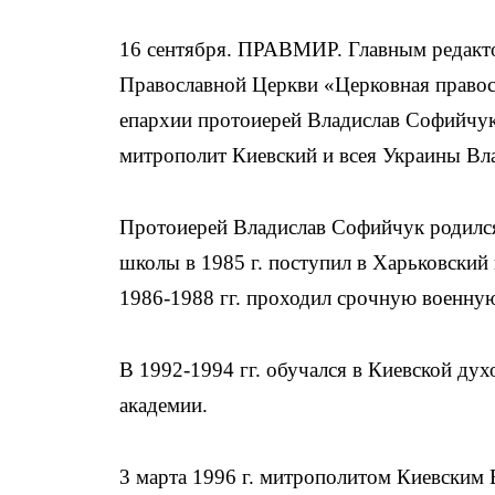
16 сентября. ПРАВМИР. Главным редакт
Православной Церкви «Церковная правосл
епархии протоиерей Владислав Софийчу
митрополит Киевский и всея Украины Вл
Протоиерей Владислав Софийчук родился 
школы в 1985 г. поступил в Харьковский 
1986-1988 гг. проходил срочную военну
В 1992-1994 гг. обучался в Киевской ду
академии.
3 марта 1996 г. митрополитом Киевским 