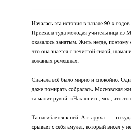
Началась эта история в начале 90-х годо
Приехала туда молодая учительница из М
оказалось занятым. Жить негде, поэтому 
что она знается с нечистой силой, шамани
кожаных ремешках.
Сначала всё было мирно и спокойно. Одна
даже помирать собралась. Московская жил
та манит рукой: «Наклонись, мол, что-то 
Та нагибается к ней. А старуха… – откуд
срывает с себя амулет, который висел у н