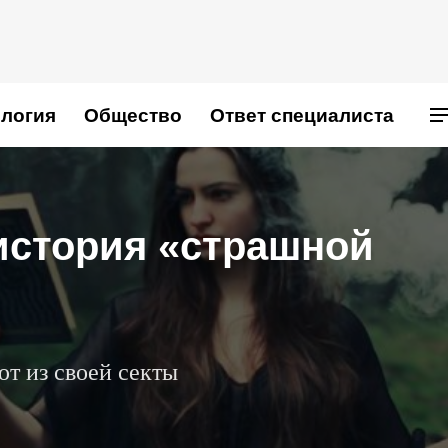
логия
Общество
Ответ специалиста
Ы
история «страшной
ют из своей секты