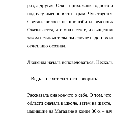
раз, а другая, Оля – прихожанка одного 
подругу именно в этот храм. Чувствуетс
Светлые волосы пышно взбиты, зеленоглаз
Оказывается, что она в секте, и священни
таком исключительном случае надо и ус
отчетливо осознал.
Людмила начала исповедоваться. Нескольк
– Ведь я не хотела этого говорить!
Рассказала она кое-что о себе. О том, чт
области сначала в школе, затем на шахте,
царившие на Магадане в конце 80-х – нач