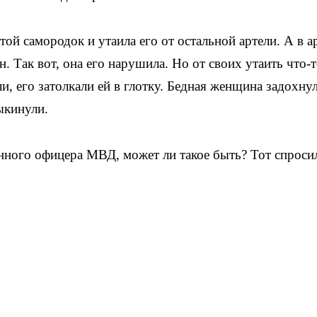
й самородок и утаила его от остальной артели. А в а
н. Так вот, она его нарушила. Но от своих утаить что-
, его затолкали ей в глотку. Бедная женщина задохнул
ыкинули.
нного офицера МВД, может ли такое быть? Тот спроси