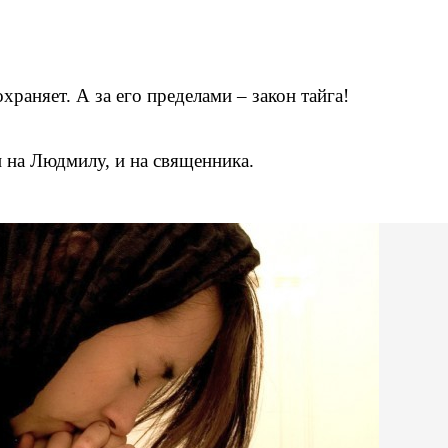
охраняет. А за его пределами – закон тайга!
и на Людмилу, и на священника.