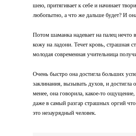
шею, притягивает к себе и начинает твор
любопытно, а что же дальше будет? И она
Потом шаманка надевает на палец нечто 
кожу на ладони. Течет кровь, страшная с
молодая современная учительница получи
Очень быстро она достигла больших успе
заклинания, вызывать духов, и достигла 
менее, она говорила, какое-то ощущение,
даже в самый разгар страшных оргий что-
это незаурядный человек.