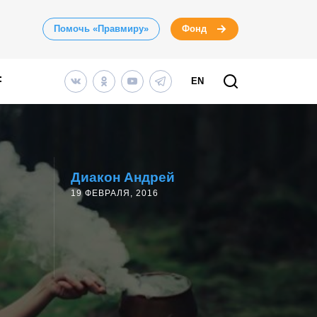
Помочь «Правмиру»
Фонд
EN
Диакон Андрей
19 ФЕВРАЛЯ, 2016