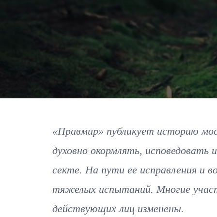
«Правмир» публикует историю моск
духовно окормлять, исповедовать
секте. На пути ее исправления и в
тяжелых испытаний. Многие учас
действующих лиц изменены.