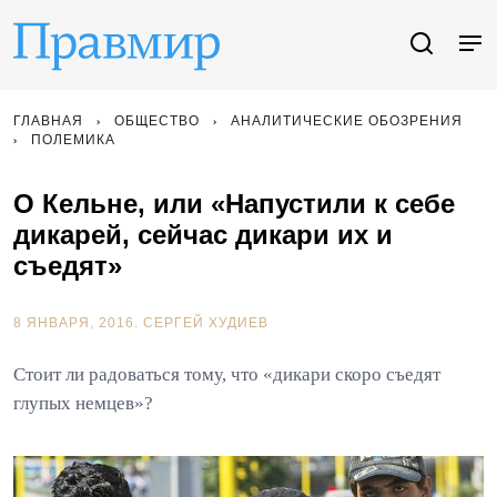
ГЛАВНАЯ
ОБЩЕСТВО
АНАЛИТИЧЕСКИЕ ОБОЗРЕНИЯ
ПОЛЕМИКА
О Кельне, или «Напустили к себе
дикарей, сейчас дикари их и
съедят»
8 ЯНВАРЯ, 2016.
СЕРГЕЙ ХУДИЕВ
Стоит ли радоваться тому, что «дикари скоро съедят
глупых немцев»?