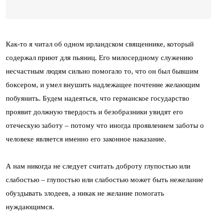
Как-то я читал об одном ирландском священнике, который
содержал приют для пьяниц. Его милосердному служению
несчастным людям сильно помогало то, что он был бывшим
боксером, и умел внушить надлежащее почтение желающим
побуянить. Будем надеяться, что германское государство
проявит должную твердость и безобразники увидят его
отеческую заботу – потому что иногда проявлением заботы о
человеке является именно его законное наказание.
А нам никогда не следует считать доброту глупостью или
слабостью – глупостью или слабостью может быть нежелание
обуздывать злодеев, а никак не желание помогать
нуждающимся.