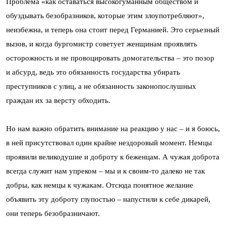
Проблема «как оставаться высокогуманным обществом и
обуздывать безобразников, которые этим злоупотребляют»,
неизбежна, и теперь она стоит перед Германией. Это серьезный
вызов, и когда бургомистр советует женщинам проявлять
осторожность и не провоцировать домогательства – это позор
и абсурд, ведь это обязанность государства убирать
преступников с улиц, а не обязанность законопослушных
граждан их за версту обходить.
Но нам важно обратить внимание на реакцию у нас – и я боюсь,
в ней присутствовал один крайне нездоровый момент. Немцы
проявили великодушие и доброту к беженцам. А чужая доброта
всегда служит нам упреком – мы и к своим-то далеко не так
добры, как немцы к чужакам. Отсюда понятное желание
объявить эту доброту глупостью – напустили к себе дикарей,
они теперь безобразничают.