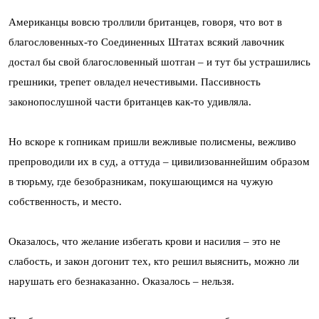
Американцы вовсю троллили британцев, говоря, что вот в
благословенных-то Соединенных Штатах всякий лавочник
достал бы свой благословенный шотган – и тут бы устрашились
грешники, трепет овладел нечестивыми. Пассивность
законопослушной части британцев как-то удивляла.
Но вскоре к гопникам пришли вежливые полисмены, вежливо
препроводили их в суд, а оттуда – цивилизованнейшим образом
в тюрьму, где безобразникам, покушающимся на чужую
собственность, и место.
Оказалось, что желание избегать крови и насилия – это не
слабость, и закон догонит тех, кто решил выяснить, можно ли
нарушать его безнаказанно. Оказалось – нельзя.