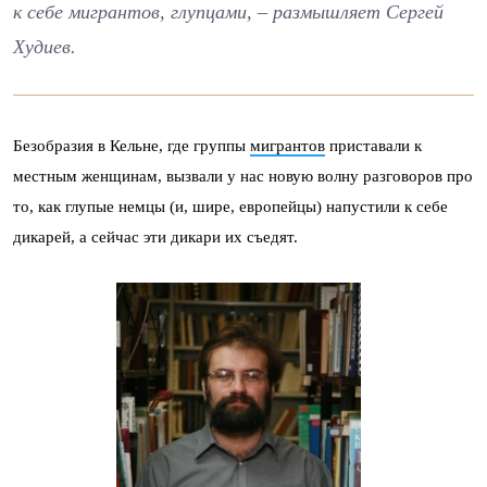
к себе мигрантов, глупцами, – размышляет Сергей
Худиев.
Безобразия в Кельне, где группы
мигрантов
приставали к
местным женщинам, вызвали у нас новую волну разговоров про
то, как глупые немцы (и, шире, европейцы) напустили к себе
дикарей, а сейчас эти дикари их съедят.