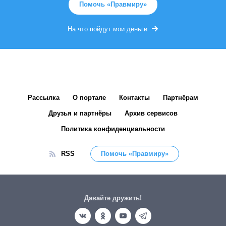
Помочь «Правмиру»
На что пойдут мои деньги
Рассылка
О портале
Контакты
Партнёрам
Друзья и партнёры
Архив сервисов
Политика конфиденциальности
RSS
Помочь «Правмиру»
Давайте дружить!