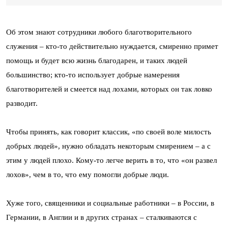
Об этом знают сотрудники любого благотворительного
служения – кто-то действительно нуждается, смиренно примет
помощь и будет всю жизнь благодарен, и таких людей
большинство; кто-то использует добрые намерения
благотворителей и смеется над лохами, которых он так ловко
разводит.
Чтобы принять, как говорит классик, «по своей воле милость
добрых людей», нужно обладать некоторым смирением – а с
этим у людей плохо. Кому-то легче верить в то, что «он развел
лохов», чем в то, что ему помогли добрые люди.
Хуже того, священники и социальные работники – в России, в
Германии, в Англии и в других странах – сталкиваются с