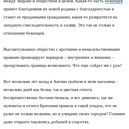
между людьми и обществом в целом. Какая-то часть
беженцев
примет благодеяния их новой родины с благодарностью и
станет ее преданными гражданами, какая-то развратится на
западную снисходительность и халяву. Это так не только в
отношении беженцев.
Высокогуманное общество с кроткими и ненасильственными
нравами провоцирует варваров – внутренних и внешних –
прощупывать границы возможного. Что еще сойдет им с рук?
Вот несколько лет назад в Англии грабили и жгли магазины –
несколько дней как белая, так и цветная гопота
беспрепятственно бесчинствовала, и все дивились, где же
пулеметы и отчего Британия пришла в такой упадок, что не
рулит не только волнами, но и улицами своих городов? Гопники
даже открыто хвалились добычей в соцсетях.