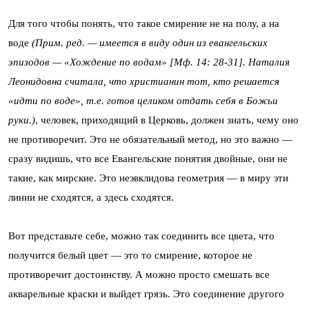
Для того чтобы понять, что такое смирение не на полу, а на
воде
(Прим. ред. — имеется в виду один из евангельских
эпизодов — «Хождение по водам» [Мф. 14: 28-31]. Наталия
Леонидовна считала, что христианин тот, кто решается
«идти по воде», т.е. готов целиком отдать себя в Божьи
руки.)
, человек, приходящий в Церковь, должен знать, чему оно
не противоречит. Это не обязательный метод, но это важно —
сразу видишь, что все Евангельские понятия двойные, они не
такие, как мирские. Это неэвклидова геометрия — в миру эти
линии не сходятся, а здесь сходятся.
Вот представьте себе, можно так соединить все цвета, что
получится белый цвет — это то смирение, которое не
противоречит достоинству. А можно просто смешать все
акварельные краски и выйдет грязь. Это соединение другого