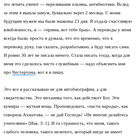
это лечить умеют — переливания плазмы, антибиотики. Вслед
за этим я вышла замуж, буквально через 2 месяца. С моим
будущим мужем мы были знакомы 23 дня. Я отдала счастливую
влюбленность, и — «прими, вот тебе брак». А переводы у меня
всегда были, просто я думала, что это временно, что я
перевожу, руку, так сказать, разрабатываю, а буду писать сама.
И ровно 30 лет не писала ничего. Стала писать тогда, когда для
меня это сделалось чисто служебным — надо объяснить мне
про
Честертона
, вот я и пишу.
Это все я рассказываю не для автобиографии, а для
свидетельства. Это механика того, как действует Бог. Эти
кумиры — жуткая вещь. Проповедовать, «пасти народы», как
говорила Ахматова, — не дай Господь! «Не многие делайтесь
учителями» [Иак. 3: 1]. И та странность, что меня, такого
слабого человека, такого нелепого, который нигде не имеет