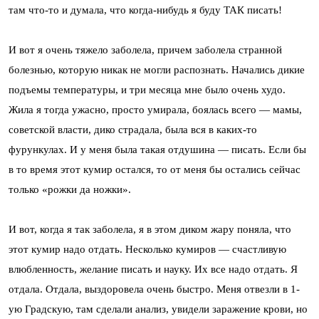
там что-то и думала, что когда-нибудь я буду ТАК писать!
И вот я очень тяжело заболела, причем заболела странной
болезнью, которую никак не могли распознать. Начались дикие
подъемы температуры, и три месяца мне было очень худо.
Жила я тогда ужасно, просто умирала, боялась всего — мамы,
советской власти, дико страдала, была вся в каких-то
фурункулах. И у меня была такая отдушина — писать. Если бы
в то время этот кумир остался, то от меня бы остались сейчас
только «рожки да ножки».
И вот, когда я так заболела, я в этом диком жару поняла, что
этот кумир надо отдать. Несколько кумиров — счастливую
влюбленность, желание писать и науку. Их все надо отдать. Я
отдала. Отдала, выздоровела очень быстро. Меня отвезли в 1-
ую Градскую, там сделали анализ, увидели заражение крови, но