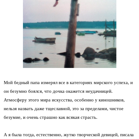
Мой бедный папа измерял все в категориях мирского успеха, и
он безумно боялся, что дочка окажется неудачницей.
Атмосферу этого мира искусства, особенно у киношников,
нельзя назвать даже тщеславной, это за пределами, чистое
безумие, и очень страшно как всякая страсть.
А я была тогда, естественно, жутко творческой девицей, писала