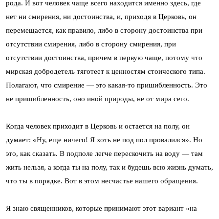
рода. И вот человек чаще всего находится именно здесь, где
нет ни смирения, ни достоинства, и, приходя в Церковь, он
перемещается, как правило, либо в сторону достоинства при
отсутствии смирения, либо в сторону смирения, при
отсутствии достоинства, причем в первую чаще, потому что
мирская добродетель тяготеет к ценностям стоического типа.
Полагают, что смирение — это какая-то пришибленность. Это
не пришибленность, оно иной природы, не от мира сего.
Когда человек приходит в Церковь и остается на полу, он
думает: «Ну, еще ничего! Я хоть не под пол провалился». Но
это, как сказать. В подполе легче перескочить на воду — там
жить нельзя, а когда ты на полу, так и будешь всю жизнь думать,
что ты в порядке. Вот в этом несчастье нашего обращения.
Я знаю священников, которые принимают этот вариант «на