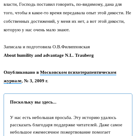
власти, Господь поставил говорить, по-видимому, дана для
того, чтобы я какое-то время передавала опыт этой дикости. Не
собственных достижений, у меня их нет, а вот этой дикости,
которую у нас очень мало знают.
Записала и подготовила О.В.Филипповская
About humility and advantage N.L. Trauberg
Опубликовано в
Московском психотерапевтическом
журнале
, № 3, 2009 г.
Поскольку вы здесь...
У нас есть небольшая просьба. Эту историю удалось
рассказать благодаря поддержке читателей. Даже самое
небольшое ежемесячное пожертвование помогает