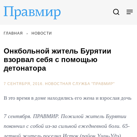
ГЛАВНАЯ
НОВОСТИ
Онкбольной житель Бурятии
взорвал себя с помощью
детонатора
7 СЕНТЯБРЯ, 2016.
НОВОСТНАЯ СЛУЖБА "ПРАВМИР"
В это время в доме находились его жена и взрослая дочь
7 сентября. ПРАВМИР. Пожилой житель Бурятии
покончил с собой из-за сильной ежедневной боли. 65-
летний житель поселка Исток (район Улан-Удэ)