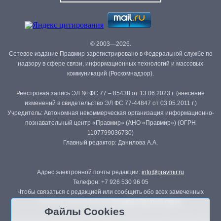
© 2003—2026.
Сетевое издание Правмир зарегистрировано в Федеральной службе по
надзору в сфере связи, информационных технологий и массовых
коммуникаций (Роскомнадзор).
Реестровая запись ЭЛ № ФС 77 – 85438 от 13.06.2023 г. (внесение
изменений в свидетельство ЭЛ ФС 77-44847 от 03.05.2011 г.)
Учредитель: Автономная некоммерческая организация информационно-
познавательный центр «Правмир» (АНО «Правмир») (ОГРН
1107799036730)
Главный редактор: Данилова А.А.
Адрес электронной почты редакции:
info@pravmir.ru
Телефон: +7 926 530 96 05
Чтобы связаться с редакцией или сообщить обо всех замеченных
ошибках, воспользуйтесь
формой обратной связи
.
Файлы Cookies