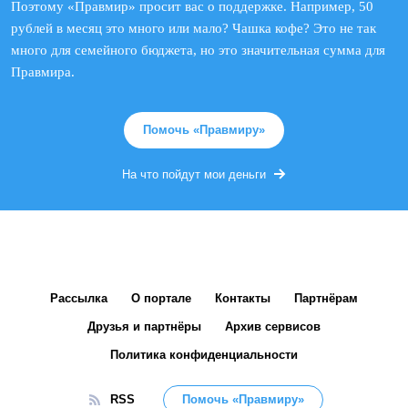
Поэтому «Правмир» просит вас о поддержке. Например, 50
рублей в месяц это много или мало? Чашка кофе? Это не так
много для семейного бюджета, но это значительная сумма для
Правмира.
Помочь «Правмиру»
На что пойдут мои деньги
Рассылка
О портале
Контакты
Партнёрам
Друзья и партнёры
Архив сервисов
Политика конфиденциальности
RSS
Помочь «Правмиру»