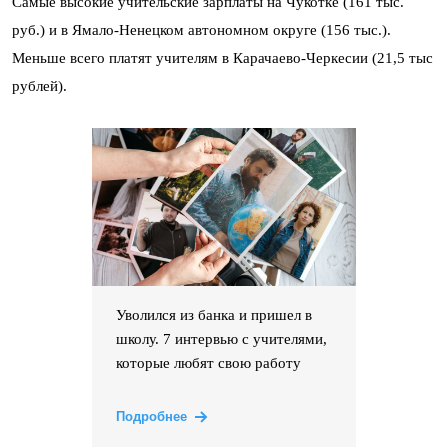
Самые высокие учительские зарплаты на Чукотке (161 тыс.
руб.) и в Ямало-Ненецком автономном округе (156 тыс.).
Меньше всего платят учителям в Карачаево-Черкесии (21,5 тыс
рублей).
Уволился из банка и пришел в
школу. 7 интервью с учителями,
которые любят свою работу
Подробнее