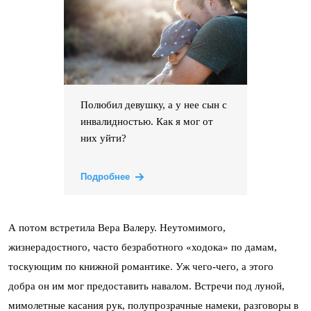
Полюбил девушку, а у нее сын с
инвалидностью. Как я мог от
них уйти?
Подробнее
А потом встретила Вера Валеру. Неутомимого,
жизнерадостного, часто безработного «ходока» по дамам,
тоскующим по книжной романтике. Уж чего-чего, а этого
добра он им мог предоставить навалом. Встречи под луной,
мимолетные касания рук, полупрозрачные намеки, разговоры в