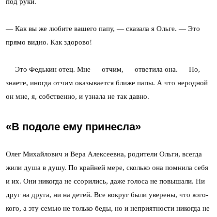
под руки.
— Как вы же любите вашего папу, — сказала я Ольге. — Это
прямо видно. Как здорово!
— Это Федькин отец. Мне — отчим, — ответила она. — Но,
знаете, иногда отчим оказывается ближе папы. А что неродной
он мне, я, собственно, и узнала не так давно.
«В подоле ему принесла»
Олег Михайлович и Вера Алексеевна, родители Ольги, всегда
жили душа в душу. По крайней мере, сколько она помнила себя
и их. Они никогда не ссорились, даже голоса не повышали. Ни
друг на друга, ни на детей. Все вокруг были уверены, что кого-
кого, а эту семью не только беды, но и неприятности никогда не