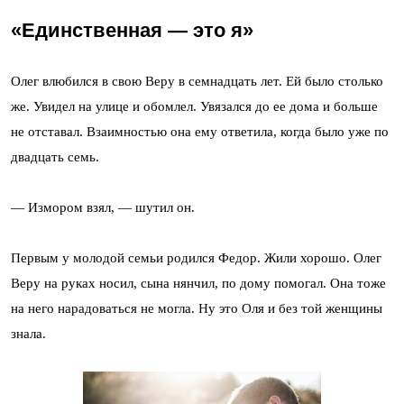
«Единственная — это я»
Олег влюбился в свою Веру в семнадцать лет. Ей было столько
же. Увидел на улице и обомлел. Увязался до ее дома и больше
не отставал. Взаимностью она ему ответила, когда было уже по
двадцать семь.
— Измором взял, — шутил он.
Первым у молодой семьи родился Федор. Жили хорошо. Олег
Веру на руках носил, сына нянчил, по дому помогал. Она тоже
на него нарадоваться не могла. Ну это Оля и без той женщины
знала.