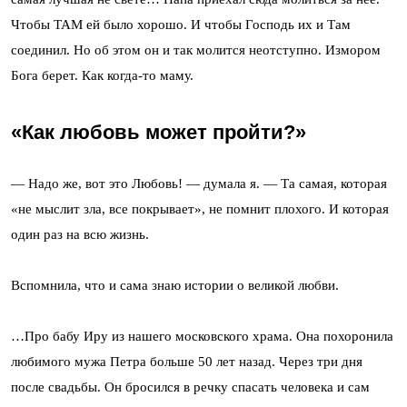
Чтобы ТАМ ей было хорошо. И чтобы Господь их и Там
соединил. Но об этом он и так молится неотступно. Измором
Бога берет. Как когда-то маму.
«Как любовь может пройти?»
— Надо же, вот это Любовь! — думала я. — Та самая, которая
«не мыслит зла, все покрывает», не помнит плохого. И которая
один раз на всю жизнь.
Вспомнила, что и сама знаю истории о великой любви.
…Про бабу Иру из нашего московского храма. Она похоронила
любимого мужа Петра больше 50 лет назад. Через три дня
после свадьбы. Он бросился в речку спасать человека и сам