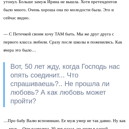
утонул. Больше замуж Ирина не вышла. Хотя претендентов
было много. Очень хороша она по молодости была. Это и
сейчас видно.
— С Петечкой своим хочу ТАМ быть. Мы же друг друга с
первого класса любили. Сразу после школы и поженились. Как
вчера это было…
Вот, 50 лет жду, когда Господь нас
опять соединит... Что
спрашиваешь?.. Не прошла ли
любовь? А как любовь может
пройти?
…Про бабу Валю вспоминаю. Ее муж умер не так давно. Ну как
— муж… Они развелись 30 лет назад, но жили в одной