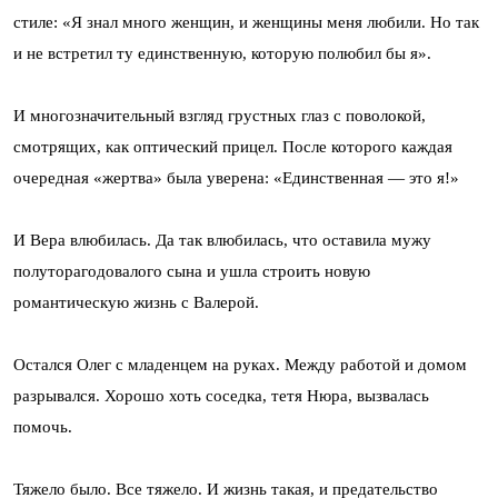
стиле: «Я знал много женщин, и женщины меня любили. Но так
и не встретил ту единственную, которую полюбил бы я».
И многозначительный взгляд грустных глаз с поволокой,
смотрящих, как оптический прицел. После которого каждая
очередная «жертва» была уверена: «Единственная — это я!»
И Вера влюбилась. Да так влюбилась, что оставила мужу
полуторагодовалого сына и ушла строить новую
романтическую жизнь с Валерой.
Остался Олег с младенцем на руках. Между работой и домом
разрывался. Хорошо хоть соседка, тетя Нюра, вызвалась
помочь.
Тяжело было. Все тяжело. И жизнь такая, и предательство