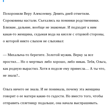
Похоронили Веру Алексеевну. Девять дней отметили.
Сороковины настали. Съехались на поминки родственники.
Близкие, дальние, вообще не знакомые. И подходит к ним
какая-то женщина, седьмая вода на киселе с отцовой стороны,
о которой никто слыхом не слыхивал:
— Михалыча-то берегите. Золотой мужик. Верку за все
простил… Но о мертвых либо хорошо, либо никак. Тебя, Ольга,
как родную вырастил. Хотя в подоле ему принесла… А ты что,
не знала?..
Ольга ничего не знала. И не понимала, почему эта женщина
говорит о ее матери какие-то гадости. Но вместо того, чтобы
отправить сплетницу подальше, она начала выспрашивать.