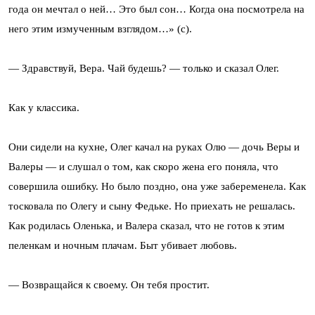
года он мечтал о ней… Это был сон… Когда она посмотрела на
него этим измученным взглядом…» (с).
— Здравствуй, Вера. Чай будешь? — только и сказал Олег.
Как у классика.
Они сидели на кухне, Олег качал на руках Олю — дочь Веры и
Валеры — и слушал о том, как скоро жена его поняла, что
совершила ошибку. Но было поздно, она уже забеременела. Как
тосковала по Олегу и сыну Федьке. Но приехать не решалась.
Как родилась Оленька, и Валера сказал, что не готов к этим
пеленкам и ночным плачам. Быт убивает любовь.
— Возвращайся к своему. Он тебя простит.