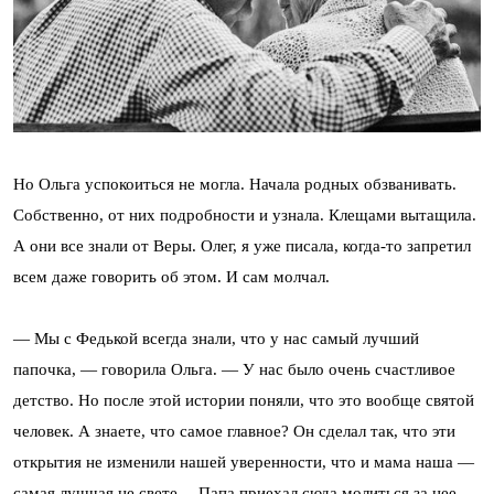
Но Ольга успокоиться не могла. Начала родных обзванивать.
Собственно, от них подробности и узнала. Клещами вытащила.
А они все знали от Веры. Олег, я уже писала, когда-то запретил
всем даже говорить об этом. И сам молчал.
— Мы с Федькой всегда знали, что у нас самый лучший
папочка, — говорила Ольга. — У нас было очень счастливое
детство. Но после этой истории поняли, что это вообще святой
человек. А знаете, что самое главное? Он сделал так, что эти
открытия не изменили нашей уверенности, что и мама наша —
самая лучшая не свете… Папа приехал сюда молиться за нее.