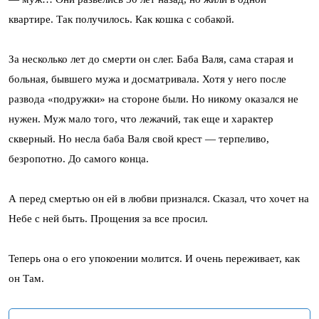
квартире. Так получилось. Как кошка с собакой.
За несколько лет до смерти он слег. Баба Валя, сама старая и
больная, бывшего мужа и досматривала. Хотя у него после
развода «подружки» на стороне были. Но никому оказался не
нужен. Муж мало того, что лежачий, так еще и характер
скверный. Но несла баба Валя свой крест — терпеливо,
безропотно. До самого конца.
А перед смертью он ей в любви признался. Сказал, что хочет на
Небе с ней быть. Прощения за все просил.
Теперь она о его упокоении молится. И очень переживает, как
он Там.