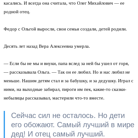
касались. И всегда она считала, что Олег Михайлович — ее
родной отец.
Федор с Ольгой выросли, свои семьи создали, детей родили.
Десять лет назад Вера Алексеевна умерла.
— Если бы не мы и внуки, папа вслед за ней бы ушел от горя,
— рассказывала Ольга. — Так он ее любил. Но и нас любил не
меньше. Нашим детям стал и за бабушку, и за дедушку. Играл с
ними, на выходные забирал, пироги им пек, какие-то сказки-
небылицы рассказывал, мастерили что-то вместе.
Сейчас сил не осталось. Но дети
его обожают. Самый лучший в мире
дед! И отец самый лучший.