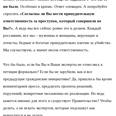
ни было
. Особенно в кризис. Ответ очевиден. А попробуйте
спросить
«Согласны ли Вы нести принудительную
ответственность за проступок, который совершили не
Вы?».
А ведь мы все сейчас ровно это и делаем. Каждый
россиянин, все мы – мужчины и женщины, верующие и
атеисты, бедные и богатые принудительно платим за убийство.
Мы соучаствуем, а значит несем ответственность.
Что бы было, если бы Вы и Ваши эксперты не отнеслись к
петиции формально? Если бы не зарубили, как и все
предыдущие гражданские инициативы? Да, пришлось бы кроме
комментариев прессе, предлагать проекты решений,
поручений, конкретные механизмы их реализации. Но ведь
кажется именно для этого и существует Правительство? Чтобы
делать, а не искать экспертов, которые подскажут как
выкрутится и не делать.