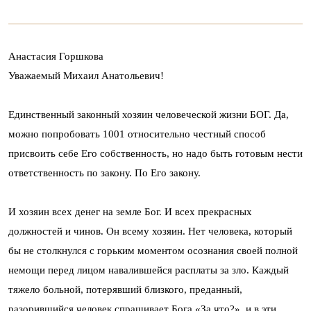
Анастасия Горшкова
Уважаемый Михаил Анатольевич!
Единственный законный хозяин человеческой жизни БОГ. Да,
можно попробовать 1001 относительно честный способ
присвоить себе Его собственность, но надо быть готовым нести
ответственность по закону. По Его закону.
И хозяин всех денег на земле Бог. И всех прекрасных
должностей и чинов. Он всему хозяин. Нет человека, который
бы не столкнулся с горьким моментом осознания своей полной
немощи перед лицом навалившейся расплаты за зло. Каждый
тяжело больной, потерявший близкого, преданный,
разорившийся человек спрашивает Бога «За что?», и в эти