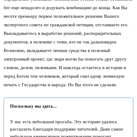
бег еще ненадолго и додумать комбинацию до конца. Как Вы
несете премьеру первое положительное решение Вашего
экспертного совета по гражданской петиции
,
отстаиваете его.
Выкладываетесь в выработке решений, распорядительных
документов, в полемике с теми, кто не так дальновиден.
Возможно, вкладываете личные средства в полезный
электронный проект, где люди могли бы помогать друг другу
словом, делом, пеленками. И навсегда остаетесь в истории и
перед Богом тем человеком, который снял адову ленинскую
печать с Государства и народа. Но Вы этого не сделали.
Поскольку вы здесь...
У нас есть небольшая просьба. Эту историю удалось
рассказать благодаря поддержке читателей. Даже самое
небольшое ежемесячное пожертвование помогает