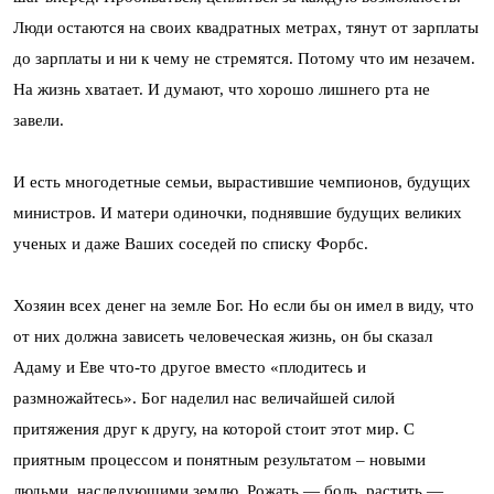
Люди остаются на своих квадратных метрах, тянут от зарплаты
до зарплаты и ни к чему не стремятся. Потому что им незачем.
На жизнь хватает. И думают, что хорошо лишнего рта не
завели.
И есть многодетные семьи, вырастившие чемпионов, будущих
министров. И матери одиночки, поднявшие будущих великих
ученых и даже Ваших соседей по списку Форбс.
Хозяин всех денег на земле Бог. Но если бы он имел в виду, что
от них должна зависеть человеческая жизнь, он бы сказал
Адаму и Еве что-то другое вместо «плодитесь и
размножайтесь». Бог наделил нас величайшей силой
притяжения друг к другу, на которой стоит этот мир. С
приятным процессом и понятным результатом – новыми
людьми, наследующими землю. Рожать — боль, растить —