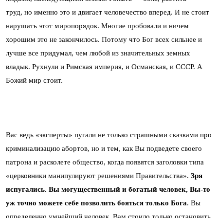
труд, но именно это и двигает человечество вперед. И не стоит
нарушать этот миропорядок. Многие пробовали и ничем
хорошим это не закончилось. Потому что Бог всех сильнее и
лучше все придумал, чем любой из значительных земных
владык. Рухнули и Римская империя, и Османская, и СССР. А
Божий мир стоит.
Вас ведь «эксперты» пугали не только страшными сказками про
криминализацию абортов, но и тем, как Вы подведете своего
патрона и расколете общество, когда появятся заголовки типа
«церковники манипулируют решениями Правительства».
Зря
испугались. Вы могущественный и богатый человек, Вы-то
уж точно можете себе позволить бояться только Бога
. Вы
определенно умнейший человек, Вам стоило только остановить