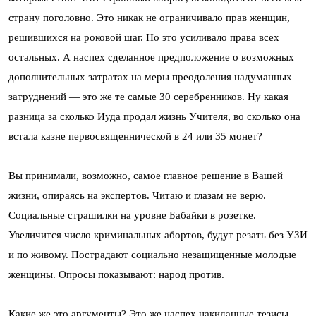
страну поголовно. Это никак не ограничивало прав женщин,
решившихся на роковой шаг. Но это усиливало права всех
остальных. А наспех сделанное предположение о возможных
дополнительных затратах на меры преодоления надуманных
затруднений — это же те самые 30 серебренников. Ну какая
разница за сколько Иуда продал жизнь Учителя, во сколько она
встала казне первосвященнической в 24 или 35 монет?
Вы принимали, возможно, самое главное решение в Вашей
жизни, опираясь на экспертов. Читаю и глазам не верю.
Социальные страшилки на уровне Бабайки в розетке.
Увеличится число криминальных абортов, будут резать без УЗИ
и по живому. Пострадают социально незащищенные молодые
женщины. Опросы показывают: народ против.
Какие же это аргументы? Это же наспех накиданные тезисы