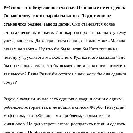
Ребенок – это безусловное счастье. И он вовсе не ест денег.
Он мобилизует к их зарабатыванию. Люди точно не
становятся беднее, заводя детей.
Они становятся более
экономически активными. И шикарная пропаганда на эту тему
уже давно есть. Даже тратиться не надо. Помним же «Москва
слезам не верит». Ну что бы было, если бы Катя пошла на
поводу у трусливого малохольного Рудика и его мамаши? Где
бы она черпала силы, чтобы выжить, встать на ноги и взлететь
так высоко? Разве Рудик бы остался с ней, если бы она сделала
аборт?
Рядом с каждым из нас есть одинокие люди и семьи с одним
ребенком, которые так и не вошли в список Форбс. Гнетущий
миф о том, что ребенок – это проблема, сломал жизни
миллионов. Не дал утереть слезы, расправить плечи и сделать
шаг вперед. Пробиваться, цепляться за каждую возможность.