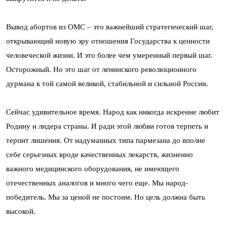
Вывод абортов из ОМС – это важнейший стратегический шаг,
открывающий новую эру отношения Государства к ценности
человеческой жизни. И это более чем умеренный первый шаг.
Осторожный. Но это шаг от ленинского революционного
дурмана к той самой великой, стабильной и сильной России.
Сейчас удивительное время. Народ как никогда искренне любит
Родину и лидера страны. И ради этой любви готов терпеть и
терпит лишения. От надуманных типа пармезана до вполне
себе серьезных вроде качественных лекарств, жизненно
важного медицинского оборудования, не имеющего
отечественных аналогов и много чего еще. Мы народ-
победитель. Мы за ценой не постоим. Но цель должна быть
высокой.