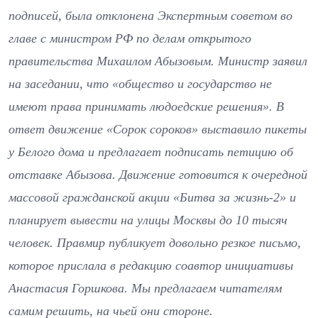
подписей, была отклонена Экспертным советом во
главе с министром РФ по делам открытого
правительства Михаилом Абызовым. Министр заявил
на заседании, что «общество и государство не
имеют права принимать людоедские решения». В
ответ движение «Сорок сороков» выставило пикеты
у Белого дома и предлагает подписать петицию об
отставке Абызова. Движение готовится к очередной
массовой гражданской акции «Битва за жизнь-2» и
планирует вывести на улицы Москвы до 10 тысяч
человек. Правмир публикует довольно резкое письмо,
которое прислала в редакцию соавтор инициативы
Анастасия Горшкова. Мы предлагаем читателям
самим решить, на чьей они стороне.