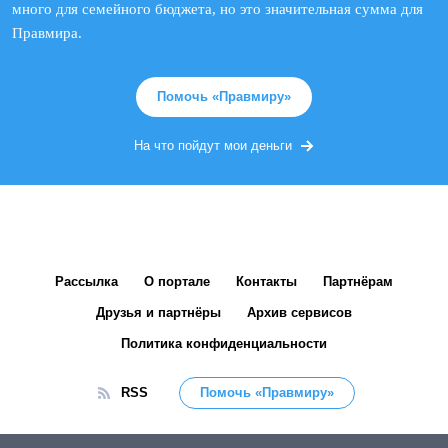
много для семейного бюджета, но это значительная сумма для
Правмира.
Помочь «Правмиру»
На что пойдут мои деньги
Рассылка
О портале
Контакты
Партнёрам
Друзья и партнёры
Архив сервисов
Политика конфиденциальности
RSS
Помочь «Правмиру»