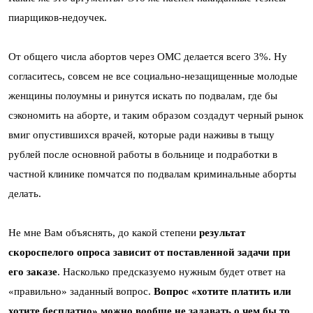
пиарщиков-недоучек.
От общего числа абортов через ОМС делается всего 3%. Ну
согласитесь, совсем не все социально-незащищенные молодые
женщины полоумны и ринутся искать по подвалам, где бы
сэкономить на аборте, и таким образом создадут черный рынок
вмиг опустившихся врачей, которые ради наживы в тыщу
рублей после основной работы в больнице и подработки в
частной клинике помчатся по подвалам криминальные аборты
делать.
Не мне Вам объяснять, до какой степени
результат
скороспелого опроса зависит от поставленной задачи при
его заказе
. Насколько предсказуемо нужным будет ответ на
«правильно» заданный вопрос.
Вопрос «хотите платить или
хотите бесплатно» можно вообще не задавать о чем бы то