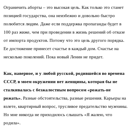
Ограничить аборты – это высокая цель. Как только это станет
позицией государства, она неизбежно и довольно быстро
полюбится людям. Даже если поддержка пропаганды будет в
100 раз жиже, чем при проведении в жизнь решений об отказе
от импорта продуктов. Потому что это цель другого порядка.
Ее достижение принесет счастье в каждый дом. Счастье на
несколько поколений. Пока новый Ленин не придет.
Как, наверное, и у любой русской, родившейся во времена
СССР, в моем окружении нет женщины, которая бы не
сталкивалась с безжалостным вопросом «рожать-не
рожать».
Разные обстоятельства, разные решения. Карьеры на
взлете, квартирный вопрос, трусливое предательство мужчины.
Но мне никогда не приходилось слышать «Я жалею, что
родила».