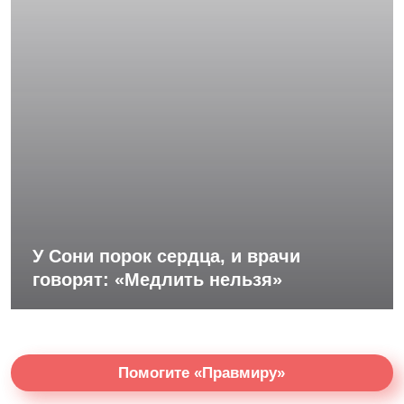
У Сони порок сердца, и врачи
говорят: «Медлить нельзя»
Помогите «Правмиру»