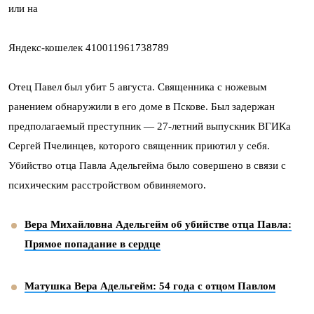
или на
Яндекс-кошелек 410011961738789
Отец Павел был убит 5 августа. Священника с ножевым
ранением обнаружили в его доме в Пскове. Был задержан
предполагаемый преступник — 27-летний выпускник ВГИКа
Сергей Пчелинцев, которого священник приютил у себя.
Убийство отца Павла Адельгейма было совершено в связи с
психическим расстройством обвиняемого.
Вера Михайловна Адельгейм об убийстве отца Павла:
Прямое попадание в сердце
Матушка Вера Адельгейм: 54 года с отцом Павлом