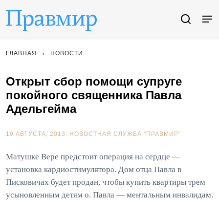
ГЛАВНАЯ
НОВОСТИ
Открыт сбор помощи супруге
покойного священника Павла
Адельгейма
19 АВГУСТА, 2013.
НОВОСТНАЯ СЛУЖБА "ПРАВМИР"
Матушке Вере предстоит операция на сердце —
установка кардиостимулятора. Дом отца Павла в
Писковичах будет продан, чтобы купить квартиры трем
усыновленным детям о. Павла — ментальным инвалидам.