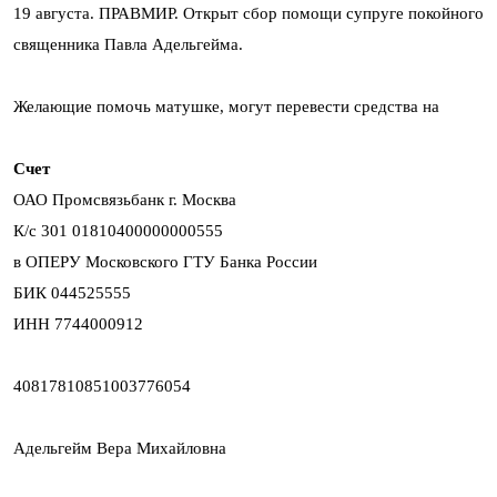
19 августа. ПРАВМИР. Открыт сбор помощи супруге покойного
священника Павла Адельгейма.
Желающие помочь матушке, могут перевести средства на
Счет
ОАО Промсвязьбанк г. Москва
К/с 301 01810400000000555
в ОПЕРУ Московского ГТУ Банка России
БИК 044525555
ИНН 7744000912
40817810851003776054
Адельгейм Вера Михайловна