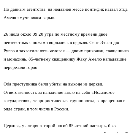
По данным агентства, на недавней мессе понтифик назвал отца
Амеля «мучеником веры».
26 июля около 09.20 утра по местному времени двое
неизвестных с ножами ворвались в церковь Сент-Этьен-дю-
Руврэ и захватили пять человек — двоих прихожан, священника
и монахинь. 85-летнему священнику Жаку Амелю нападавшие
перерезали горло.
Оба преступника были убиты на выходе из церкви.
Ответственность за нападение взяло на себя «Исламское
государство», террористическая группировка, запрещенная в
ряде стран, в том числе в России.
Церковь, у алтаря которой погиб 85-летний пастырь, была