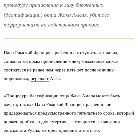
процедуру причисления к лику блаженных
(беатификации) отца Жака Амеля, убитого
террористами на собственном приходе.
Папа Римский Франциск разрешил отступить от правил,
согласно которым причисление к лику блаженных может
состояться не ранее чем через пять лет после кончины
подвижника,
передает
Ansa.
«Процедура беатификации отца Жака Амеля может быть
начата, так как Папа Римский Франциск разрешил не
придерживаться предусмотренного пятилетнего срока, который
должен пройти со дня смерти», — говорится в заявлении
епископата Руана, которое приводит агентство.