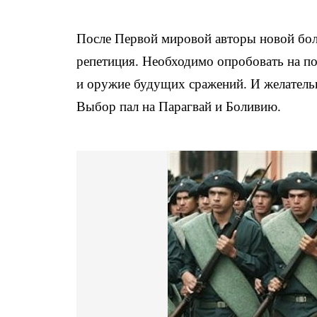
После Первой мировой авторы новой бо
репетиция. Необходимо опробовать на по
и оружие будущих сражений. И желательн
Выбор пал на Парагвай и Боливию.