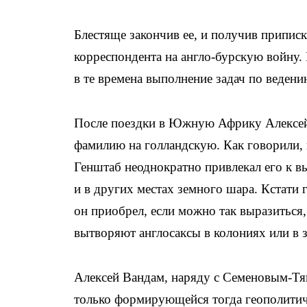
Блестяще закончив ее, и получив приписк
корреспондента на англо-бурскую войну.
в те времена выполнение задач по ведени
После поездки в Южную Африку Алексей
фамилию на голландскую. Как говорили, 
Генштаб неоднократно привлекал его к 
и в других местах земного шара. Кстати 
он приобрел, если можно так выразиться
вытворяют англосаксы в колониях или в 
Алексей Вандам, наряду с Семеновым-Т
только формирующейся тогда геополитич