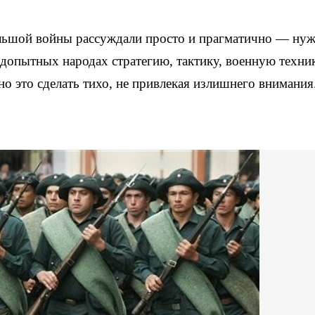
льшой войны рассуждали просто и прагматично — нуж
допытных народах стратегию, тактику, военную техни
о это сделать тихо, не привлекая излишнего внимания