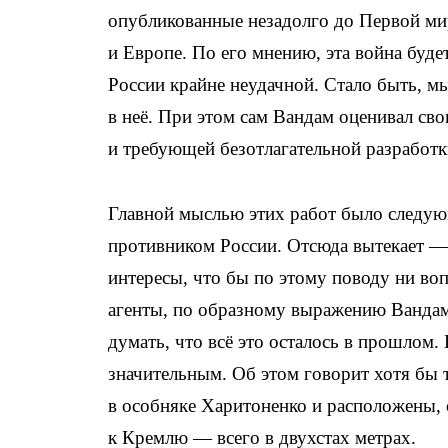
опубликованные незадолго до Первой мир
и Европе. По его мнению, эта война буде
России крайне неудачной. Стало быть, мы
в неё. При этом сам Вандам оценивал св
и требующей безотлагательной разработк
Главной мыслью этих работ было следую
противником России. Отсюда вытекает —
интересы, что бы по этому поводу ни воп
агенты, по образному выражению Вандама
думать, что всё это осталось в прошлом.
значительным. Об этом говорит хотя бы 
в особняке Харитоненко и расположены, 
к Кремлю — всего в двухстах метрах.