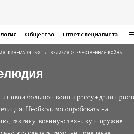
логия
Общество
Ответ специалиста
РИЯ, КИНЕМАТОГРАФ
ВЕЛИКАЯ ОТЕЧЕСТВЕННАЯ ВОЙНА
релюдия
ры новой большой войны рассуждали прост
етиция. Необходимо опробовать на
ию, тактику, военную технику и оружие
ьно это сделать тихо, не привлекая