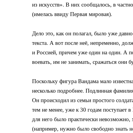
из искусств». В них сообщалось, в частн
(имелась ввиду Первая мировая).
Дело это, как он полагал, было уже дав
текста. А вот после неё, непременно, д
и Россией, причем уже один на один. А 
воевать, им не занимать, сражаться они 
Поскольку фигура Вандама мало известна
несколько подробнее. Подлинная фамили
Он происходил из семьи простого солдат
тем не менее, уже к 30 годам поступает 
для него было практически невозможно, 
(например, нужно было свободно знать не