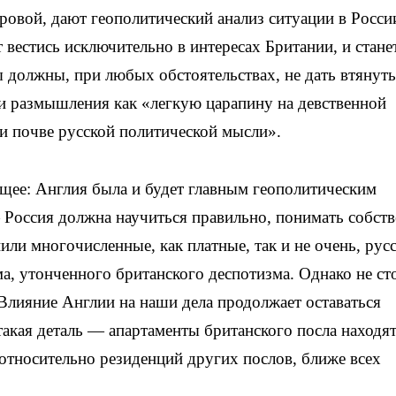
овой, дают геополитический анализ ситуации в Росси
т вестись исключительно в интересах Британии, и стане
 должны, при любых обстоятельствах, не дать втянуть
ои размышления как «легкую царапину на девственной
и почве русской политической мысли».
щее: Англия была и будет главным геополитическим
 Россия должна научиться правильно, понимать собст
или многочисленные, как платные, так и не очень, рус
, утонченного британского деспотизма. Однако не ст
 Влияние Англии на наши дела продолжает оставаться
такая деталь — апартаменты британского посла находя
относительно резиденций других послов, ближе всех