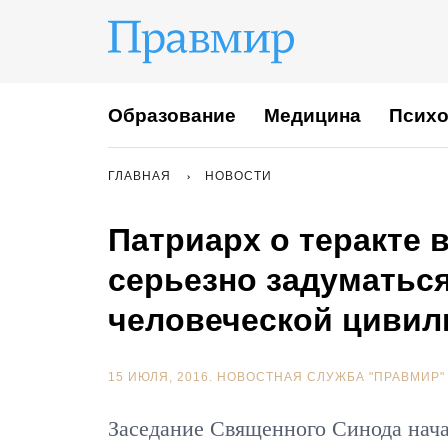
Образование
Медицина
Психо
ГЛАВНАЯ
НОВОСТИ
Патриарх о теракте 
серьезно задуматься
человеческой цивил
15 ИЮЛЯ, 2016.
НОВОСТНАЯ СЛУЖБА "ПРАВМИР"
Заседание Священного Синода нач