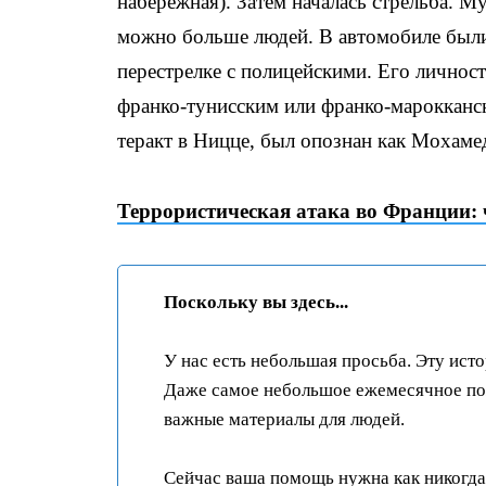
набережная). Затем началась стрельба. М
можно больше людей. В автомобиле были
перестрелке с полицейскими. Его личнос
франко-тунисским или франко-марокканс
теракт в Ницце, был опознан как Мохамед
Террористическая атака во Франции: ч
Поскольку вы здесь...
У нас есть небольшая просьба. Эту ист
Даже самое небольшое ежемесячное пож
важные материалы для людей.
Сейчас ваша помощь нужна как никогда