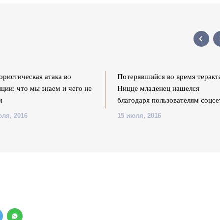
ористическая атака во
Потерявшийся во время теракт
ции: что мы знаем и чего не
Ницце младенец нашелся
м
благодаря пользователям соцсе
юля, 2016
15 июля, 2016