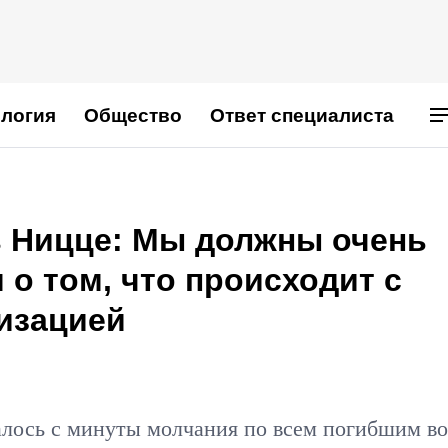
логия
Общество
Ответ специалиста
в Ницце: Мы должны очень
 о том, что происходит с
изацией
алось с минуты молчания по всем погибшим во