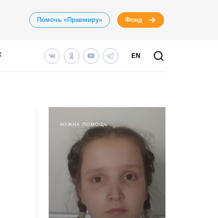
Помочь «Правмиру»
Фонд
EN
НУЖНА ПОМОЩЬ