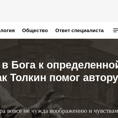
логия
Общество
Ответ специалиста
 в Бога к определенно
ак Толкин помог автор
ра вовсе не чужда воображению и чувства