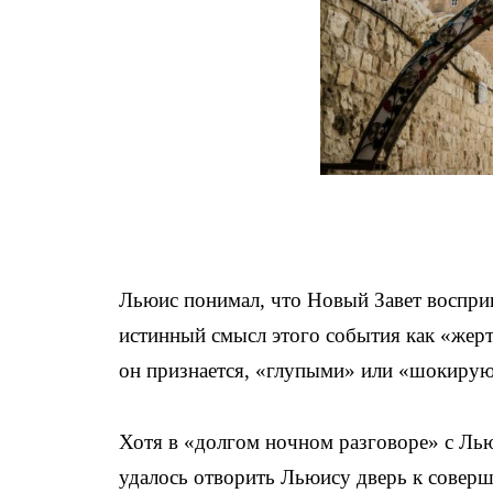
Льюис понимал, что Новый Завет воспри
истинный смысл этого события как «жерт
он признается, «глупыми» или «шокиру
Хотя в «долгом ночном разговоре» с Лью
удалось отворить Льюису дверь к совер