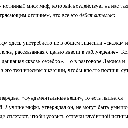
 истинный миф: миф, который воздействует на нас та
потрясающим отличием, что все это
действительно
иф» здесь употреблено не в общем значении «сказка» и
жь, рассказанная с целью ввести в заблуждение». Ко
 дышащая сквозь серебро». Но в разговоре Льюиса и
в его техническом значении, чтобы вполне постичь су
передает «фундаментальные вещи», то есть пытается
й. Лучшие мифы, утверждал он, не могут быть умышл
ди сплетают, чтобы уловить отзвуки глубинной истины