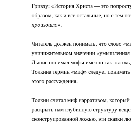
Гривзу: «История Христа — это попросту
образом, как и все остальные, но с тем 
произошло
».
Читатель должен понимать, что слово «м
уничижительном значении «умышленная ло
Льюис понимал мифы именно так: «ложь,
Толкина термин «миф» следует понимать 
этого рассуждения.
Толкин считал миф нарративом, который 
раскрыть нам глубинную структуру веще
сконструированной ложью, эти сказки лю