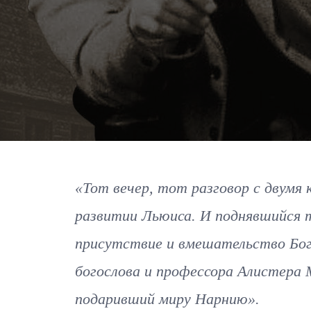
«Тот вечер, тот разговор с двумя 
развитии Льюиса. И поднявшийся т
присутствие и вмешательство Бог
богослова и профессора Алистера 
подаривший миру Нарнию».