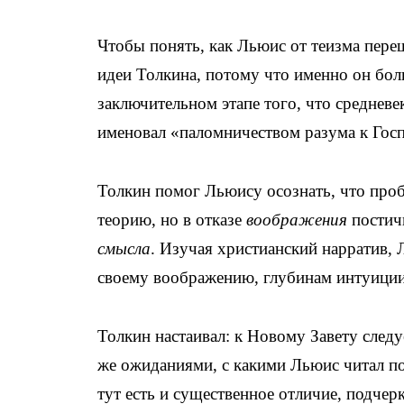
Чтобы понять, как Льюис от теизма пере
идеи Толкина, потому что именно он бол
заключительном этапе того, что среднев
именовал «паломничеством разума к Гос
Толкин помог Льюису осознать, что проб
теорию, но в отказе
воображения
постич
смысла
. Изучая христианский нарратив, 
своему воображению, глубинам интуиции
Толкин настаивал: к Новому Завету след
же ожиданиями, с какими Льюис читал п
тут есть и существенное отличие, подче