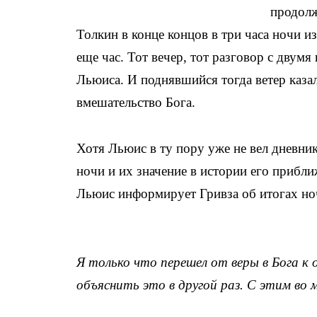
продолж
Толкин в конце концов в три часа ночи 
еще час. Тот вечер, тот разговор с двум
Льюиса. И поднявшийся тогда ветер каза
вмешательство Бога.
Хотя Льюис в ту пору уже не вел дневник
ночи и их значение в истории его прибли
Льюис информирует Гривза об итогах ноч
Я только что перешел от веры в Бога к 
объяснить это в другой раз. С этим во 