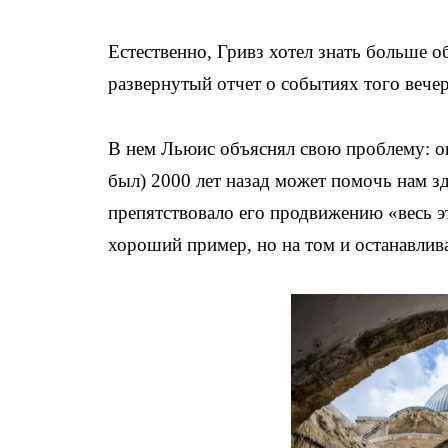
Естественно, Гривз хотел знать больше о
развернутый отчет о событиях того вече
В нем Льюис объяснял свою проблему: он
был) 2000 лет назад может помочь нам зд
препятствовало его продвижению «весь эт
хороший пример, но на том и останавлив