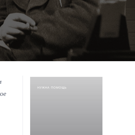
м
НУЖНА ПОМОЩЬ
ое