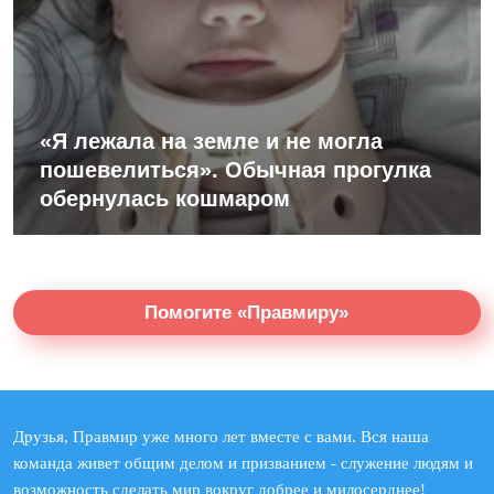
«Я лежала на земле и не могла
пошевелиться». Обычная прогулка
обернулась кошмаром
Помогите «Правмиру»
Друзья, Правмир уже много лет вместе с вами. Вся наша
команда живет общим делом и призванием - служение людям и
возможность сделать мир вокруг добрее и милосерднее!