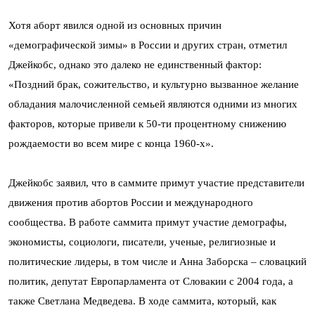
Хотя аборт явился одной из основных причин
«демографической зимы» в России и других стран, отметил
Джейкобс, однако это далеко не единственный фактор:
«Поздний брак, сожительство, и культурно вызванное желание
обладания малочисленной семьей являются одними из многих
факторов, которые привели к 50-ти процентному снижению
рождаемости во всем мире с конца 1960-х».
Джейкобс заявил, что в саммите примут участие представители
движения против абортов России и международного
сообщества. В работе саммита примут участие демографы,
экономисты, социологи, писатели, ученые, религиозные и
политические лидеры, в том числе и Анна Заборска – словацкий
политик, депутат Европарламента от Словакии с 2004 года, а
также Светлана Медведева. В ходе саммита, который, как