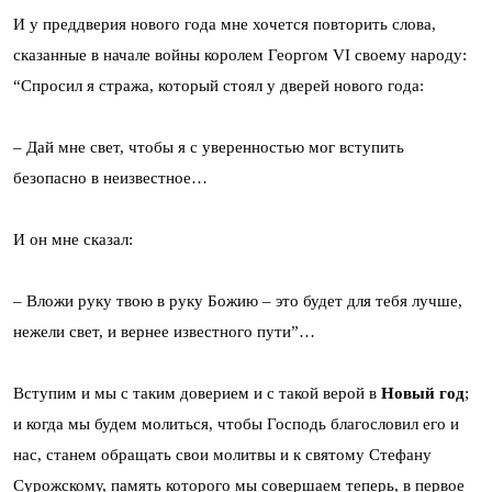
И у преддверия нового года мне хочется повторить слова,
сказанные в начале войны королем Георгом VI своему народу:
“Спросил я стража, который стоял у дверей нового года:
– Дай мне свет, чтобы я с уверенностью мог вступить
безопасно в неизвестное…
И он мне сказал:
– Вложи руку твою в руку Божию – это будет для тебя лучше,
нежели свет, и вернее известного пути”…
Вступим и мы с таким доверием и с такой верой в
Новый год
;
и когда мы будем молиться, чтобы Господь благословил его и
нас, станем обращать свои молитвы и к святому Стефану
Сурожскому, память которого мы совершаем теперь, в первое