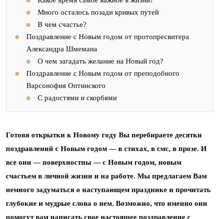
Много осталось позади кривых путей
В чем счастье?
Поздравление с Новым годом от протопресвитера
Александра Шмемана
О чем загадать желание на Новый год?
Поздравление с Новым годом от преподобного
Варсонофия Оптинского
С радостями и скорбями
Готовя открытки к Новому году Вы перебираете десятки
поздравлений с Новым годом — в стихах, в смс, в прозе. И
все они — поверхностны — с Новым годом, новым
счастьем в личной жизни и на работе. Мы предлагаем Вам
немного задуматься о наступающем празднике и прочитать
глубокие и мудрые слова о нем. Возможно, что именно они
помогут вам написать свое настоящее поздравление с