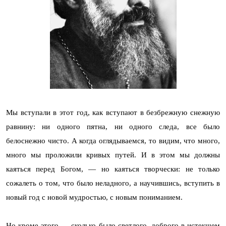
Мы вступали в этот год, как вступают в безбрежную снежную
равнину: ни одного пятна, ни одного следа, все было
белоснежно чисто. А когда оглядываемся, то видим, что много,
много мы проложили кривых путей. И в этом мы должны
каяться перед Богом,
—
но каяться
творчески: не только
сожалеть о том, что было неладного, а научившись, вступить в
новый год с новой мудростью, с новым пониманием.
Но кроме этого — сколько было светлого, доброго в истекшем