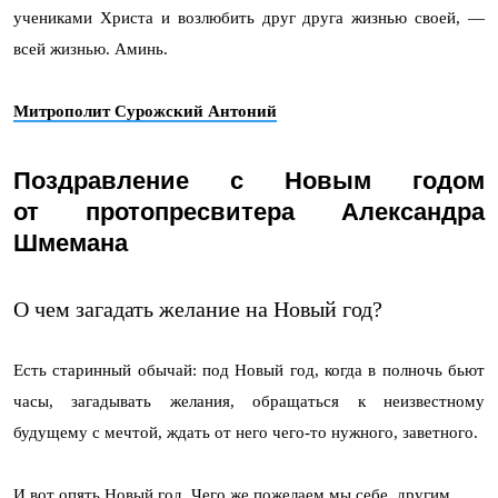
учениками Христа и возлюбить друг друга жизнью своей, —
всей жизнью. Аминь.
Митрополит Сурожский Антоний
Поздравление с Новым годом
от протопресвитера Александра
Шмемана
О чем загадать желание на Новый год?
Есть старинный обычай: под Новый год, когда в полночь бьют
часы, загадывать желания, обращаться к неизвестному
будущему с мечтой, ждать от него чего-то нужного, заветного.
И вот опять Новый год. Чего же пожелаем мы себе, другим,