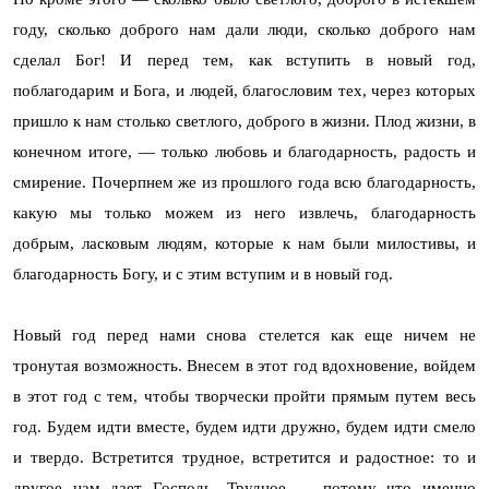
году, сколько доброго нам дали люди, сколько доброго нам
сделал Бог! И перед тем, как вступить в новый год,
поблагодарим и Бога, и людей, благословим тех, через которых
пришло к нам столько светлого, доброго в жизни. Плод жизни, в
конечном итоге, — только любовь и благодарность, радость и
смирение. Почерпнем же из прошлого года всю благодарность,
какую мы только можем из него извлечь, благодарность
добрым, ласковым людям, которые к нам были милостивы, и
благодарность Богу, и с этим вступим и в новый год.
Новый год перед нами снова стелется как еще ничем не
тронутая возможность. Внесем в этот год вдохновение, войдем
в этот год с тем, чтобы творчески пройти прямым путем весь
год. Будем идти вместе, будем идти дружно, будем идти смело
и твердо. Встретится трудное, встретится и радостное: то и
другое нам дает Господь. Трудное — потому что именно