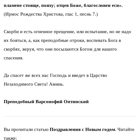
пламене стояще, пояху; отцев Боже, благословен еси».
(Ирмос Рождества Христова, глас 1, песнь 7.)
Скорби и есть огненное прещение, или испытание, но не надо
их бояться, а, как преподобные отроки, воспевать Бога в
скорбях, веруя, что они посылаются Богом для нашего
спасения.
Да спасет же всех нас Господь и введет в Царство
Незаходимого Света! Аминь.
Преподобный Варсонофий Оптинский
Вы прочитали статью
Поздравления с Новым годом
. Читайте
также: