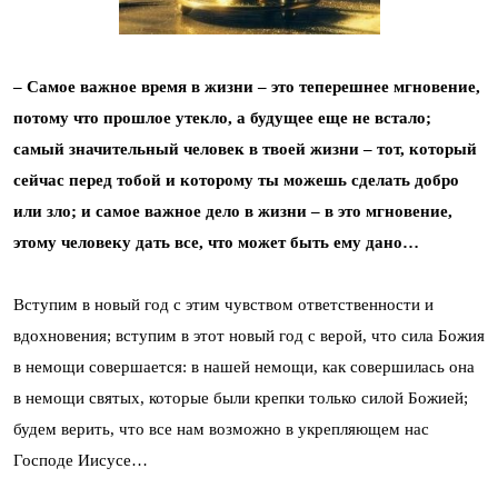
– Самое важное время в жизни – это теперешнее мгновение,
потому что прошлое утекло, а будущее еще не встало;
самый значительный человек в твоей жизни – тот, который
сейчас перед тобой и которому ты можешь сделать добро
или зло; и самое важное дело в жизни – в это мгновение,
этому человеку дать все, что может быть ему дано…
Вступим в новый год с этим чувством ответственности и
вдохновения; вступим в этот новый год с верой, что сила Божия
в немощи совершается: в нашей немощи, как совершилась она
в немощи святых, которые были крепки только силой Божией;
будем верить, что все нам возможно в укрепляющем нас
Господе Иисусе…