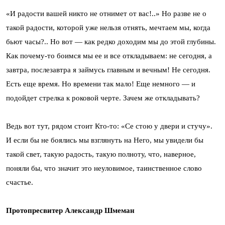
«И радости вашей никто не отнимет от вас!..» Но разве не о
такой радости, которой уже нельзя отнять, мечтаем мы, когда
бьют часы?.. Но вот — как редко доходим мы до этой глубины.
Как почему-то боимся мы ее и все откладываем: не сегодня, а
завтра, послезавтра я займусь главным и вечным! Не сегодня.
Есть еще время. Но времени так мало! Еще немного — и
подойдет стрелка к роковой черте. Зачем же откладывать?
Ведь вот тут, рядом стоит Кто-то: «Се стою у двери и стучу».
И если бы не боялись мы взглянуть на Него, мы увидели бы
такой свет, такую радость, такую полноту, что, наверное,
поняли бы, что значит это неуловимое, таинственное слово
счастье.
Протопресвитер Александр Шмеман