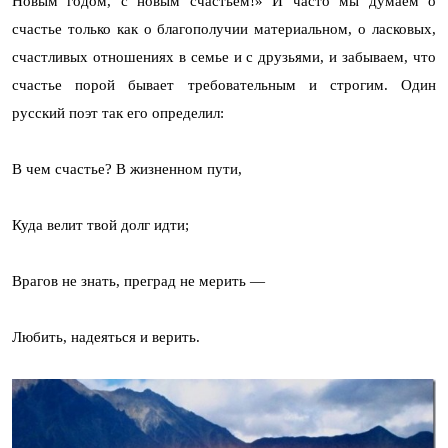
Новым годом, с новым счастьем!» И часто мы думаем о
счастье только как о благополучии материальном, о ласковых,
счастливых отношениях в семье и с друзьями, и забываем, что
счастье порой бывает требовательным и строгим. Один
русский поэт так его определил:
В чем счастье? В жизненном пути,
Куда велит твой долг идти;
Врагов не знать, преград не мерить —
Любить, надеяться и верить.