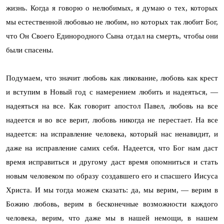
жизнь. Когда я говорю о нелюбимых, я думаю о тех, которых
мы естественной любовью не любим, но которых так любит Бог,
что Он Своего Единородного Сына отдал на смерть, чтобы они
были спасены.
Подумаем, что значит любовь как ликование, любовь как крест
и вступим в Новый год с намерением любить и надеяться, —
надеяться на все. Как говорит апостол Павел, любовь на все
надеется и во все верит, любовь никогда не перестает. На все
надеется: на исправление человека, который нас ненавидит, и
даже на исправление самих себя. Надеется, что Бог нам даст
время исправиться и другому даст время опомниться и стать
новым человеком по образу создавшего его и спасшего Иисуса
Христа. И мы тогда можем сказать: да, мы верим, — верим в
Божию любовь, верим в бесконечные возможности каждого
человека, верим, что даже мы в нашей немощи, в нашем