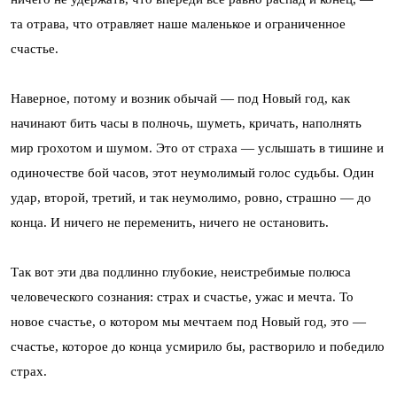
та отрава, что отравляет наше маленькое и ограниченное
счастье.
Наверное, потому и возник обычай — под Новый год, как
начинают бить часы в полночь, шуметь, кричать, наполнять
мир грохотом и шумом. Это от страха — услышать в тишине и
одиночестве бой часов, этот неумолимый голос судьбы. Один
удар, второй, третий, и так неумолимо, ровно, страшно — до
конца. И ничего не переменить, ничего не остановить.
Так вот эти два подлинно глубокие, неистребимые полюса
человеческого сознания: страх и счастье, ужас и мечта. То
новое счастье, о котором мы мечтаем под Новый год, это —
счастье, которое до конца усмирило бы, растворило и победило
страх.