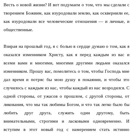
Весть о новой жизни? И вот подумаем о том, что мы сделали с
творением Божиим, как изуродовали землю, как осквернили ее,
как изуродовали все человеческие отношения — и личные, и
общественные.
Взирая на прошлый год, я с болью в сердце думаю о том, как я
оказался изменником Христу, как я перед каждым из вас и
всеми вами и многими, многими другими людьми оказался
изменником. Прошу вас, помолитесь о том, чтобы Господь мне
дал время и потряс бы мою душу в покаянии, и чтобы это
случилось с каждым из нас, чтобы каждый из нас возродился. С
одной стороны, от ужасов о прошлом, с другой стороны, от
ликования, что мы так любимы Богом, и что так легко было бы
любить друг друга, служить один другому, быть
внимательными, строгими и ласковыми одновременно. И
вступим в этот новый год с намерением стать истинно