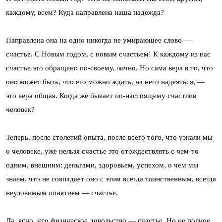
каждому, всем? Куда направлена наша надежда?
Направлена она на одно никогда не умирающее слово —
счастье. С Новым годом, с новым счастьем! К каждому из нас
счастье это обращено по-своему, лично. Но сама вера в то, что
оно может быть, что его можно ждать, на него надеяться, —
это вера общая. Когда же бывает по-настоящему счастлив
человек?
Теперь, после столетий опыта, после всего того, что узнали мы
о человеке, уже нельзя счастье это отождествлять с чем-то
одним, внешним: деньгами, здоровьем, успехом, о чем мы
знаем, что не совпадает оно с этим всегда таинственным, всегда
неуловимым понятием — счастье.
Да, ясно, что физическое довольство — счастье. Но не полное.