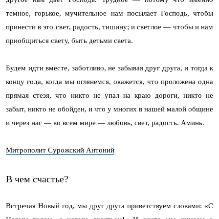
темное, горькое, мучительное нам посылает Господь, чтобы
принести в это свет, радость, тишину; и светлое — чтобы и нам
приобщиться свету, быть детьми света.
Будем идти вместе, заботливо, не забывая друг друга, и тогда к
концу года, когда мы оглянемся, окажется, что проложена одна
прямая стезя, что никто не упал на краю дороги, никто не
забыт, никто не обойден, и что у многих в нашей малой общине
и через нас — во всем мире — любовь, свет, радость. Аминь.
Митрополит Сурожский Антоний
В чем счастье?
Встречая Новый год, мы друг друга приветствуем словами: «С