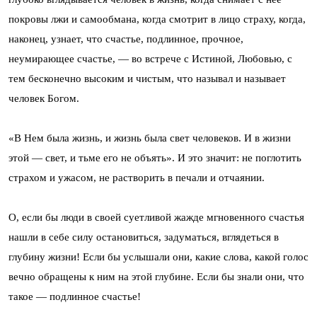
покровы лжи и самообмана, когда смотрит в лицо страху, когда,
наконец, узнает, что счастье, подлинное, прочное,
неумирающее счастье, — во встрече с Истиной, Любовью, с
тем бесконечно высоким и чистым, что называл и называет
человек Богом.
«В Нем была жизнь, и жизнь была свет человеков. И в жизни
этой — свет, и тьме его не объять». И это значит: не поглотить
страхом и ужасом, не растворить в печали и отчаянии.
О, если бы люди в своей суетливой жажде мгновенного счастья
нашли в себе силу остановиться, задуматься, вглядеться в
глубину жизни! Если бы услышали они, какие слова, какой голос
вечно обращены к ним на этой глубине. Если бы знали они, что
такое — подлинное счастье!