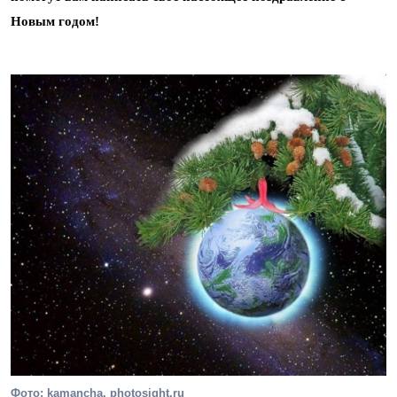
Новым годом!
Фото: kamancha, photosight.ru