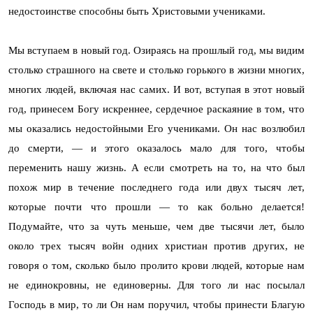
недостоинстве способны быть Христовыми учениками.
Мы вступаем в новый год. Озираясь на прошлый год, мы видим
столько страшного на свете и столько горького в жизни многих,
многих людей, включая нас самих. И вот, вступая в этот новый
год, принесем Богу искреннее, сердечное раскаяние в том, что
мы оказались недостойными Его учениками. Он нас возлюбил
до смерти, — и этого оказалось мало для того, чтобы
переменить нашу жизнь. А если смотреть на то, на что был
похож мир в течение последнего года или двух тысяч лет,
которые почти что прошли — то как больно делается!
Подумайте, что за чуть меньше, чем две тысячи лет, было
около трех тысяч войн одних христиан против других, не
говоря о том, сколько было пролито крови людей, которые нам
не единокровны, не единоверны. Для того ли нас посылал
Господь в мир, то ли Он нам поручил, чтобы принести Благую