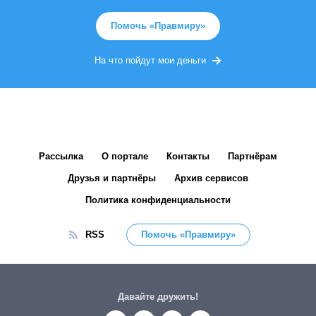
Помочь «Правмиру»
На что пойдут мои деньги
Рассылка
О портале
Контакты
Партнёрам
Друзья и партнёры
Архив сервисов
Политика конфиденциальности
RSS
Помочь «Правмиру»
Давайте дружить!