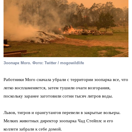
Зоопарк Мого. Фото: Twitter / mogowildlife
Работники Мого сначала убрали с территории зоопарка все, что
легко воспламеняется, затем тушили очаги возгорания,
поскольку заранее заготовили сотни тысяч литров воды.
Львов, тигров и орангутангов перевели в закрытые вольеры.
Мелких животных директор зоопарка Чад Стейплс и его
коллеги забрали к себе домой.