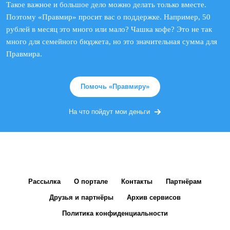
Такое важное и большое дело можно делать только вместе.
Поэтому «Правмир» просит вас о поддержке. Например, 50
рублей в месяц это много или мало? Чашка кофе? Это не так
много для семейного бюджета, но это значительная сумма для
Правмира.
Помочь «Правмиру»
На что пойдут мои деньги
Рассылка
О портале
Контакты
Партнёрам
Друзья и партнёры
Архив сервисов
Политика конфиденциальности