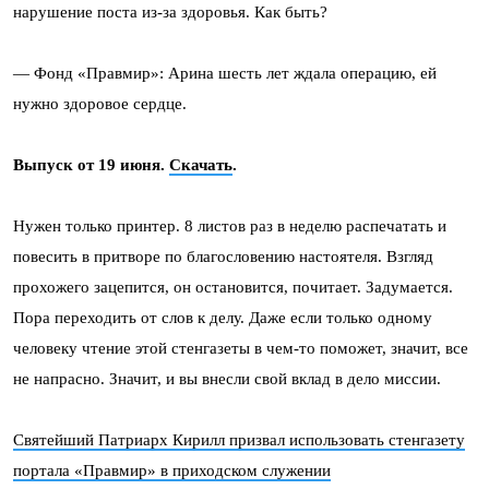
нарушение поста из-за здоровья. Как быть?
— Фонд «Правмир»: Арина шесть лет ждала операцию, ей
нужно здоровое сердце.
Выпуск от 19 июня.
Скачать
.
Нужен только принтер. 8 листов раз в неделю распечатать и
повесить в притворе по благословению настоятеля. Взгляд
прохожего зацепится, он остановится, почитает. Задумается.
Пора переходить от слов к делу. Даже если только одному
человеку чтение этой стенгазеты в чем-то поможет, значит, все
не напрасно. Значит, и вы внесли свой вклад в дело миссии.
Святейший Патриарх Кирилл призвал использовать стенгазету
портала «Правмир» в приходском служении