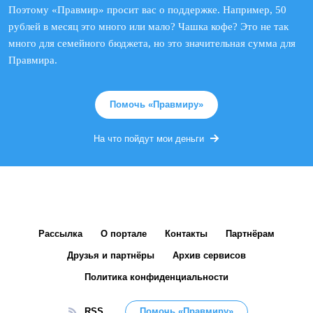
Поэтому «Правмир» просит вас о поддержке. Например, 50
рублей в месяц это много или мало? Чашка кофе? Это не так
много для семейного бюджета, но это значительная сумма для
Правмира.
Помочь «Правмиру»
На что пойдут мои деньги
Рассылка
О портале
Контакты
Партнёрам
Друзья и партнёры
Архив сервисов
Политика конфиденциальности
RSS
Помочь «Правмиру»