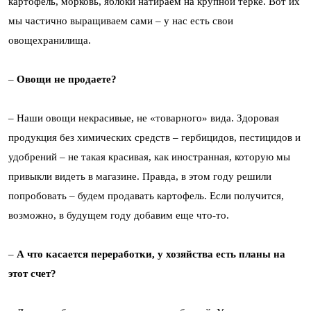
картофель, морковь, яблоки натираем на крупной терке. Вот их
мы частично выращиваем сами – у нас есть свои
овощехранилища.
–
Овощи не продаете?
– Наши овощи некрасивые, не «товарного» вида. Здоровая
продукция без химических средств – гербицидов, пестицидов и
удобрений – не такая красивая, как иностранная, которую мы
привыкли видеть в магазине. Правда, в этом году решили
попробовать – будем продавать картофель. Если получится,
возможно, в будущем году добавим еще что-то.
–
А что касается переработки, у хозяйства есть планы на
этот счет?