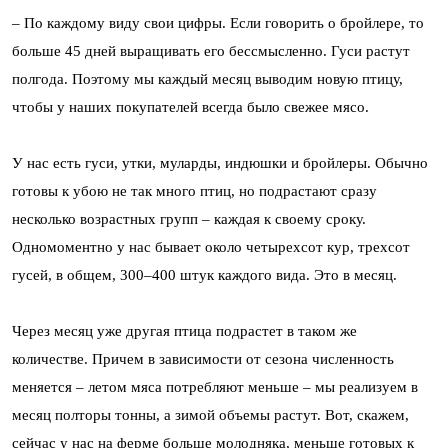
– По каждому виду свои цифры. Если говорить о бройлере, то
больше 45 дней выращивать его бессмысленно. Гуси растут
полгода. Поэтому мы каждый месяц выводим новую птицу,
чтобы у наших покупателей всегда было свежее мясо.
У нас есть гуси, утки, муларды, индюшки и бройлеры. Обычно
готовы к убою не так много птиц, но подрастают сразу
несколько возрастных групп – каждая к своему сроку.
Одномоментно у нас бывает около четырехсот кур, трехсот
гусей, в общем, 300–400 штук каждого вида. Это в месяц.
Через месяц уже другая птица подрастет в таком же
количестве. Причем в зависимости от сезона численность
меняется – летом мяса потребляют меньше – мы реализуем в
месяц полторы тонны, а зимой объемы растут. Вот, скажем,
сейчас у нас на ферме больше молодняка, меньше готовых к