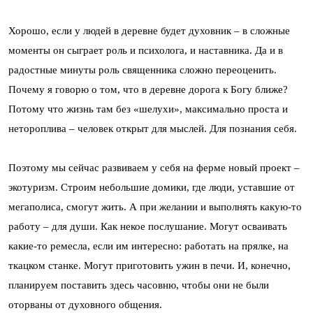
Хорошо, если у людей в деревне будет духовник – в сложные
моменты он сыграет роль и психолога, и наставника. Да и в
радостные минуты роль священника сложно переоценить.
Почему я говорю о том, что в деревне дорога к Богу ближе?
Потому что жизнь там без «шелухи», максимально проста и
нетороплива – человек открыт для мыслей. Для познания себя.
Поэтому мы сейчас развиваем у себя на ферме новый проект –
экотуризм. Строим небольшие домики, где люди, уставшие от
мегаполиса, смогут жить. А при желании и выполнять какую-то
работу – для души. Как некое послушание. Могут осваивать
какие-то ремесла, если им интересно: работать на прялке, на
ткацком станке. Могут приготовить ужин в печи. И, конечно,
планируем поставить здесь часовню, чтобы они не были
оторваны от духовного общения.