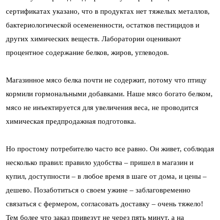
сертификатах указано, что в продуктах нет тяжелых металлов,
бактериологической осемененности, остатков пестицидов и
других химических веществ. Лаборатории оценивают
процентное содержание белков, жиров, углеводов.
Магазинное мясо белка почти не содержит, потому что птицу
кормили гормональными добавками. Наше мясо богато белком,
мясо не инъектируется для увеличения веса, не проводится
химическая предпродажная подготовка.
Но простому потребителю часто все равно. Он живет, соблюдая
несколько правил: правило удобства – пришел в магазин и
купил, доступности – в любое время в шаге от дома, и цены –
дешево. Позаботиться о своем ужине – заблаговременно
связаться с фермером, согласовать доставку – очень тяжело!
Тем более что заказ привезут не через пять минут, а на