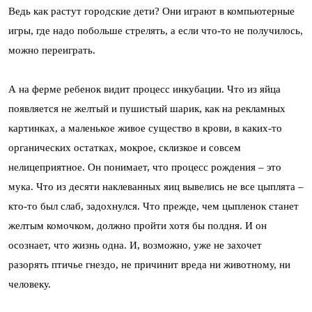
Ведь как растут городские дети? Они играют в компьютерные
игры, где надо побольше стрелять, а если что-то не получилось,
можно переиграть.
А на ферме ребенок видит процесс инкубации. Что из яйца
появляется не желтый и пушистый шарик, как на рекламных
картинках, а маленькое живое существо в крови, в каких-то
органических остатках, мокрое, склизкое и совсем
нелицеприятное. Он понимает, что процесс рождения – это
мука. Что из десяти наклеванных яиц вывелись не все цыплята –
кто-то был слаб, задохнулся. Что прежде, чем цыпленок станет
желтым комочком, должно пройти хотя бы полдня. И он
осознает, что жизнь одна. И, возможно, уже не захочет
разорять птичье гнездо, не причинит вреда ни животному, ни
человеку.