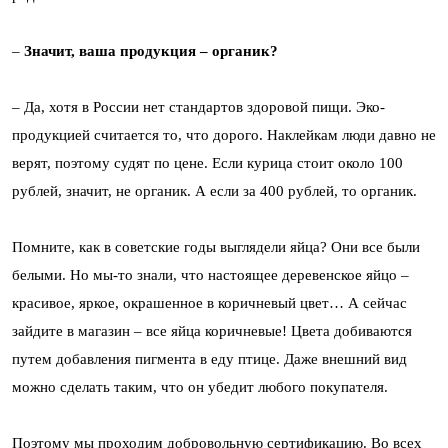
–
Значит, ваша продукция – органик?
– Да, хотя в России нет стандартов здоровой пищи. Эко-
продукцией считается то, что дорого. Наклейкам люди давно не
верят, поэтому судят по цене. Если курица стоит около 100
рублей, значит, не органик. А если за 400 рублей, то органик.
Помните, как в советские годы выглядели яйца? Они все были
белыми. Но мы-то знали, что настоящее деревенское яйцо –
красивое, яркое, окрашенное в коричневый цвет… А сейчас
зайдите в магазин – все яйца коричневые! Цвета добиваются
путем добавления пигмента в еду птице. Даже внешний вид
можно сделать таким, что он убедит любого покупателя.
Поэтому мы проходим добровольную сертификацию. Во всех