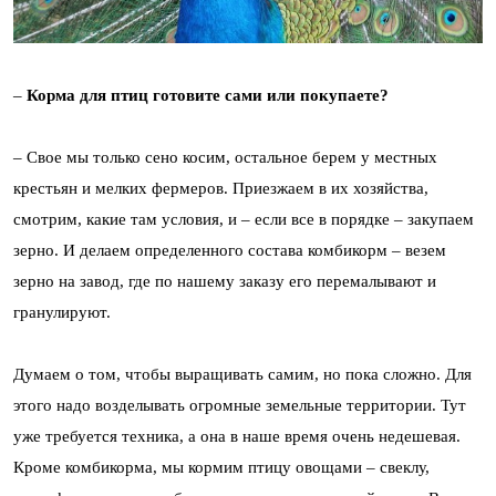
–
Корма для птиц готовите сами или покупаете?
– Свое мы только сено косим, остальное берем у местных
крестьян и мелких фермеров. Приезжаем в их хозяйства,
смотрим, какие там условия, и – если все в порядке – закупаем
зерно. И делаем определенного состава комбикорм – везем
зерно на завод, где по нашему заказу его перемалывают и
гранулируют.
Думаем о том, чтобы выращивать самим, но пока сложно. Для
этого надо возделывать огромные земельные территории. Тут
уже требуется техника, а она в наше время очень недешевая.
Кроме комбикорма, мы кормим птицу овощами – свеклу,