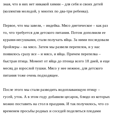
зная, что в них нет никакой химии – для себя и своих детей
(коллектив молодой, у многих по два-три ребенка).
Первое, что мы завели, – индейка. Мясо диетическое – как раз
то, что требуется для детского питания. Потом дополнили ее
курами-несушками, стали получать яйца. За ними последовали
бройлеры – на мясо. Затем мы развели перепелок, и у нас
появилось сразу все – и мясо, и яйца. Причем перепелка –
быстрая птица. Момент от яйца до птенца всего 18 дней, и еще
месяц до взрослой тушки. Мясо у нее нежное, для детского
питания тоже очень подходящее.
После этого мы стали разводить водоплавающую птицу –
гусей, уток. А в этом году добавили цесарок, блюдо из которых
можно поставить на стол в праздник. И так получилось, что со
временем просьбы родных и соседей поделиться плодами