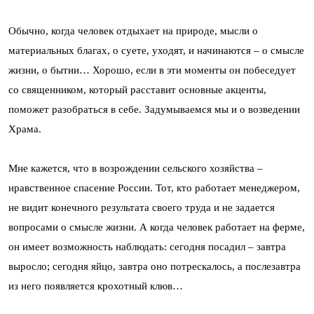
Обычно, когда человек отдыхает на природе, мысли о
материальных благах, о суете, уходят, и начинаются – о смысле
жизни, о бытии… Хорошо, если в эти моменты он побеседует
со священником, который расставит основные акценты,
поможет разобраться в себе. Задумываемся мы и о возведении
Храма.
Мне кажется, что в возрождении сельского хозяйства –
нравственное спасение России. Тот, кто работает менеджером,
не видит конечного результата своего труда и не задается
вопросами о смысле жизни. А когда человек работает на ферме,
он имеет возможность наблюдать: сегодня посадил – завтра
выросло; сегодня яйцо, завтра оно потрескалось, а послезавтра
из него появляется крохотный клюв…