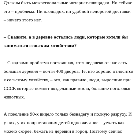
Должны быть межрегиональные интернет-площадки. Но сейчас
это – проблема. Ни площадок, ни удобной недорогой доставки
– ничего этого нет.
–
Скажите, а в деревне остались люди, которые хотели бы
заниматься сельским хозяйством?
– С кадрами проблема постоянная, хотя недалеко от нас есть
большая деревня – почти 400 дворов. Те, кто хорошо относится
к сельскому хозяйству, – это, как правило, люди, выросшие при
СССР, которые помнят возделанные земли, большие поголовья
животных.
А поколение 90-х видело только безнадегу и полную разруху. И
у них, у их подрастающих детей одно желание – уехать как
можно скорее, бежать из деревни в город. Поэтому сейчас