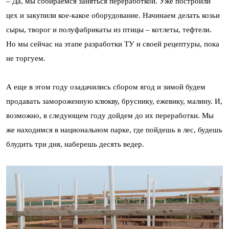
– Да, мы собираемся заняться переработкой. Уже построили
цех и закупили кое-какое оборудование. Начинаем делать козьи
сыры, творог и полуфабрикаты из птицы – котлеты, тефтели.
Но мы сейчас на этапе разработки ТУ и своей рецептуры, пока
не торгуем.
А еще в этом году озадачились сбором ягод и зимой будем
продавать замороженную клюкву, бруснику, ежевику, малину. И,
возможно, в следующем году дойдем до их переработки. Мы
же находимся в национальном парке, где пойдешь в лес, будешь
блудить три дня, наберешь десять ведер.