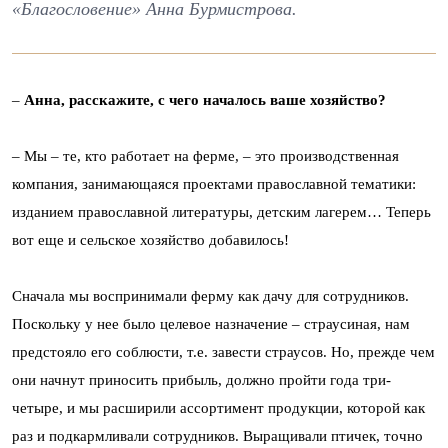
«Благословение» Анна Бурмистрова.
–
Анна, расскажите, с чего началось ваше хозяйство?
– Мы – те, кто работает на ферме, – это производственная
компания, занимающаяся проектами православной тематики:
изданием православной литературы, детским лагерем… Теперь
вот еще и сельское хозяйство добавилось!
Сначала мы воспринимали ферму как дачу для сотрудников.
Поскольку у нее было целевое назначение – страусиная, нам
предстояло его соблюсти, т.е. завести страусов. Но, прежде чем
они начнут приносить прибыль, должно пройти года три-
четыре, и мы расширили ассортимент продукции, которой как
раз и подкармливали сотрудников. Выращивали птичек, точно