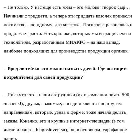
– Не только. У нас еще есть козы – это молоко, творог, сыр…
Начинали с тридцати, а теперь эти тридцать козочек принесли
потомство – по одному–два козленка. Поголовье разрослось и
продолжает расти. Есть кролики, которых мы выращиваем по
технологиям, разработанным МИАКРО – на наш взгляд,
наиболее подходящих для производства продукции органик.
–
Вряд ли сейчас это можно назвать дачей. Где вы ищете
потребителей для своей продукции?
– Пока что это – наши сотрудники (их в компании почти 500
человек!), друзья, знакомые, соседи и клиенты по другим
направлениям, которые, узнав о ферме, тоже начали делать
заказы. Конечно, это и крупные интернет-площадки (в том
числе и наша – blagosloven.su), но, в основном, сарафанное
радио.