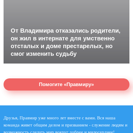
От Владимира отказались родители,
он жил в интернате для умственно
отсталых и доме престарелых, но
смог изменить судьбу
Помогите «Правмиру»
Друзья, Правмир уже много лет вместе с вами. Вся наша
команда живет общим делом и призванием - служение людям и
возможность сделать мир вокруг добрее и милосерднее!