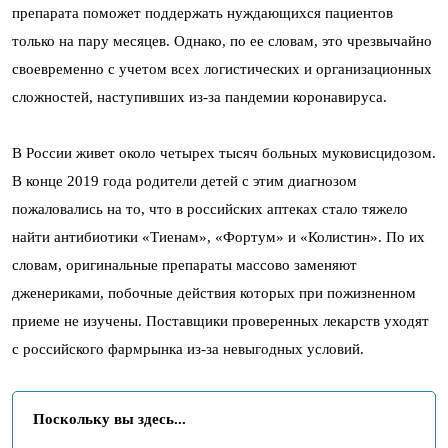
препарата поможет поддержать нуждающихся пациентов
только на пару месяцев. Однако, по ее словам, это чрезвычайно
своевременно с учетом всех логистических и организационных
сложностей, наступивших из-за пандемии коронавируса.
В России живет около четырех тысяч больных муковисцидозом.
В конце 2019 года родители детей с этим диагнозом
пожаловались на то, что в российских аптеках стало тяжело
найти антибиотики «Тиенам», «Фортум» и «Колистин». По их
словам, оригинальные препараты массово заменяют
дженериками, побочные действия которых при пожизненном
приеме не изучены. Поставщики проверенных лекарств уходят
с российского фармрынка из-за невыгодных условий.
Поскольку вы здесь...