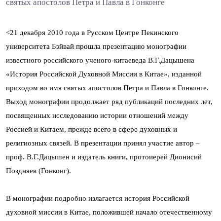
святых апостолов Петра и Павла в Гонконге
<21 декабря 2010 года в Русском Центре Пекинского
университета Бэйвай прошла презентацию монографии
известного российского ученого-китаеведа В.Г.Дацышена
«История Российской Духовной Миссии в Китае», изданной
приходом во имя святых апостолов Петра и Павла в Гонконге.
Выход монографии продолжает ряд публикаций последних лет,
посвященных исследованию истории отношений между
Россией и Китаем, прежде всего в сфере духовных и
религиозных связей. В презентации принял участие автор –
проф. В.Г.Дацышен и издатель книги, протоиерей Дионисий
Поздняев (Гонконг).
В монографии подробно излагается история Российской
духовной миссии в Китае, положившей начало отечественному