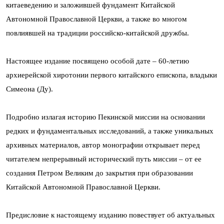
китаеведению и заложившей фундамент Китайской
Автономной Православной Церкви, а также во многом
повлиявшей на традиции российско-китайской дружбы.
Настоящее издание посвящено особой дате – 60-летию
архиерейской хиротонии первого китайского епископа, владыки
Симеона (Ду).
Подробно излагая историю Пекинской миссии на основании
редких и фундаментальных исследований, а также уникальных
архивных материалов, автор монографии открывает перед
читателем непрерывный исторический путь миссии – от ее
создания Петром Великим до закрытия при образовании
Китайской Автономной Православной Церкви.
Предисловие к настоящему изданию повествует об актуальных