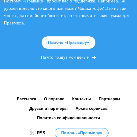
Поэтому «Правмир» просит вас о поддержке. Например, 50
рублей в месяц это много или мало? Чашка кофе? Это не так
много для семейного бюджета, но это значительная сумма для
Правмира.
Помочь «Правмиру»
На что пойдут мои деньги
Рассылка
О портале
Контакты
Партнёрам
Друзья и партнёры
Архив сервисов
Политика конфиденциальности
RSS
Помочь «Правмиру»