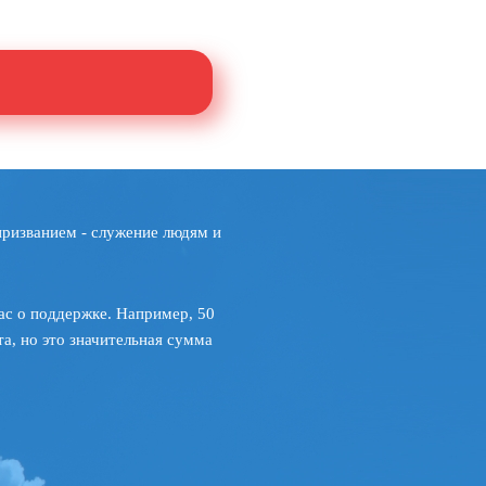
призванием - служение людям и
ас о поддержке. Например, 50
а, но это значительная сумма