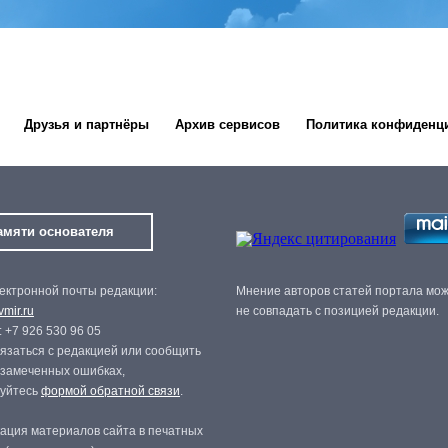
Друзья и партнёры
Архив сервисов
Политика конфиденц
амяти основателя
ектронной почты редакции:
Мнение авторов статей портала мо
mir.ru
не совпадать с позицией редакции.
 +7 926 530 96 05
язаться с редакцией или сообщить
 замеченных ошибках,
зуйтесь
формой обратной связи
.
ация материалов сайта в печатных