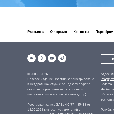
Рассылка
О портале
Контакты
Партнёрам
П
© 2003—2026.
Адрес эл
Сетевое издание Правмир зарегистрировано
info@prav
в Федеральной службе по надзору в сфере
Телефон:
связи, информационных технологий и
Чтобы св
массовых коммуникаций (Роскомнадзор).
обо всех
восполь
Реестровая запись ЭЛ № ФС 77 – 85438 от
13.06.2023 г. (внесение изменений в
Републик