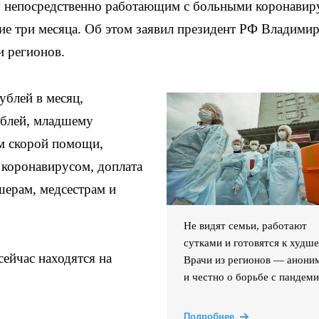
, непосредственно работающим с больными коронавир
ие три месяца. Об этом заявил президент РФ Владими
и регионов.
ублей в месяц,
ублей, младшему
м скорой помощи,
 коронавирусом, доплата
шерам, медсестрам и
Не видят семьи, работают
сутками и готовятся к худше
сейчас находятся на
Врачи из регионов — анони
и честно о борьбе с пандем
Подробнее