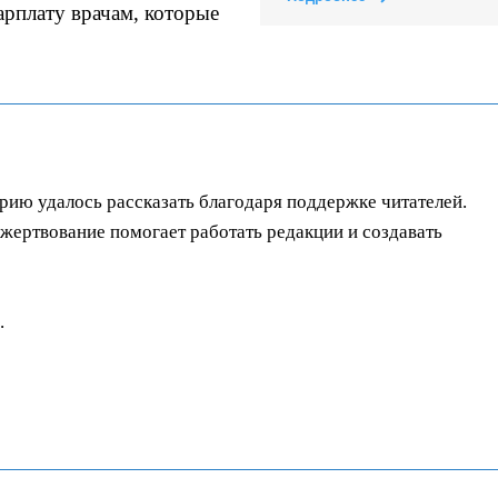
арплату врачам, которые
орию удалось рассказать благодаря поддержке читателей.
ертвование помогает работать редакции и создавать
.