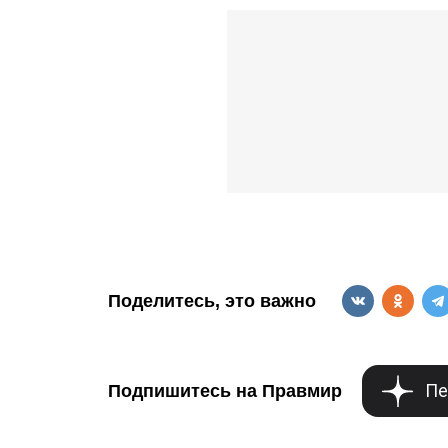
Поделитесь, это важно
Пе
Подпишитесь на Правмир