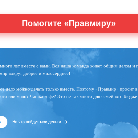
Помогите «Правмиру»
много лет вместе с вами. Вся наша команда живет общим делом и 
мир вокруг добрее и милосерднее!
ое дело можно делать только вместе. Поэтому «Правмир» просит в
ного или мало? Чашка кофе? Это не так много для семейного бюджет
»
На что пойдут мои деньги