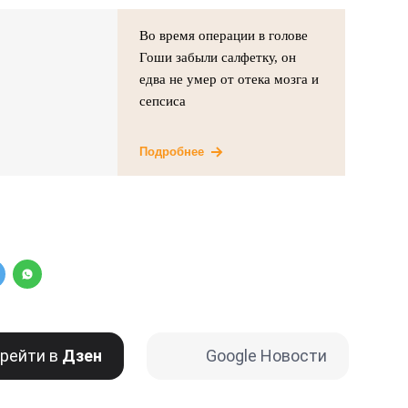
Во время операции в голове
Гоши забыли салфетку, он
едва не умер от отека мозга и
сепсиса
Подробнее
рейти в
Дзен
Google Новости