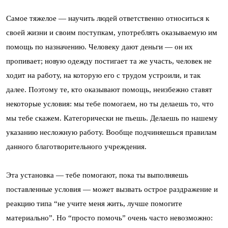
Самое тяжелое — научить людей ответственно относиться к
своей жизни и своим поступкам, употреблять оказываемую им
помощь по назначению. Человеку дают деньги — он их
пропивает; новую одежду постигает та же участь, человек не
ходит на работу, на которую его с трудом устроили, и так
далее. Поэтому те, кто оказывают помощь, неизбежно ставят
некоторые условия: мы тебе помогаем, но ты делаешь то, что
мы тебе скажем. Категорически не пьешь. Делаешь по нашему
указанию несложную работу. Вообще подчиняешься правилам
данного благотворительного учреждения.
Эта установка — тебе помогают, пока ты выполняешь
поставленные условия — может вызвать острое раздражение и
реакцию типа “не учите меня жить, лучше помогите
материально”. Но “просто помочь” очень часто невозможно: