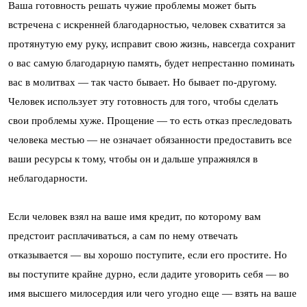
Ваша готовность решать чужие проблемы может быть
встречена с искренней благодарностью, человек схватится за
протянутую ему руку, исправит свою жизнь, навсегда сохранит
о вас самую благодарную память, будет непрестанно поминать
вас в молитвах — так часто бывает. Но бывает по-другому.
Человек использует эту готовность для того, чтобы сделать
свои проблемы хуже. Прощение — то есть отказ преследовать
человека местью — не означает обязанности предоставить все
ваши ресурсы к тому, чтобы он и дальше упражнялся в
неблагодарности.
Если человек взял на ваше имя кредит, по которому вам
предстоит расплачиваться, а сам по нему отвечать
отказывается — вы хорошо поступите, если его простите. Но
вы поступите крайне дурно, если дадите уговорить себя — во
имя высшего милосердия или чего угодно еще — взять на ваше