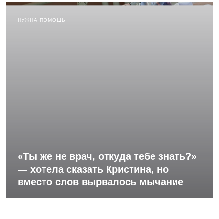
НУЖНА ПОМОЩЬ
«Ты же не врач, откуда тебе знать?»
— хотела сказать Кристина, но
вместо слов вырвалось мычание