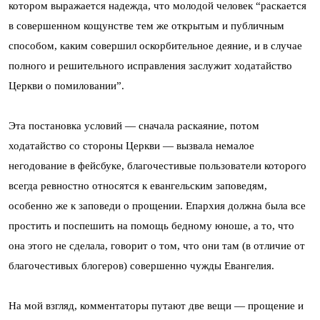
котором выражается надежда, что молодой человек “раскается
в совершенном кощунстве тем же открытым и публичным
способом, каким совершил оскорбительное деяние, и в случае
полного и решительного исправления заслужит ходатайство
Церкви о помиловании”.
Эта постановка условий — сначала раскаяние, потом
ходатайство со стороны Церкви — вызвала немалое
негодование в фейсбуке, благочестивые пользователи которого
всегда ревностно относятся к евангельским заповедям,
особенно же к заповеди о прощении. Епархия должна была все
простить и поспешить на помощь бедному юноше, а то, что
она этого не сделала, говорит о том, что они там (в отличие от
благочестивых блогеров) совершенно чужды Евангелия.
На мой взгляд, комментаторы путают две вещи — прощение и