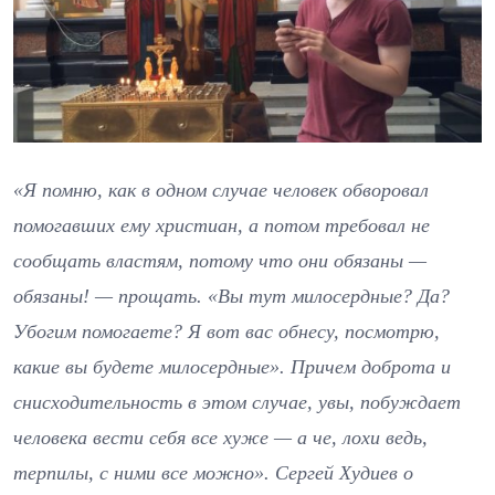
«Я помню, как в одном случае человек обворовал
помогавших ему христиан, а потом требовал не
сообщать властям, потому что они обязаны —
обязаны! — прощать. «Вы тут милосердные? Да?
Убогим помогаете? Я вот вас обнесу, посмотрю,
какие вы будете милосердные». Причем доброта и
снисходительность в этом случае, увы, побуждает
человека вести себя все хуже — а че, лохи ведь,
терпилы, с ними все можно». Сергей Худиев о