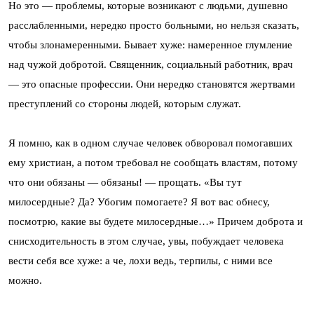
Но это — проблемы, которые возникают с людьми, душевно
расслабленными, нередко просто больными, но нельзя сказать,
чтобы злонамеренными. Бывает хуже: намеренное глумление
над чужой добротой. Священник, социальный работник, врач
— это опасные профессии. Они нередко становятся жертвами
преступлений со стороны людей, которым служат.
Я помню, как в одном случае человек обворовал помогавших
ему христиан, а потом требовал не сообщать властям, потому
что они обязаны — обязаны! — прощать. «Вы тут
милосердные? Да? Убогим помогаете? Я вот вас обнесу,
посмотрю, какие вы будете милосердные…» Причем доброта и
снисходительность в этом случае, увы, побуждает человека
вести себя все хуже: а че, лохи ведь, терпилы, с ними все
можно.