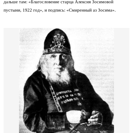
дальше там: «Благословение старца Алексия Зосимовой
пустыни, 1922 год», и подпись: «Смиренный аз Зосима».