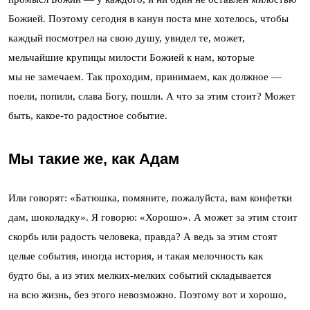
Божией. Поэтому сегодня в канун поста мне хотелось, чтобы
каждый посмотрел на свою душу, увидел те, может,
мельчайшие крупицы милости Божией к нам, которые
мы не замечаем. Так проходим, принимаем, как должное —
поели, попили, слава Богу, пошли. А что за этим стоит? Может
быть, какое-то радостное событие.
Мы такие же, как Адам
Или говорят: «Батюшка, помяните, пожалуйста, вам конфетки
дам, шоколадку». Я говорю: «Хорошо». А может за этим стоит
скорбь или радость человека, правда? А ведь за этим стоят
целые события, иногда история, и такая мелочность как
будто бы, а из этих мелких-мелких событий складывается
на всю жизнь, без этого невозможно. Поэтому вот и хорошо,