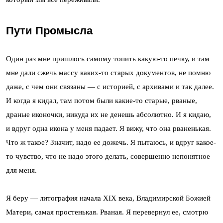
Пути Промысла
Один раз мне пришлось самому топить какую-то печку, и там
мне дали сжечь массу каких-то старых документов, не помню
даже, с чем они связаны — с историей, с архивами и так далее.
И когда я кидал, там потом были какие-то старые, рваные,
драные иконочки, никуда их не денешь абсолютно. И я кидаю,
и вдруг одна икона у меня падает. Я вижу, что она рваненькая.
Что ж такое? Значит, надо ее дожечь. Я пытаюсь, и вдруг какое-
то чувство, что не надо этого делать, совершенно непонятное
для меня.
Я беру — литография начала XIX века, Владимирской Божией
Матери, самая простенькая. Рваная. Я перевернул ее, смотрю