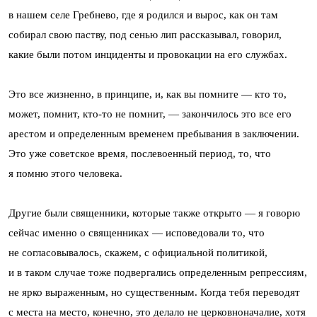
в нашем селе Гребнево, где я родился и вырос, как он там
собирал свою паству, под сенью лип рассказывал, говорил,
какие были потом инциденты и провокации на его службах.
Это все жизненно, в принципе, и, как вы помните — кто то,
может, помнит, кто-то не помнит, — закончилось это все его
арестом и определенным временем пребывания в заключении.
Это уже советское время, послевоенный период, то, что
я помню этого человека.
Другие были священники, которые также открыто — я говорю
сейчас именно о священниках — исповедовали то, что
не согласовывалось, скажем, с официальной политикой,
и в таком случае тоже подвергались определенным репрессиям,
не ярко выраженным, но существенным. Когда тебя переводят
с места на место, конечно, это делало не церковноначалие, хотя