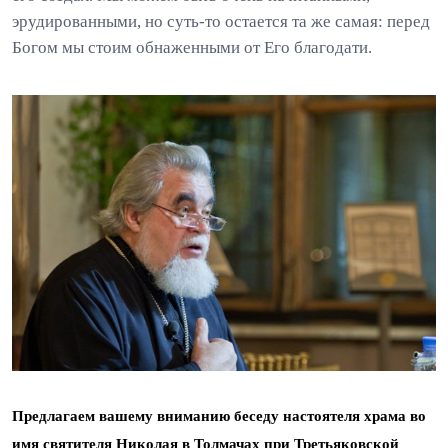
эрудированными, но суть-то остается та же самая: перед
Богом мы стоим обнаженными от Его благодати.
Предлагаем вашему вниманию беседу
настоятеля храма во
имя святителя Николая в Толмачах при Третьяковской