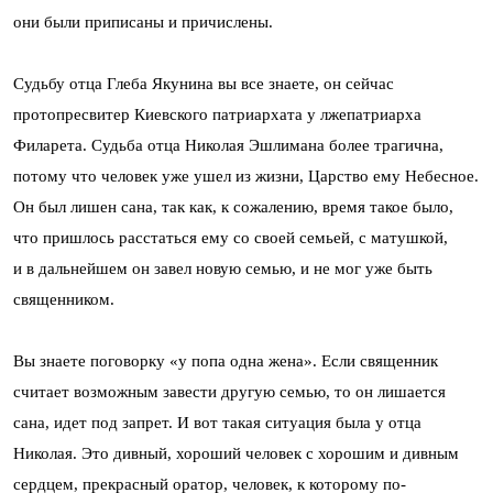
они были приписаны и причислены.
Судьбу отца Глеба Якунина вы все знаете, он сейчас
протопресвитер Киевского патриархата у лжепатриарха
Филарета. Судьба отца Николая Эшлимана более трагична,
потому что человек уже ушел из жизни, Царство ему Небесное.
Он был лишен сана, так как, к сожалению, время такое было,
что пришлось расстаться ему со своей семьей, с матушкой,
и в дальнейшем он завел новую семью, и не мог уже быть
священником.
Вы знаете поговорку «у попа одна жена». Если священник
считает возможным завести другую семью, то он лишается
сана, идет под запрет. И вот такая ситуация была у отца
Николая. Это дивный, хороший человек с хорошим и дивным
сердцем, прекрасный оратор, человек, к которому по-