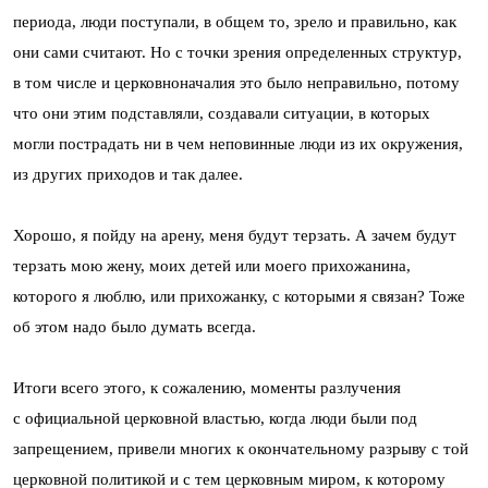
периода, люди поступали, в общем то, зрело и правильно, как
они сами считают. Но с точки зрения определенных структур,
в том числе и церковноначалия это было неправильно, потому
что они этим подставляли, создавали ситуации, в которых
могли пострадать ни в чем неповинные люди из их окружения,
из других приходов и так далее.
Хорошо, я пойду на арену, меня будут терзать. А зачем будут
терзать мою жену, моих детей или моего прихожанина,
которого я люблю, или прихожанку, с которыми я связан? Тоже
об этом надо было думать всегда.
Итоги всего этого, к сожалению, моменты разлучения
с официальной церковной властью, когда люди были под
запрещением, привели многих к окончательному разрыву с той
церковной политикой и с тем церковным миром, к которому