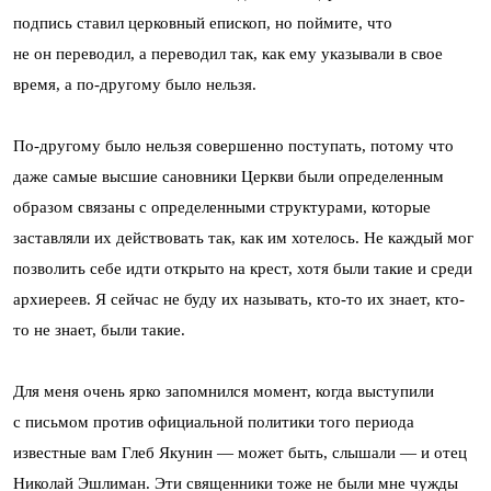
подпись ставил церковный епископ, но поймите, что
не он переводил, а переводил так, как ему указывали в свое
время, а по-другому было нельзя.
По-другому было нельзя совершенно поступать, потому что
даже самые высшие сановники Церкви были определенным
образом связаны с определенными структурами, которые
заставляли их действовать так, как им хотелось. Не каждый мог
позволить себе идти открыто на крест, хотя были такие и среди
архиереев. Я сейчас не буду их называть, кто-то их знает, кто-
то не знает, были такие.
Для меня очень ярко запомнился момент, когда выступили
с письмом против официальной политики того периода
известные вам Глеб Якунин — может быть, слышали — и отец
Николай Эшлиман. Эти священники тоже не были мне чужды