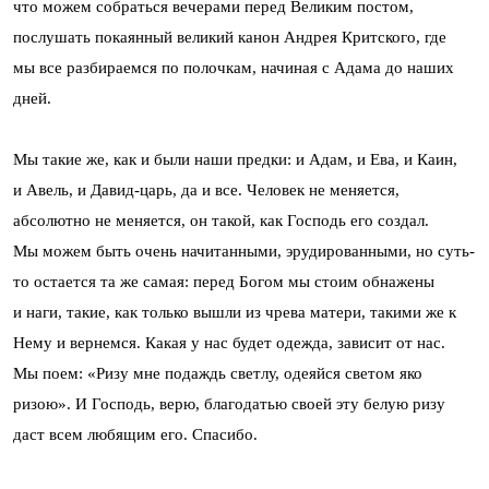
что можем собраться вечерами перед Великим постом,
послушать покаянный великий канон Андрея Критского, где
мы все разбираемся по полочкам, начиная с Адама до наших
дней.
Мы такие же, как и были наши предки: и Адам, и Ева, и Каин,
и Авель, и Давид-царь, да и все. Человек не меняется,
абсолютно не меняется, он такой, как Господь его создал.
Мы можем быть очень начитанными, эрудированными, но суть-
то остается та же самая: перед Богом мы стоим обнажены
и наги, такие, как только вышли из чрева матери, такими же к
Нему и вернемся. Какая у нас будет одежда, зависит от нас.
Мы поем: «Ризу мне подаждь светлу, одеяйся светом яко
ризою». И Господь, верю, благодатью своей эту белую ризу
даст всем любящим его. Спасибо.