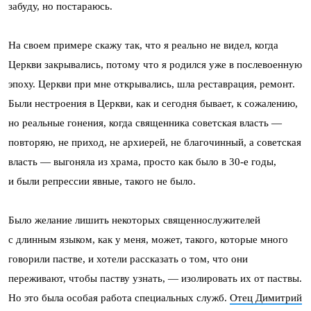
забуду, но постараюсь.
На своем примере скажу так, что я реально не видел, когда
Церкви закрывались, потому что я родился уже в послевоенную
эпоху. Церкви при мне открывались, шла реставрация, ремонт.
Были нестроения в Церкви, как и сегодня бывает, к сожалению,
но реальные гонения, когда священника советская власть —
повторяю, не приход, не архиерей, не благочинный, а советская
власть — выгоняла из храма, просто как было в 30-е годы,
и были репрессии явные, такого не было.
Было желание лишить некоторых священнослужителей
с длинным языком, как у меня, может, такого, которые много
говорили пастве, и хотели рассказать о том, что они
переживают, чтобы паству узнать, — изолировать их от паствы.
Но это была особая работа специальных служб.
Отец Димитрий