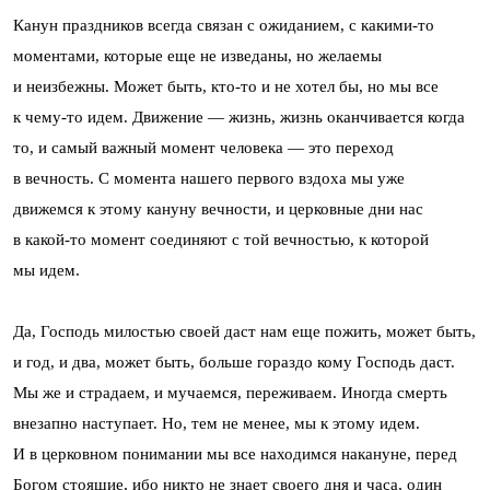
Канун праздников всегда связан с ожиданием, с какими-то
моментами, которые еще не изведаны, но желаемы
и неизбежны. Может быть, кто-то и не хотел бы, но мы все
к чему-то идем. Движение — жизнь, жизнь оканчивается когда
то, и самый важный момент человека — это переход
в вечность. С момента нашего первого вздоха мы уже
движемся к этому кануну вечности, и церковные дни нас
в какой-то момент соединяют с той вечностью, к которой
мы идем.
Да, Господь милостью своей даст нам еще пожить, может быть,
и год, и два, может быть, больше гораздо кому Господь даст.
Мы же и страдаем, и мучаемся, переживаем. Иногда смерть
внезапно наступает. Но, тем не менее, мы к этому идем.
И в церковном понимании мы все находимся накануне, перед
Богом стоящие, ибо никто не знает своего дня и часа, один