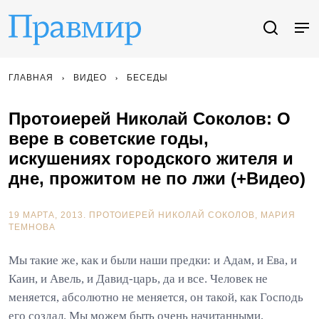
ГЛАВНАЯ
ВИДЕО
БЕСЕДЫ
Протоиерей Николай Соколов: О
вере в советские годы,
искушениях городского жителя и
дне, прожитом не по лжи (+Видео)
19 МАРТА, 2013.
ПРОТОИЕРЕЙ НИКОЛАЙ СОКОЛОВ
МАРИЯ
ТЕМНОВА
Мы такие же, как и были наши предки: и Адам, и Ева, и
Каин, и Авель, и Давид-царь, да и все. Человек не
меняется, абсолютно не меняется, он такой, как Господь
его создал. Мы можем быть очень начитанными,