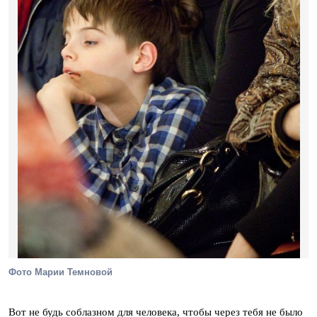
Фото Марии Темновой
Вот не будь соблазном для человека, чтобы через тебя не было