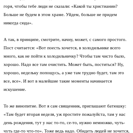
горя, чтобы тебе люди не сказали: «Какой ты христианин?
Больше не будем в этом храме. Уйдем, больше не придем
никогда сюда».
А так, в принципе, смотрите, начну, может, с самого простого.
Пост считается: «Вот поесть хочется, в холодильнике всего
много, как не пойти к холодильничку? Чтобы там чисто было,
хорошо. Надо все там очистить. Может быть, поститься? Ну,
хорошо, недельку попощусь, а уже там трудно будет, там это
все, все». И вот в малейшие такие моменты начинается
искушение.
То же винопитие. Вот я сам священник, приглашают батюшку:
«Там будет вторая неделя, уж простите пожалуйста, там у нас
день рождения, тут у нас то-то, се-то, нужно немножко, чуть-
чуть где-то что-то». Тоже ведь надо. Обидеть людей не хочется,