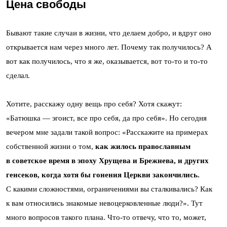
Цена свободы
Бывают такие случаи в жизни, что делаем добро, и вдруг оно
открывается нам через много лет. Почему так получилось? А
вот как получилось, что я же, оказывается, вот то-то и то-то
сделал.
Хотите, расскажу одну вещь про себя? Хотя скажут:
«Батюшка — эгоист, все про себя, да про себя». Но сегодня
вечером мне задали такой вопрос: «Расскажите на примерах
собственной жизни о том,
как жилось православным
в советское время в эпоху Хрущева и Брежнева, и других
генсеков, когда хотя бы гонения Церкви закончились.
С какими сложностями, ограничениями вы сталкивались? Как
к вам относились знакомые невоцерковленные люди?». Тут
много вопросов такого плана. Что-то отвечу, что то, может,