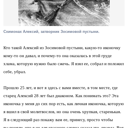
Схимонах Алексий, затворник Зосимовой пустыни.
Кто такой Алексий из Зосимовой пустыни, какую-то иконочку
кому-то он давал, и почему-то она оказалась в этой груде
хлама, которую нужно было сжечь. Я взял ее, собрал и положил
себе, убрал.
Прошло 25 лет, и вот я здесь с вами вместе, в том месте, где
старец Алексий 28 лет был диаконом. Как понимать это? Эта
иконочка у меня до сих пор есть, как личная иконочка, которую
я вшил в свой молитвослов, но она очень хрупкая, старенькая.
Я в следующий раз покажу вам ее, принесу, просто чтобы
вы поняли, что я не для красного словца сказал это, правда. Вот