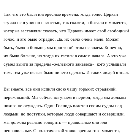
Так что это были интересные времена, когда голос Церкви
звучал не в унисон с властью, так скажем, а бывали и моменты,
которые заставляли сказать, что Церковь имеет свой свободный
голос, и это было отрадно. Да, их было очень мало. Может
быть, было и больше, мы просто об этом не знаем. Конечно,
их было больше, но тогда их гасили в самом начале. А кто уже
сумел выйти за пределы «железного занавеса», кого услышали
там, тем уже нельзя было ничего сделать. И таких людей я знал.
Вы знаете, все они испили свою чашу горьких страданий,
переживаний. Мы сейчас вступаем в период, когда мы должны
никого не осуждать. Один Господь властен своим судом над
людьми, но поступки, которые люди совершают и совершили,
мы должны реально говорить — правильные они или
неправильные. С политической точки зрения того момента,