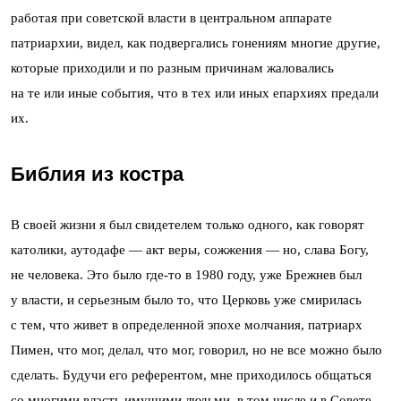
работая при советской власти в центральном аппарате
патриархии, видел, как подвергались гонениям многие другие,
которые приходили и по разным причинам жаловались
на те или иные события, что в тех или иных епархиях предали
их.
Библия из костра
В своей жизни я был свидетелем только одного, как говорят
католики, аутодафе — акт веры, сожжения — но, слава Богу,
не человека. Это было где-то в 1980 году, уже Брежнев был
у власти, и серьезным было то, что Церковь уже смирилась
с тем, что живет в определенной эпохе молчания, патриарх
Пимен, что мог, делал, что мог, говорил, но не все можно было
сделать. Будучи его референтом, мне приходилось общаться
со многими власть имущими людьми, в том числе и в Совете