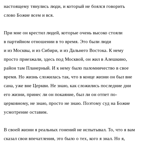
настоящему тянулись люди, и который не боялся говорить
слово Божие всем и вся.
При мне он крестил людей, которые очень высоко стояли
в партийном отношении в то время. Это были люди
и из Москвы, и из Сибири, и из Дальнего Востока. К нему
просто приезжали, здесь под Москвой, он жил в Алешкино,
район там Планерный. И к нему было паломничество в свое
время. Но жизнь сложилась так, что в конце жизни он был вне
сана, уже вне Церкви. Не знаю, как сложились последние дни
его жизни, принес ли он покаяние, был ли он отпет по-
церковному, не знаю, просто не знаю. Поэтому суд на Божие
усмотрение оставим.
В своей жизни я реальных гонений не испытывал. То, что я вам
сказал свои впечатления, это было о тех, кого я знал. Но я,