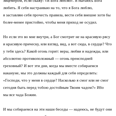
лицемером, если скажу: «Я Бога люблю». Я пытаюсь Бога
любить. Я себя настраиваю на то, что я Бога люблю,
я заставляю себя прочесть правила, вести себя внешне хотя бы
более-менее пристойно, чтобы меня приход не осудил.
Но если это во мне внутри, а Бог смотрит не на красивую рясу
и красивую прическу, или взгляд, вид, а вот сюда, в сердце? Что
у тебя здесь? Какой огонь горит: веры, любви и надежды, или
абсолютно противоположный — огонь преисподней
греховный? И вот эти дни, когда мы вместе собираемся
накануне, мы это должны каждый для себя определить:
«Господи, что у меня в сердце? Насколько я смог или не смог
сегодня быть перед тобою достойным Твоим чадом?» Ибо
мы все чада Божии.
И мы собираемся на эти наши беседы — надеюсь, не будут они