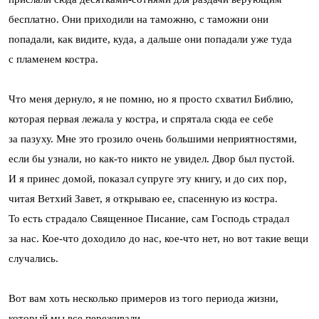
бесплатно. Они приходили на таможню, с таможни они
попадали, как видите, куда, а дальше они попадали уже туда
с пламенем костра.
Что меня дернуло, я не помню, но я просто схватил Библию,
которая первая лежала у костра, и спрятала сюда ее себе
за пазуху. Мне это грозило очень большими неприятностями,
если бы узнали, но как-то никто не увидел. Двор был пустой.
И я принес домой, показал супруге эту книгу, и до сих пор,
читая Ветхий Завет, я открываю ее, спасенную из костра.
То есть страдало Священное Писание, сам Господь страдал
за нас. Кое-что доходило до нас, кое-что нет, но вот такие вещи
случались.
Вот вам хоть несколько примеров из того периода жизни,
который мы все переживали.