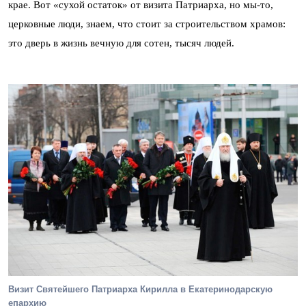
крае. Вот «сухой остаток» от визита Патриарха, но мы-то,
церковные люди, знаем, что стоит за строительством храмов:
это дверь в жизнь вечную для сотен, тысяч людей.
Визит Святейшего Патриарха Кирилла в Екатеринодарскую
епархию