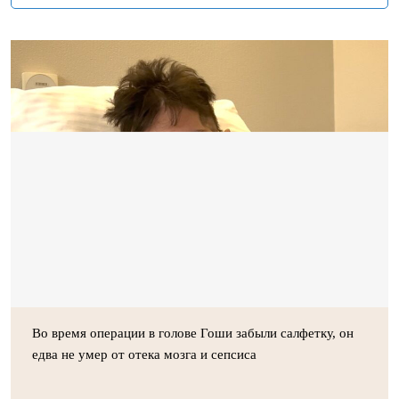
Во время операции в голове Гоши забыли салфетку, он
едва не умер от отека мозга и сепсиса