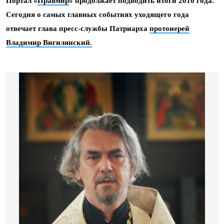
Портал «
Правмир
» продолжает подводить итоги 2010 года.
Сегодня о самых главных событиях уходящего года
отвечает глава пресс-службы Патриарха
протоиерей
Владимир Вигилянский.