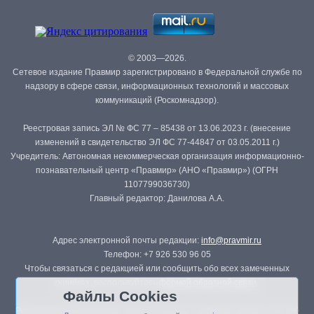
© 2003—2026.
Сетевое издание Правмир зарегистрировано в Федеральной службе по
надзору в сфере связи, информационных технологий и массовых
коммуникаций (Роскомнадзор).
Реестровая запись ЭЛ № ФС 77 – 85438 от 13.06.2023 г. (внесение
изменений в свидетельство ЭЛ ФС 77-44847 от 03.05.2011 г.)
Учредитель: Автономная некоммерческая организация информационно-
познавательный центр «Правмир» (АНО «Правмир») (ОГРН
1107799036730)
Главный редактор: Данилова А.А.
Адрес электронной почты редакции:
info@pravmir.ru
Телефон: +7 926 530 96 05
Чтобы связаться с редакцией или сообщить обо всех замеченных
ошибках, воспользуйтесь
формой обратной связи
.
Файлы Cookies
Републикация материалов сайта в печатных изданиях (книгах, прессе)