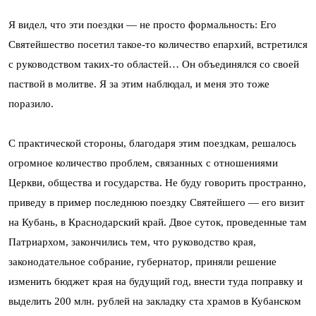
Я видел, что эти поездки — не просто формальность: Его
Святейшество посетил такое-то количество епархий, встретился
с руководством таких-то областей… Он объединялся со своей
паствой в молитве. Я за этим наблюдал, и меня это тоже
поразило.
С практической стороны, благодаря этим поездкам, решалось
огромное количество проблем, связанных с отношениями
Церкви, общества и государства. Не буду говорить пространно,
приведу в пример последнюю поездку Святейшего — его визит
на Кубань, в Краснодарский край. Двое суток, проведенные там
Патриархом, закончились тем, что руководство края,
законодательное собрание, губернатор, приняли решение
изменить бюджет края на будущий год, внести туда поправку и
выделить 200 млн. рублей на закладку ста храмов в Кубанском